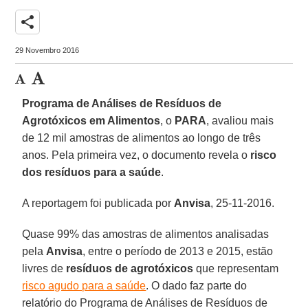
share
29 Novembro 2016
Programa de Análises de Resíduos de
Agrotóxicos em Alimentos
, o
PARA
, avaliou mais
de 12 mil amostras de alimentos ao longo de três
anos. Pela primeira vez, o documento revela o
risco
dos resíduos para a saúde
.
A reportagem foi publicada por
Anvisa
, 25-11-2016.
Quase 99% das amostras de alimentos analisadas
pela
Anvisa
, entre o período de 2013 e 2015, estão
livres de
resíduos de agrotóxicos
que representam
risco agudo para a saúde
. O dado faz parte do
relatório do Programa de Análises de Resíduos de