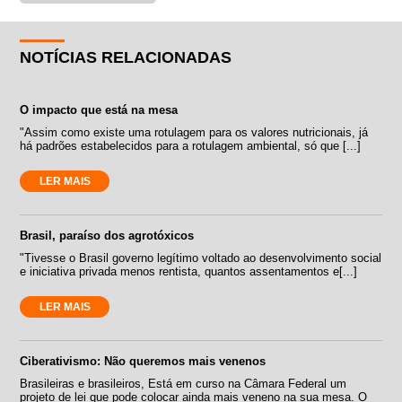
NOTÍCIAS RELACIONADAS
O impacto que está na mesa
"Assim como existe uma rotulagem para os valores nutricionais, já
há padrões estabelecidos para a rotulagem ambiental, só que [...]
LER MAIS
Brasil, paraíso dos agrotóxicos
"Tivesse o Brasil governo legítimo voltado ao desenvolvimento social
e iniciativa privada menos rentista, quantos assentamentos e[...]
LER MAIS
Ciberativismo: Não queremos mais venenos
Brasileiras e brasileiros, Está em curso na Câmara Federal um
projeto de lei que pode colocar ainda mais veneno na sua mesa. O