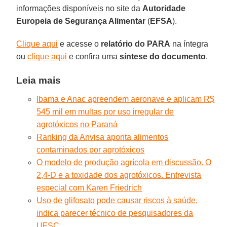
informações disponíveis no site da
Autoridade
Europeia de Segurança Alimentar
(
EFSA
).
Clique aqui
e acesse o
relatório do PARA
na íntegra
ou
clique aqui
e confira uma
síntese do documento
.
Leia mais
Ibama e Anac apreendem aeronave e aplicam R$
545 mil em multas por uso irregular de
agrotóxicos no Paraná
Ranking da Anvisa aponta alimentos
contaminados por agrotóxicos
O modelo de produção agrícola em discussão. O
2,4-D e a toxidade dos agrotóxicos. Entrevista
especial com Karen Friedrich
Uso de glifosato pode causar riscos à saúde,
indica parecer técnico de pesquisadores da
UFSC