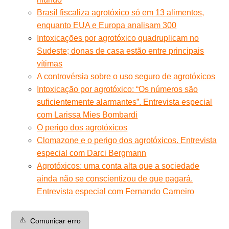
Brasil fiscaliza agrotóxico só em 13 alimentos,
enquanto EUA e Europa analisam 300
Intoxicações por agrotóxico quadruplicam no
Sudeste; donas de casa estão entre principais
vítimas
A controvérsia sobre o uso seguro de agrotóxicos
Intoxicação por agrotóxico: “Os números são
suficientemente alarmantes”. Entrevista especial
com Larissa Mies Bombardi
O perigo dos agrotóxicos
Clomazone e o perigo dos agrotóxicos. Entrevista
especial com Darci Bergmann
Agrotóxicos: uma conta alta que a sociedade
ainda não se conscientizou de que pagará.
Entrevista especial com Fernando Carneiro
⚠️
Comunicar erro