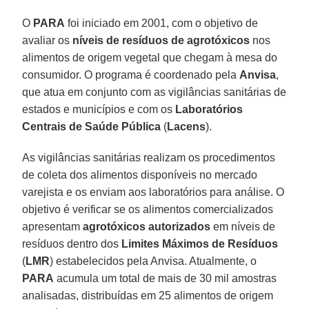
O
PARA
foi iniciado em 2001, com o objetivo de
avaliar os
níveis de resíduos de agrotóxicos
nos
alimentos de origem vegetal que chegam à mesa do
consumidor. O programa é coordenado pela
Anvisa
,
que atua em conjunto com as vigilâncias sanitárias de
estados e municípios e com os
Laboratórios
Centrais de Saúde Pública
(
Lacens
).
As vigilâncias sanitárias realizam os procedimentos
de coleta dos alimentos disponíveis no mercado
varejista e os enviam aos laboratórios para análise. O
objetivo é verificar se os alimentos comercializados
apresentam
agrotóxicos autorizados
em níveis de
resíduos dentro dos
Limites Máximos de Resíduos
(
LMR
) estabelecidos pela Anvisa. Atualmente, o
PARA
acumula um total de mais de 30 mil amostras
analisadas, distribuídas em 25 alimentos de origem