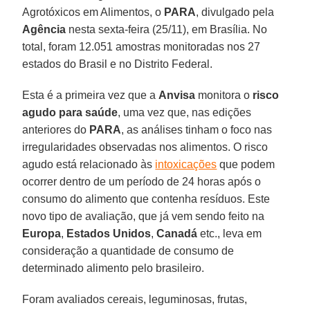
Agrotóxicos em Alimentos, o
PARA
, divulgado pela
Agência
nesta sexta-feira (25/11), em Brasília. No
total, foram 12.051 amostras monitoradas nos 27
estados do Brasil e no Distrito Federal.
Esta é a primeira vez que a
Anvisa
monitora o
risco
agudo para saúde
, uma vez que, nas edições
anteriores do
PARA
, as análises tinham o foco nas
irregularidades observadas nos alimentos. O risco
agudo está relacionado às
intoxicações
que podem
ocorrer dentro de um período de 24 horas após o
consumo do alimento que contenha resíduos. Este
novo tipo de avaliação, que já vem sendo feito na
Europa
,
Estados Unidos
,
Canadá
etc., leva em
consideração a quantidade de consumo de
determinado alimento pelo brasileiro.
Foram avaliados cereais, leguminosas, frutas,