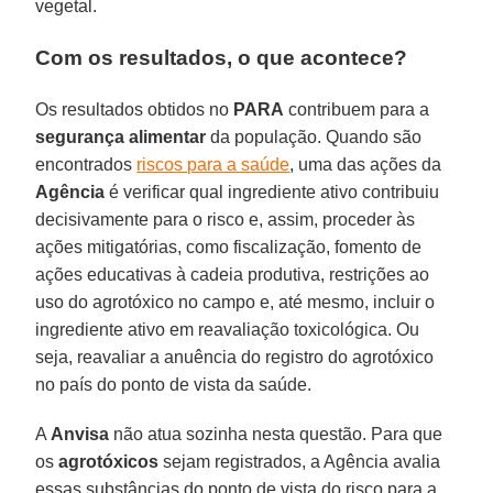
vegetal.
Com os resultados, o que acontece?
Os resultados obtidos no
PARA
contribuem para a
segurança alimentar
da população. Quando são
encontrados
riscos para a saúde
, uma das ações da
Agência
é verificar qual ingrediente ativo contribuiu
decisivamente para o risco e, assim, proceder às
ações mitigatórias, como fiscalização, fomento de
ações educativas à cadeia produtiva, restrições ao
uso do agrotóxico no campo e, até mesmo, incluir o
ingrediente ativo em reavaliação toxicológica. Ou
seja, reavaliar a anuência do registro do agrotóxico
no país do ponto de vista da saúde.
A
Anvisa
não atua sozinha nesta questão. Para que
os
agrotóxicos
sejam registrados, a Agência avalia
essas substâncias do ponto de vista do risco para a