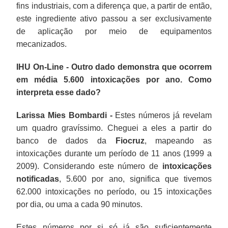
fins industriais, com a diferença que, a partir de então,
este ingrediente ativo passou a ser exclusivamente
de aplicação por meio de equipamentos
mecanizados.
IHU On-Line - Outro dado demonstra que ocorrem
em média 5.600 intoxicações por ano. Como
interpreta esse dado?
Larissa Mies Bombardi -
Estes números já revelam
um quadro gravíssimo. Cheguei a eles a partir do
banco de dados da
Fiocruz
, mapeando as
intoxicações durante um período de 11 anos (1999 a
2009). Considerando este número de
intoxicações
notificadas
, 5.600 por ano, significa que tivemos
62.000 intoxicações no período, ou 15 intoxicações
por dia, ou uma a cada 90 minutos.
Estes números por si só já são suficientemente