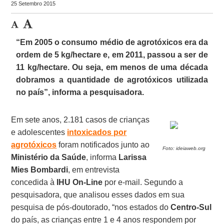
25 Setembro 2015
“Em 2005 o consumo médio de agrotóxicos era da
ordem de 5 kg/hectare e, em 2011, passou a ser de
11 kg/hectare. Ou seja, em menos de uma década
dobramos a quantidade de agrotóxicos utilizada
no país”, informa a pesquisadora.
Em sete anos, 2.181 casos de crianças
e adolescentes
intoxicados por
agrotóxicos
foram notificados junto ao
Foto: ideiaweb.org
Ministério da Saúde
, informa
Larissa
Mies Bombardi
, em entrevista
concedida à
IHU On-Line
por e-mail. Segundo a
pesquisadora, que analisou esses dados em sua
pesquisa de pós-doutorado, “nos estados do
Centro-Sul
do país, as crianças entre 1 e 4 anos respondem por