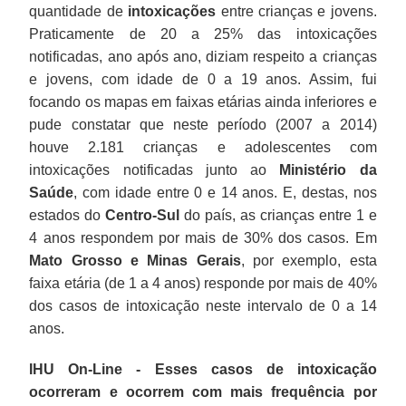
quantidade de
intoxicações
entre crianças e jovens.
Praticamente de 20 a 25% das intoxicações
notificadas, ano após ano, diziam respeito a crianças
e jovens, com idade de 0 a 19 anos. Assim, fui
focando os mapas em faixas etárias ainda inferiores e
pude constatar que neste período (2007 a 2014)
houve 2.181 crianças e adolescentes com
intoxicações notificadas junto ao
Ministério da
Saúde
, com idade entre 0 e 14 anos. E, destas, nos
estados do
Centro-Sul
do país, as crianças entre 1 e
4 anos respondem por mais de 30% dos casos. Em
Mato Grosso e Minas Gerais
, por exemplo, esta
faixa etária (de 1 a 4 anos) responde por mais de 40%
dos casos de intoxicação neste intervalo de 0 a 14
anos.
IHU On-Line - Esses casos de intoxicação
ocorreram e ocorrem com mais frequência por