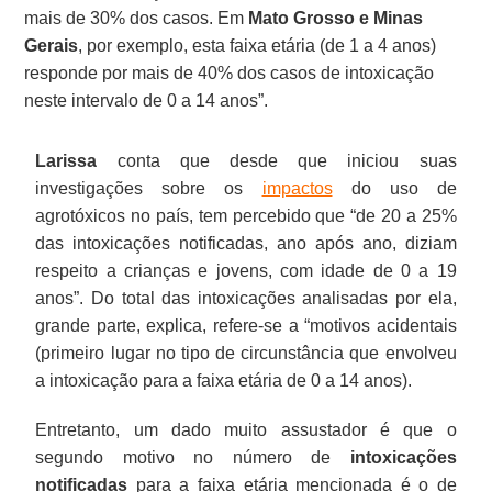
mais de 30% dos casos. Em
Mato Grosso e Minas
Gerais
, por exemplo, esta faixa etária (de 1 a 4 anos)
responde por mais de 40% dos casos de intoxicação
neste intervalo de 0 a 14 anos”.
Larissa
conta que desde que iniciou suas
investigações sobre os
impactos
do uso de
agrotóxicos no país, tem percebido que “de 20 a 25%
das intoxicações notificadas, ano após ano, diziam
respeito a crianças e jovens, com idade de 0 a 19
anos”. Do total das intoxicações analisadas por ela,
grande parte, explica, refere-se a “motivos acidentais
(primeiro lugar no tipo de circunstância que envolveu
a intoxicação para a faixa etária de 0 a 14 anos).
Entretanto, um dado muito assustador é que o
segundo motivo no número de
intoxicações
notificadas
para a faixa etária mencionada é o de