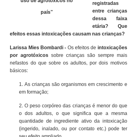
uso de agrotóxicos no
registradas
entre crianças
país”
dessa faixa
etária? Que
efeitos essas intoxicações causam nas crianças?
Larissa Mies Bombardi -
Os efeitos de
intoxicações
por agrotóxicos
sobre crianças são sempre mais
nefastos do que sobre os adultos, por dois motivos
básicos:
1. As crianças são organismos em crescimento e
em formação;
2. O peso corpóreo das crianças é menor do que
o dos adultos, o que significa que a mesma
quantidade de ingrediente ativo da intoxicação
(ingerido, inalado, ou por contato etc.) pode ter
seu efeito ampliado.