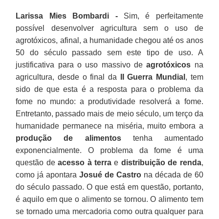
Larissa Mies Bombardi -
Sim, é perfeitamente
possível desenvolver agricultura sem o uso de
agrotóxicos, afinal, a humanidade chegou até os anos
50 do século passado sem este tipo de uso. A
justificativa para o uso massivo de
agrotóxicos
na
agricultura, desde o final da
II Guerra Mundial
, tem
sido de que esta é a resposta para o problema da
fome no mundo: a produtividade resolverá a fome.
Entretanto, passado mais de meio século, um terço da
humanidade permanece na miséria, muito embora a
produção de alimentos
tenha aumentado
exponencialmente. O problema da fome é uma
questão de
acesso à terra
e
distribuição de renda
,
como já apontara
Josué de Castro
na década de 60
do século passado. O que está em questão, portanto,
é aquilo em que o alimento se tornou. O alimento tem
se tornado uma mercadoria como outra qualquer para