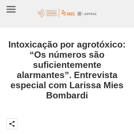
Intoxicação por agrotóxico:
“Os números são
suficientemente
alarmantes”. Entrevista
especial com Larissa Mies
Bombardi
share