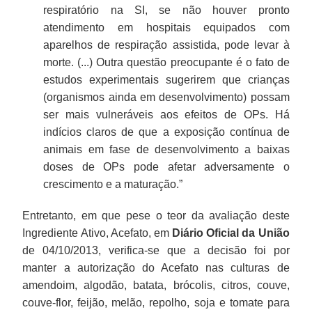
respiratório na SI, se não houver pronto
atendimento em hospitais equipados com
aparelhos de respiração assistida, pode levar à
morte. (...) Outra questão preocupante é o fato de
estudos experimentais sugerirem que crianças
(organismos ainda em desenvolvimento) possam
ser mais vulneráveis aos efeitos de OPs. Há
indícios claros de que a exposição contínua de
animais em fase de desenvolvimento a baixas
doses de OPs pode afetar adversamente o
crescimento e a maturação.”
Entretanto, em que pese o teor da avaliação deste
Ingrediente Ativo, Acefato, em
Diário Oficial da União
de 04/10/2013, verifica-se que a decisão foi por
manter a autorização do Acefato nas culturas de
amendoim, algodão, batata, brócolis, citros, couve,
couve-flor, feijão, melão, repolho, soja e tomate para