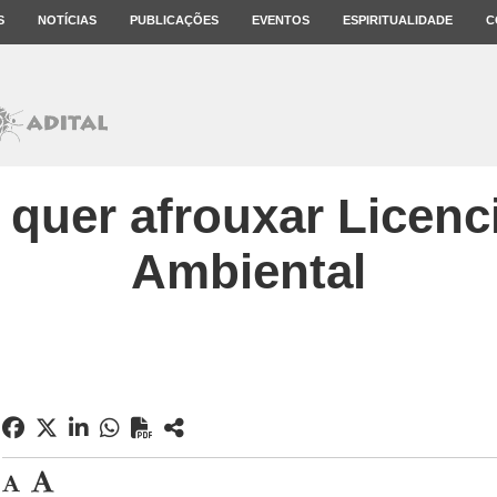
S
NOTÍCIAS
PUBLICAÇÕES
EVENTOS
ESPIRITUALIDADE
C
quer afrouxar Licen
Ambiental