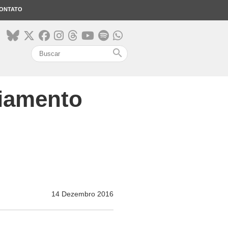
ONTATO
search
ciamento
14 Dezembro 2016