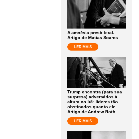
A amnésia presbiteral.
Artigo de Matias Soares
LER MAIS
Trump encontra (para sua
surpresa) adversários à
altura no Irã: líderes tão
obstinados quanto ele.
Artigo de Andrew Roth
LER MAIS