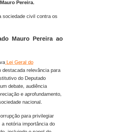
Mauro Pereira.
 sociedade civil contra os
ado Mauro Pereira ao
ova
Lei Geral do
 destacada relevância para
stitutivo do Deputado
hum debate, audiência
apreciação e aprofundamento,
sociedade nacional.
rrupção para privilegiar
 a notória importância do
e, incluindo o papel do