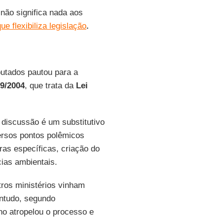
não significa nada aos
ue flexibiliza legislação
.
utados pautou para a
29/2004
, que trata da
Lei
 discussão é um substitutivo
ersos pontos polêmicos
ras específicas, criação do
cias ambientais.
ros ministérios vinham
ontudo, segundo
no atropelou o processo e