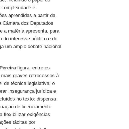
a complexidade e
ões aprendidas a partir da
 a Câmara dos Deputados
e a matéria apresenta, para
o do interesse público e do
aja um amplo debate nacional
Pereira
figura, entre os
 mais graves retrocessos à
 de técnica legislativa, o
rar insegurança jurídica e
cluídos no texto: dispensa
criação de licenciamento
 flexibilizar exigências
ações tácitas por