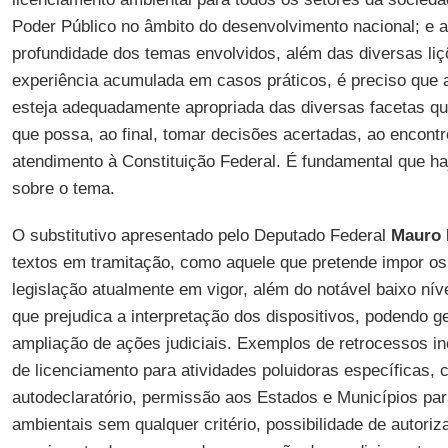
Poder Público no âmbito do desenvolvimento nacional; e 
profundidade dos temas envolvidos, além das diversas liç
experiência acumulada em casos práticos, é preciso que
esteja adequadamente apropriada das diversas facetas qu
que possa, ao final, tomar decisões acertadas, ao encontr
atendimento à Constituição Federal. É fundamental que h
sobre o tema.
O substitutivo apresentado pelo Deputado Federal
Mauro 
textos em tramitação, como aquele que pretende impor os
legislação atualmente em vigor, além do notável baixo nível
que prejudica a interpretação dos dispositivos, podendo ge
ampliação de ações judiciais. Exemplos de retrocessos in
de licenciamento para atividades poluidoras específicas, 
autodeclaratório, permissão aos Estados e Municípios para
ambientais sem qualquer critério, possibilidade de autoriz