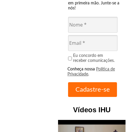
em primeira mão. Junte-se a
nós!
Eu concordo em
receber comunicações.
Conheça nossa
Política de
Privacidade
.
Vídeos IHU