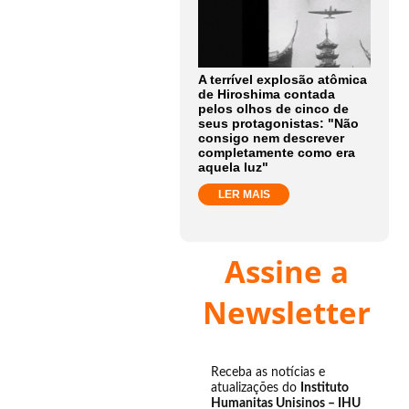
A terrível explosão atômica
de Hiroshima contada
pelos olhos de cinco de
seus protagonistas: "Não
consigo nem descrever
completamente como era
aquela luz"
LER MAIS
Assine a
Newsletter
Receba as notícias e
atualizações do
Instituto
Humanitas Unisinos – IHU