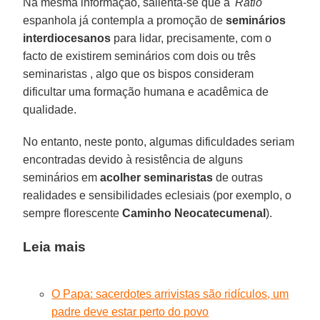
Na mesma informação, salienta-se que a '
Ratio
'
espanhola já contempla a promoção de
seminários
interdiocesanos
para lidar, precisamente, com o
facto de existirem seminários com dois ou três
seminaristas , algo que os bispos consideram
dificultar uma formação humana e acadêmica de
qualidade.
No entanto, neste ponto, algumas dificuldades seriam
encontradas devido à resistência de alguns
seminários em
acolher seminaristas
de outras
realidades e sensibilidades eclesiais (por exemplo, o
sempre florescente
Caminho Neocatecumenal
).
Leia mais
O Papa: sacerdotes arrivistas são ridículos, um
padre deve estar perto do povo