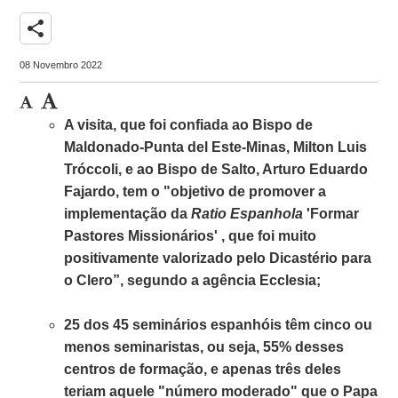
share
08 Novembro 2022
A visita, que foi confiada ao Bispo de
Maldonado-Punta del Este-Minas, Milton Luis
Tróccoli, e ao Bispo de Salto, Arturo Eduardo
Fajardo, tem o "objetivo de promover a
implementação da
Ratio Espanhola
'Formar
Pastores Missionários' , que foi muito
positivamente valorizado pelo Dicastério para
o Clero”, segundo a agência Ecclesia;
25 dos 45 seminários espanhóis têm cinco ou
menos seminaristas, ou seja, 55% desses
centros de formação, e apenas três deles
teriam aquele "número moderado" que o Papa