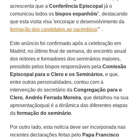
acrescenta que a
Conferência Episcopal
já o
comunicou todos os
bispos espanhóis
", destacando
que esta visita visa 'encorajar o desenvolvimento da
formação dos candidatos ao sacerdócio
'" .
Este anúncio foi confirmado após a celebração em
Madrid, no último final de semana, do encontro anual
dos reitores e formadores dos seminários maiores,
presidido pelos bispos responsáveis ​​pela
Comissão
Episcopal para o Clero e os Seminários
, e que,
entre outras personalidades, contou com a
intervenção do secretário da
Congregação para o
Clero
,
Andrés Ferrada Moreira
, que detalhou na sua
apresentaçãoqual é a dinâmica das diferentes etapas
da
formação do seminário
.
Por outro lado, esta notícia deve ser incorporada nas
recentes declarações feitas pelo
Papa Francisco