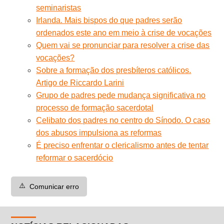
seminaristas
Irlanda. Mais bispos do que padres serão
ordenados este ano em meio à crise de vocações
Quem vai se pronunciar para resolver a crise das
vocações?
Sobre a formação dos presbíteros católicos.
Artigo de Riccardo Larini
Grupo de padres pede mudança significativa no
processo de formação sacerdotal
Celibato dos padres no centro do Sínodo. O caso
dos abusos impulsiona as reformas
É preciso enfrentar o clericalismo antes de tentar
reformar o sacerdócio
⚠️
Comunicar erro