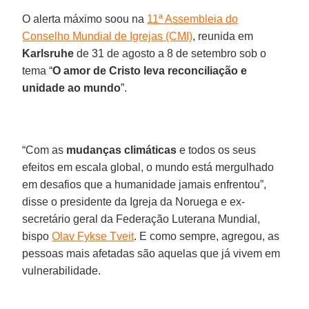
O alerta máximo soou na
11ª Assembleia do
Conselho Mundial de Igrejas (CMI)
, reunida em
Karlsruhe
de 31 de agosto a 8 de setembro sob o
tema “
O amor de Cristo leva reconciliação e
unidade ao mundo
”.
“Com as
mudanças climáticas
e todos os seus
efeitos em escala global, o mundo está mergulhado
em desafios que a humanidade jamais enfrentou”,
disse o presidente da Igreja da Noruega e ex-
secretário geral da Federação Luterana Mundial,
bispo
Olav Fykse Tveit
. E como sempre, agregou, as
pessoas mais afetadas são aquelas que já vivem em
vulnerabilidade.