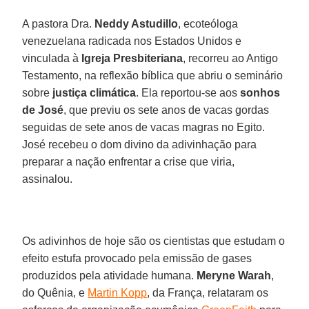
A pastora Dra.
Neddy Astudillo
, ecoteóloga
venezuelana radicada nos Estados Unidos e
vinculada à
Igreja Presbiteriana
, recorreu ao Antigo
Testamento, na reflexão bíblica que abriu o seminário
sobre
justiça climática
. Ela reportou-se aos
sonhos
de José
, que previu os sete anos de vacas gordas
seguidas de sete anos de vacas magras no Egito.
José recebeu o dom divino da adivinhação para
preparar a nação enfrentar a crise que viria,
assinalou.
Os adivinhos de hoje são os cientistas que estudam o
efeito estufa provocado pela emissão de gases
produzidos pela atividade humana.
Meryne Warah
,
do Quênia, e
Martin Kopp
, da França, relataram os