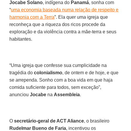
Jocabe Solano
, indígena do
Panamá
, sonha com
“
uma economia baseada numa relação de respeito e
harmonia com a Terra
”. Ela quer uma igreja que
reconheça que a riqueza dos ricos procede da
exploração e da violência contra a mãe-terra e seus
habitantes.
“Uma igreja que confesse sua cumplicidade na
tragédia do
colonialismo
, de ontem e de hoje, e que
se arrependa. Sonho com a boa vida em que haja
comida suficiente para todos, sem exceção”,
anunciou
Jocabe
na
Assembleia
.
O
secretário-geral de ACT Aliance
, o brasileiro
Rudelmar Bueno de Faria
, incentivou os