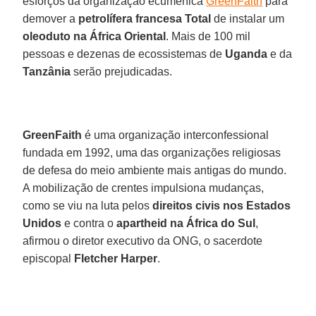
esforços da organização ecumênica
GreenFaith
para
demover a
petrolífera francesa Total
de instalar um
oleoduto na África Oriental
. Mais de 100 mil
pessoas e dezenas de ecossistemas de
Uganda
e da
Tanzânia
serão prejudicadas.
GreenFaith
é uma organização interconfessional
fundada em 1992, uma das organizações religiosas
de defesa do meio ambiente mais antigas do mundo.
A mobilização de crentes impulsiona mudanças,
como se viu na luta pelos
direitos civis nos Estados
Unidos
e contra o
apartheid na África do Sul
,
afirmou o diretor executivo da ONG, o sacerdote
episcopal
Fletcher Harper
.