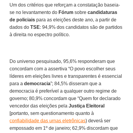
Um dos critérios que reforçam a constatação baseia-
se no levantamento do
Fórum
sobre
candidaturas
de policiais
para as eleições deste ano, a partir de
dados do
TSE
: 94,9% dos candidatos são de partidos
à direita no espectro político.
Do universo pesquisado, 95,6% responderam que
concordam com a assertiva “O povo escolher seus
líderes em eleições livres e transparentes é essencial
para a
democracia
”; 84,5% disseram que a
democracia é preferível a qualquer outro regime de
governo; 80,9% concordam que “Quem for declarado
vencedor das eleições pela
Justiça Eleitoral
[portanto, sem questionamento quanto à
confiabilidade das urnas eletrônicas
) deverá ser
empossado em 1º de janeiro; 62,9% discordam que