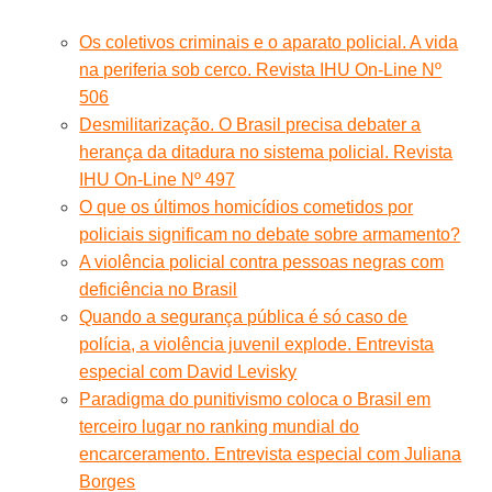
Os coletivos criminais e o aparato policial. A vida
na periferia sob cerco. Revista IHU On-Line Nº
506
Desmilitarização. O Brasil precisa debater a
herança da ditadura no sistema policial. Revista
IHU On-Line Nº 497
O que os últimos homicídios cometidos por
policiais significam no debate sobre armamento?
A violência policial contra pessoas negras com
deficiência no Brasil
Quando a segurança pública é só caso de
polícia, a violência juvenil explode. Entrevista
especial com David Levisky
Paradigma do punitivismo coloca o Brasil em
terceiro lugar no ranking mundial do
encarceramento. Entrevista especial com Juliana
Borges