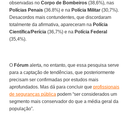
observadas no
Corpo de Bombeiros
(38,6%), nas
Polícias Penais
(36.8%) e na
Polícia Militar
(30,7%).
Desacordos mais contundentes, que discordaram
totalmente da afirmativa, apareceram na
Polícia
Científica
/
Perícia
(36,7%) e na
Polícia Federal
(35,4%).
O
Fórum
alerta, no entanto, que essa pesquisa serve
para a captação de tendências, que posteriormente
precisam ser confirmadas por estudos mais
aprofundados. Mas dá para concluir que
profissionais
de seguranças pública
podem “ser considerados um
segmento mais conservador do que a média geral da
população”.