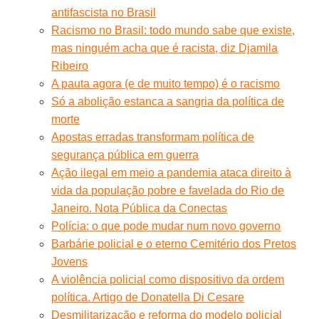
antifascista no Brasil
Racismo no Brasil: todo mundo sabe que existe,
mas ninguém acha que é racista, diz Djamila
Ribeiro
A pauta agora (e de muito tempo) é o racismo
Só a abolição estanca a sangria da política de
morte
Apostas erradas transformam política de
segurança pública em guerra
Ação ilegal em meio a pandemia ataca direito à
vida da população pobre e favelada do Rio de
Janeiro. Nota Pública da Conectas
Polícia: o que pode mudar num novo governo
Barbárie policial e o eterno Cemitério dos Pretos
Jovens
A violência policial como dispositivo da ordem
política. Artigo de Donatella Di Cesare
Desmilitarização e reforma do modelo policial