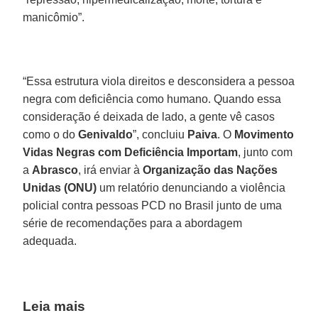
manicômio”.
“Essa estrutura viola direitos e desconsidera a pessoa
negra com deficiência como humano. Quando essa
consideração é deixada de lado, a gente vê casos
como o do
Genivaldo
”, concluiu
Paiva
. O
Movimento
Vidas Negras com Deficiência Importam
, junto com
a
Abrasco
, irá enviar à
Organização das Nações
Unidas (ONU)
um relatório denunciando a violência
policial contra pessoas PCD no Brasil junto de uma
série de recomendações para a abordagem
adequada.
Leia mais