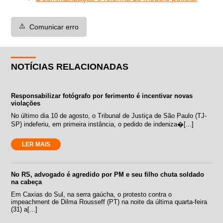
⚠️
Comunicar erro
NOTÍCIAS RELACIONADAS
Responsabilizar fotógrafo por ferimento é incentivar novas
violações
No último dia 10 de agosto, o Tribunal de Justiça de São Paulo (TJ-
SP) indeferiu, em primeira instância, o pedido de indeniza�[...]
LER MAIS
No RS, advogado é agredido por PM e seu filho chuta soldado
na cabeça
Em Caxias do Sul, na serra gaúcha, o protesto contra o
impeachment de Dilma Rousseff (PT) na noite da última quarta-feira
(31) a[...]