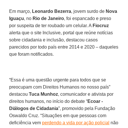
Em março,
Leonardo Bezerra
, jovem surdo de
Nova
Iguaçu
, no
Rio de Janeiro
, foi espancado e preso
por suspeita de ter roubado um celular. A
Fiocruz
alerta que o site Inclusive, portal que reúne notícias
sobre cidadania e inclusão, destacou casos
parecidos por todo país entre 2014 e 2020 – daqueles
que foram notificados.
“Essa é uma questão urgente para todos que se
preocupam com Direitos Humanos no nosso país”
destacou
Tuca
Munhoz
, comunicador e ativista por
direitos humanos, no início do debate “
Ecoar -
Diálogos de Cidadania
”, promovido pela Fundação
Oswaldo Cruz. “Situações em que pessoas com
deficiência vem
perdendo a vida por ação policial
não