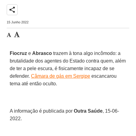
share
15 Junho 2022
Fiocruz
e
Abrasco
trazem à tona algo incômodo: a
brutalidade dos agentes do Estado contra quem, além
de ter a pele escura, é fisicamente incapaz de se
defender.
Câmara de gás em Sergipe
escancarou
tema até então oculto.
A informação é publicada por
Outra Saúde
, 15-06-
2022.