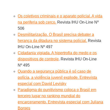
Os coletivos criminais e o aparato policial. A vida
na periferia sob cerco.
Revista IHU On-Line Nº
506
Desmilitarização. O Brasil precisa debater a
herança da ditadura no sistema policial.
Revista
IHU On-Line Nº 497
Cidadania vigiada. A hipertrofia do medo e os
dispositivos de controle
. Revista IHU On-Line
Nº 495
Quando a segurança pública é só caso de
polícia, a violência juvenil explode. Entrevista
especial com David Levisky
Paradigma do punitivismo coloca o Brasil em
terceiro lugar no ranking mundial do
encarceramento. Entrevista especial com Juliana
Borges