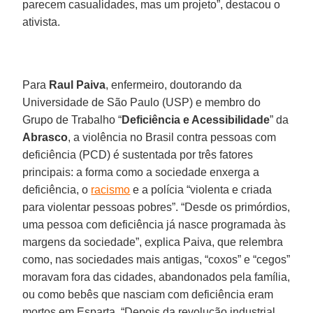
parecem casualidades, mas um projeto”, destacou o
ativista.
Para
Raul Paiva
, enfermeiro, doutorando da
Universidade de São Paulo (USP) e membro do
Grupo de Trabalho “
Deficiência e Acessibilidade
” da
Abrasco
, a violência no Brasil contra pessoas com
deficiência (PCD) é sustentada por três fatores
principais: a forma como a sociedade enxerga a
deficiência, o
racismo
e a polícia “violenta e criada
para violentar pessoas pobres”. “Desde os primórdios,
uma pessoa com deficiência já nasce programada às
margens da sociedade”, explica Paiva, que relembra
como, nas sociedades mais antigas, “coxos” e “cegos”
moravam fora das cidades, abandonados pela família,
ou como bebês que nasciam com deficiência eram
mortos em Esparta. “Depois da revolução industrial,