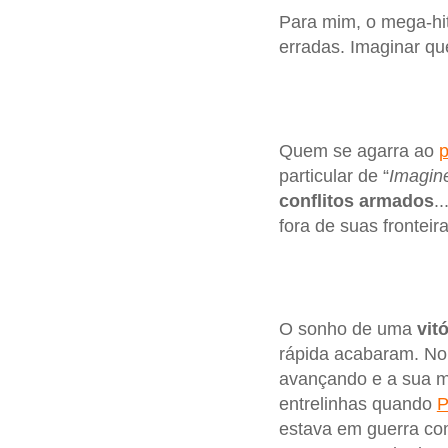
Para mim, o mega-hi
erradas. Imaginar qu
Quem se agarra ao
p
particular de “
Imagin
conflitos armados
..
fora de suas fronteir
O sonho de uma
vit
rápida acabaram. No
avançando e a sua me
entrelinhas quando
P
estava em guerra c