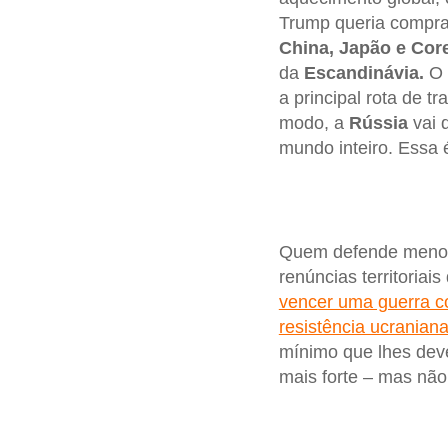
Trump queria compr
China, Japão e Core
da
Escandinávia.
O 
a principal rota de t
modo, a
Rússia
vai 
mundo inteiro. Essa 
Quem defende meno
renúncias territoriai
vencer uma guerra c
resistência ucranian
mínimo que lhes deve
mais forte – mas não