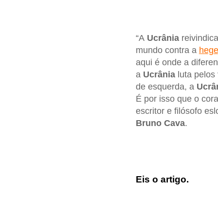
“A
Ucrânia
reivindic
mundo contra a
hege
aqui é onde a diferen
a
Ucrânia
luta pelos
de esquerda, a
Ucrân
É por isso que o cor
escritor e filósofo e
Bruno Cava
.
Eis o artigo.