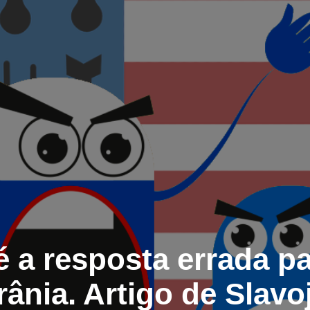
é a resposta errada pa
ânia. Artigo de Slavo