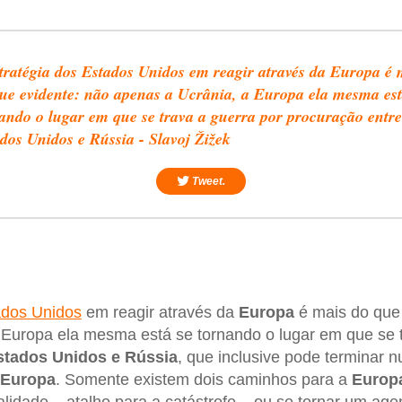
tratégia dos Estados Unidos em reagir através da Europa é 
ue evidente: não apenas a Ucrânia, a Europa ela mesma est
ando o lugar em que se trava a guerra por procuração entre
dos Unidos e Rússia - Slavoj Žižek
Tweet.
ados Unidos
em reagir através da
Europa
é mais do que 
a Europa ela mesma está se tornando o lugar em que se 
stados Unidos e Rússia
, que inclusive pode terminar 
Europa
. Somente existem dois caminhos para a
Europ
ralidade – atalho para a catástrofe – ou se tornar um ag