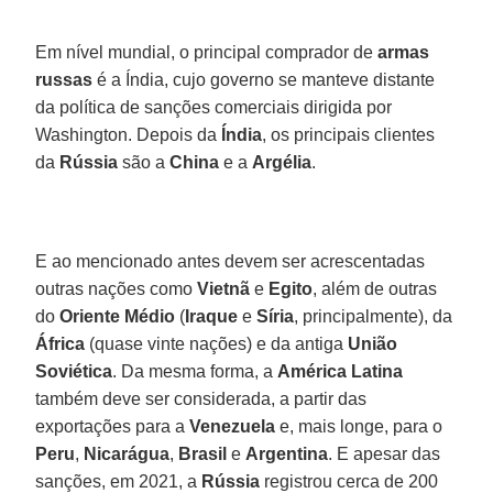
Em nível mundial, o principal comprador de
armas
russas
é a Índia, cujo governo se manteve distante
da política de sanções comerciais dirigida por
Washington. Depois da
Índia
, os principais clientes
da
Rússia
são a
China
e a
Argélia
.
E ao mencionado antes devem ser acrescentadas
outras nações como
Vietnã
e
Egito
, além de outras
do
Oriente Médio
(
Iraque
e
Síria
, principalmente), da
África
(quase vinte nações) e da antiga
União
Soviética
. Da mesma forma, a
América Latina
também deve ser considerada, a partir das
exportações para a
Venezuela
e, mais longe, para o
Peru
,
Nicarágua
,
Brasil
e
Argentina
. E apesar das
sanções, em 2021, a
Rússia
registrou cerca de 200