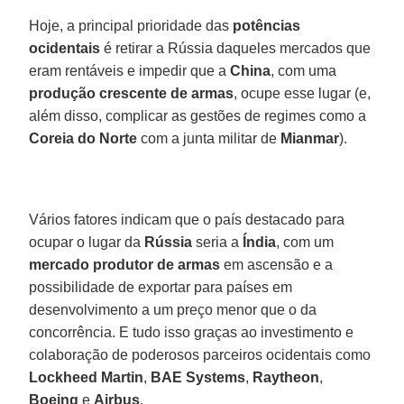
Hoje, a principal prioridade das
potências
ocidentais
é retirar a Rússia daqueles mercados que
eram rentáveis e impedir que a
China
, com uma
produção crescente de armas
, ocupe esse lugar (e,
além disso, complicar as gestões de regimes como a
Coreia do Norte
com a junta militar de
Mianmar
).
Vários fatores indicam que o país destacado para
ocupar o lugar da
Rússia
seria a
Índia
, com um
mercado produtor de armas
em ascensão e a
possibilidade de exportar para países em
desenvolvimento a um preço menor que o da
concorrência. E tudo isso graças ao investimento e
colaboração de poderosos parceiros ocidentais como
Lockheed Martin
,
BAE Systems
,
Raytheon
,
Boeing
e
Airbus
.