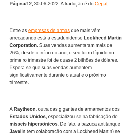
Página/12
, 30-06-2022. A tradução é do
Cepat
.
Entre as
empresas de armas
que mais vêm
arrecadando está a estadunidense
Lookheed Martin
Corporation
. Suas vendas aumentaram mais de
26%, desde o início do ano, e seu lucro líquido no
primeiro trimestre foi de quase 2 bilhões de dólares.
Espera-se que suas vendas aumentem
significativamente durante o atual e o próximo
trimestre.
A
Raytheon
, outra das gigantes de armamentos dos
Estados Unidos
, especializou-se na fabricação de
mísseis hipersônicos
. De fato, a bazuca antitanque
Javelin
(em colaboração com a Lockheed Martin) se