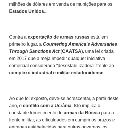
milhões de dólares em venda de munições para os
Estados Unidos
...
Contra a
exportação de armas russas
está, em
primeiro lugar, a
Countering America's Adversaries
Through Sanctions Act
(
CAATSA
), uma lei criada
em 2017 que almeja impedir qualquer iniciativa
comercial considerada “desestabilizadora” frente ao
complexo industrial e militar estadunidense
.
Ao que foi exposto, deve-se acrescentar, a partir deste
ano, o
conflito com a Ucrânia
. Isto implica o
constante fornecimento de
armas da Rússia
para a
frente militar, as dificuldades em cumprir os prazos e
entregas estabelecidas para outros governos, os