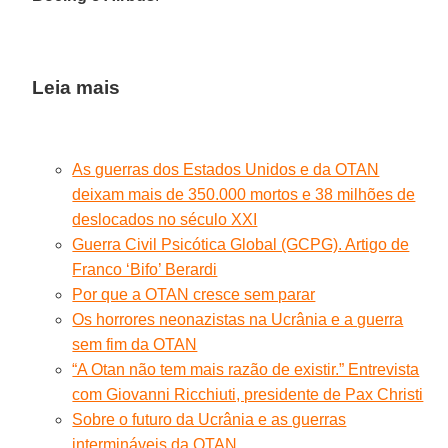
Leia mais
As guerras dos Estados Unidos e da OTAN
deixam mais de 350.000 mortos e 38 milhões de
deslocados no século XXI
Guerra Civil Psicótica Global (GCPG). Artigo de
Franco ‘Bifo’ Berardi
Por que a OTAN cresce sem parar
Os horrores neonazistas na Ucrânia e a guerra
sem fim da OTAN
“A Otan não tem mais razão de existir.” Entrevista
com Giovanni Ricchiuti, presidente de Pax Christi
Sobre o futuro da Ucrânia e as guerras
intermináveis da OTAN