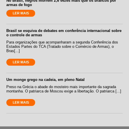
No Brasil, negros morrem 2,6 vezes mais que os brancos por
armas de fogo
LER MAIS
Brasil se esquiva de debates em conferência internacional sobre
o controle de armas
Para organizações que acompanharam a segunda Conferência dos
Estados Partes do TCA (Tratado sobre o Comércio de Armas), o
Bras[...]
LER MAIS
Um monge grego na cadeia, em pleno Natal
Preso na Grécia o abade do mosteiro mais importante da sagrada
montanha. O patriarca de Moscou exige a libertação. O patriarca [...]
LER MAIS