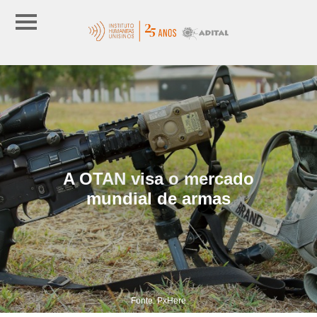
A OTAN visa o mercado
mundial de armas
Fonte: PxHere