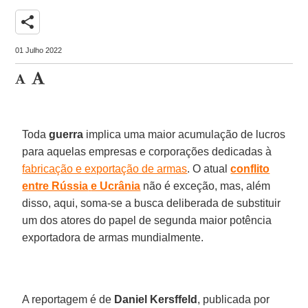
share
01 Julho 2022
Toda
guerra
implica uma maior acumulação de lucros
para aquelas empresas e corporações dedicadas à
fabricação e exportação de armas
. O atual
conflito
entre Rússia
e Ucrânia
não é exceção, mas, além
disso, aqui, soma-se a busca deliberada de substituir
um dos atores do papel de segunda maior potência
exportadora de armas mundialmente.
A reportagem é de
Daniel Kersffeld
, publicada por