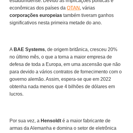
estadunidense. Devido às implicações políticas e
econômicas dos países da
OTAN
, várias
corporações europeias
também tiveram ganhos
significativos nesta primeira metade do ano.
A
BAE Systems
, de origem britânica, cresceu 20%
no último mês, o que a torna a maior empresa de
defesa de toda a Europa, em uma ascensão que não
para devido a vários contratos de fornecimento com o
governo alemão. Assim, espera-se que em 2022
obtenha nada menos que 4 bilhões de dólares em
lucros.
Por sua vez, a
Hensoldt
é a maior fabricante de
armas da Alemanha e domina o setor de eletrônica