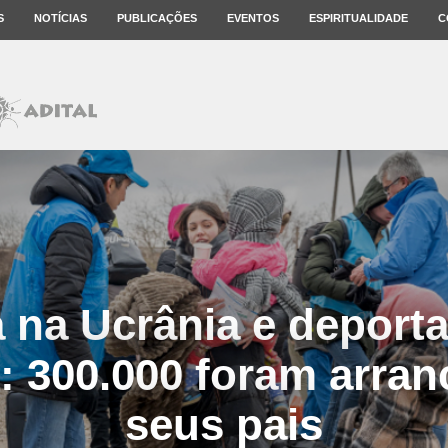
S
NOTÍCIAS
PUBLICAÇÕES
EVENTOS
ESPIRITUALIDADE
C
 na Ucrânia e deport
: 300.000 foram arra
seus pais