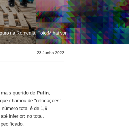
guro na Romênia. Foto:Mihai von
23 Junho 2022
a mais querido de
Putin
,
o que chamou de “relocações”
o número total é de 1,9
até inferior: no total,
pecificado.