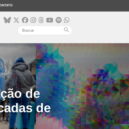
ONTATO
search
ação de
ncadas de