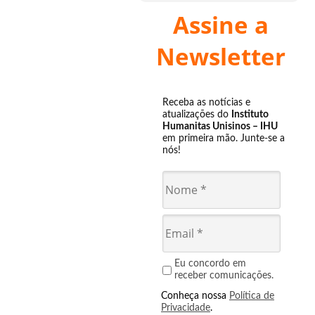
Assine a
Newsletter
Receba as notícias e
atualizações do
Instituto
Humanitas Unisinos – IHU
em primeira mão. Junte-se a
nós!
Eu concordo em
receber comunicações.
Conheça nossa
Política de
Privacidade
.