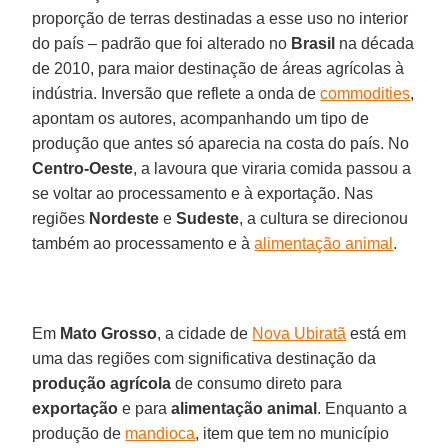
proporção de terras destinadas a esse uso no interior
do país – padrão que foi alterado no
Brasil
na década
de 2010, para maior destinação de áreas agrícolas à
indústria. Inversão que reflete a onda de
commodities
,
apontam os autores, acompanhando um tipo de
produção que antes só aparecia na costa do país. No
Centro-Oeste
, a lavoura que viraria comida passou a
se voltar ao processamento e à exportação. Nas
regiões
Nordeste
e
Sudeste
, a cultura se direcionou
também ao processamento e à
alimentação animal
.
Em
Mato Grosso
, a cidade de
Nova Ubiratã
está em
uma das regiões com significativa destinação da
produção agrícola
de consumo direto para
exportação
e para
alimentação animal
. Enquanto a
produção de
mandioca
, item que tem no município