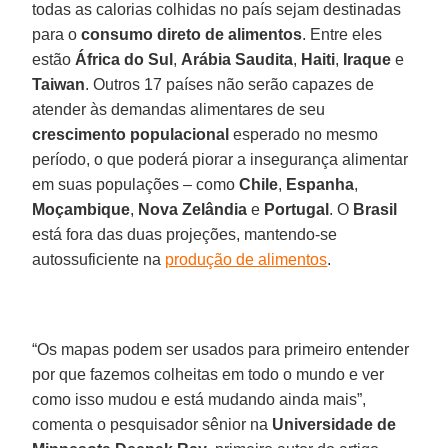
todas as calorias colhidas no país sejam destinadas
para o
consumo direto de alimentos
. Entre eles
estão
África do Sul
,
Arábia Saudita
,
Haiti
,
Iraque
e
Taiwan
. Outros 17 países não serão capazes de
atender às demandas alimentares de seu
crescimento populacional
esperado no mesmo
período, o que poderá piorar a insegurança alimentar
em suas populações – como
Chile
,
Espanha
,
Moçambique
,
Nova Zelândia
e
Portugal
. O
Brasil
está fora das duas projeções, mantendo-se
autossuficiente na
produção de alimentos
.
“Os mapas podem ser usados para primeiro entender
por que fazemos colheitas em todo o mundo e ver
como isso mudou e está mudando ainda mais”,
comenta o pesquisador sênior na
Universidade de