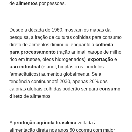
de
alimentos
por pessoas.
Desde a década de 1960, mostram os mapas da
pesquisa, a fração de culturas colhidas para consumo
direto de alimentos diminuiu, enquanto a
colheita
para processamento
(ração animal, xarope de milho
rico em frutose, óleos hidrogenados),
exportação
e
uso industrial
(etanol, bioplásticos, produtos
farmacêuticos) aumentou globalmente. Se a
tendência continuar até 2030, apenas 26% das
calorias globais colhidas poderão ser para
consumo
direto
de alimentos.
A
produção agrícola brasileira
voltada à
alimentação direta nos anos 60 ocorreu com maior