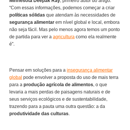
Minnesota Deepak Ray
, primeiro autor do artigo.
“Com essas informações, podemos começar a criar
políticas sólidas
que atendam às necessidades de
segurança alimentar
em nível global e local, embora
não seja fácil. Mas pelo menos agora temos um ponto
de partida para ver a
agricultura
como ela realmente
é”.
Pensar em soluções para a
insegurança alimentar
global
pode envolver a proposta do uso de mais terra
para a
produção agrícola de alimentos
, o que
levaria a mais perdas de paisagens naturais e de
seus serviços ecológicos e de sustentabilidade,
trazendo para a pauta uma outra questão: a da
produtividade das culturas
.