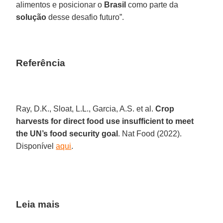
alimentos e posicionar o
Brasil
como parte da
solução
desse desafio futuro”.
Referência
Ray, D.K., Sloat, L.L., Garcia, A.S. et al.
Crop
harvests for direct food use insufficient to meet
the UN’s food security goal
. Nat Food (2022).
Disponível
aqui
.
Leia mais