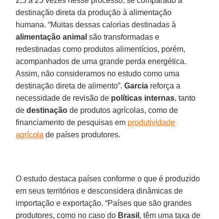
2,5 a 25 vezes nesse processo, se comparado à
destinação direta da produção à alimentação
humana. “Muitas dessas calorias destinadas à
alimentação animal
são transformadas e
redestinadas como produtos alimentícios, porém,
acompanhados de uma grande perda energética.
Assim, não consideramos no estudo como uma
destinação direta de alimento”.
Garcia
reforça a
necessidade de revisão de
políticas internas
, tanto
de
destinação
de produtos agrícolas, como de
financiamento de pesquisas em
produtividade
agrícola
de países produtores.
O estudo destaca países conforme o que é produzido
em seus territórios e desconsidera dinâmicas de
importação e exportação. “Países que são grandes
produtores, como no caso do
Brasil
, têm uma taxa de