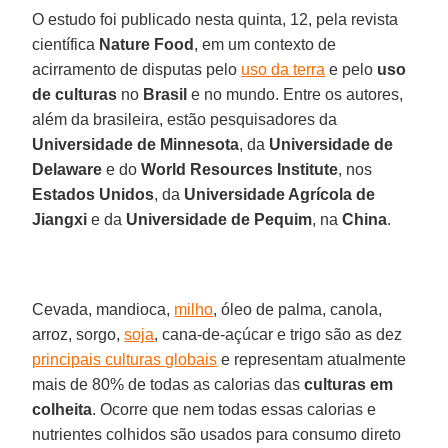
O estudo foi publicado nesta quinta, 12, pela revista
científica
Nature Food
, em um contexto de
acirramento de disputas pelo
uso da terra
e pelo
uso
de culturas
no
Brasil
e no mundo. Entre os autores,
além da brasileira, estão pesquisadores da
Universidade de Minnesota
, da
Universidade de
Delaware
e do
World Resources Institute
, nos
Estados Unidos
, da
Universidade Agrícola de
Jiangxi
e da
Universidade de Pequim
, na
China
.
Cevada, mandioca,
milho
, óleo de palma, canola,
arroz, sorgo,
soja
, cana-de-açúcar e trigo são as dez
principais culturas globais
e representam atualmente
mais de 80% de todas as calorias das
culturas em
colheita
. Ocorre que nem todas essas calorias e
nutrientes colhidos são usados para consumo direto