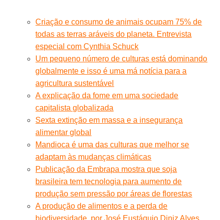
Criação e consumo de animais ocupam 75% de
todas as terras aráveis do planeta. Entrevista
especial com Cynthia Schuck
Um pequeno número de culturas está dominando
globalmente e isso é uma má notícia para a
agricultura sustentável
A explicação da fome em uma sociedade
capitalista globalizada
Sexta extinção em massa e a insegurança
alimentar global
Mandioca é uma das culturas que melhor se
adaptam às mudanças climáticas
Publicação da Embrapa mostra que soja
brasileira tem tecnologia para aumento de
produção sem pressão por áreas de florestas
A produção de alimentos e a perda de
biodiversidade, por José Eustáquio Diniz Alves