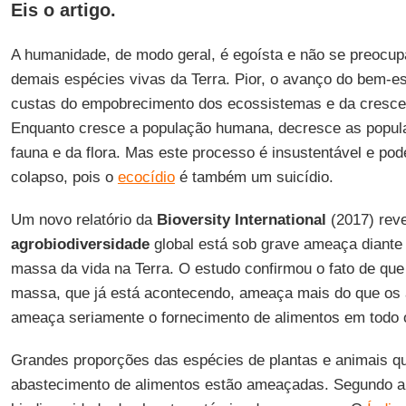
Eis o artigo.
A humanidade, de modo geral, é egoísta e não se preocup
demais espécies vivas da Terra. Pior, o avanço do bem-e
custas do empobrecimento dos ecossistemas e da crescen
Enquanto cresce a população humana, decresce as popu
fauna e da flora. Mas este processo é insustentável e pode
colapso, pois o
ecocídio
é também um suicídio.
Um novo relatório da
Bioversity International
(2017) reve
agrobiodiversidade
global está sob grave ameaça diante
massa da vida na Terra. O estudo confirmou o fato de que
massa, que já está acontecendo, ameaça mais do que os
ameaça seriamente o fornecimento de alimentos em todo
Grandes proporções das espécies de plantas e animais 
abastecimento de alimentos estão ameaçadas. Segundo 