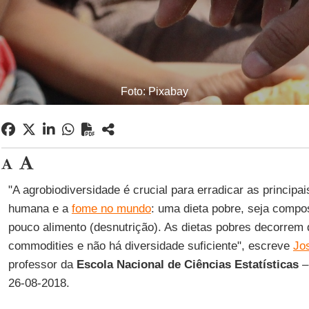
Foto: Pixabay
"A agrobiodiversidade é crucial para erradicar as principa
humana e a
fome no mundo
: uma dieta pobre, seja compo
pouco alimento (desnutrição). As dietas pobres decorrem 
commodities e não há diversidade suficiente", escreve
Jo
professor da
Escola Nacional de Ciências Estatísticas
26-08-2018.