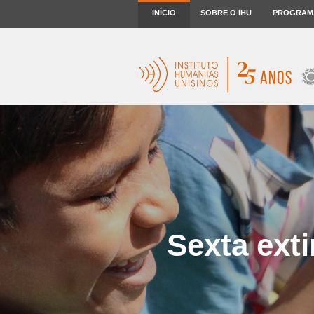
INÍCIO
SOBRE O IHU
PROGRAM
Sexta ext