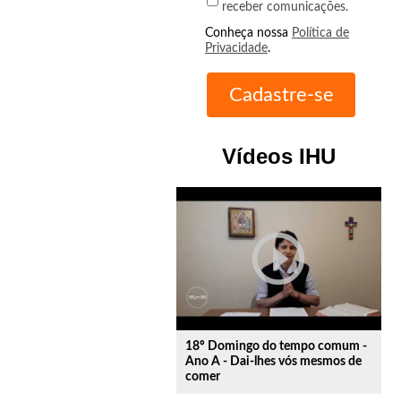
receber comunicações.
Conheça nossa
Política de
Privacidade
.
Vídeos IHU
play_circle_outline
18º Domingo do tempo comum -
Ano A - Dai-lhes vós mesmos de
comer