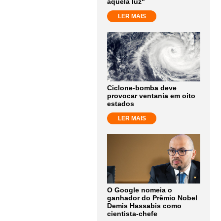
aquela luz"
LER MAIS
Ciclone-bomba deve
provocar ventania em oito
estados
LER MAIS
O Google nomeia o
ganhador do Prêmio Nobel
Demis Hassabis como
cientista-chefe