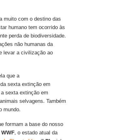
a muito com o destino das
star humano tem ocorrido às
te perda de biodiversidade.
lações não humanas da
 levar a civilização ao
la que a
 da sexta extinção em
 a sexta extinção em
 animais selvagens. Também
 o mundo.
que formam a base do nosso
a
WWF
, o estado atual da