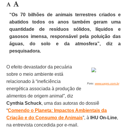
“Os 70 bilhões de animais terrestres criados e
abatidos todos os anos também geram uma
quantidade de resíduos sólidos, líquidos e
gasosos imensa, responsável pela poluição das
águas, do solo e da atmosfera”, diz a
pesquisadora.
O efeito devastador da pecuária
sobre o meio ambiente está
relacionado à “ineficiência
Foto:
www.uagro.com.br
energética associada à produção de
alimentos de origem animal”, diz
Cynthia Schuck
, uma das autoras do dossiê
“
Comendo o Planeta: Impactos Ambientais da
Criação e do Consumo de Animais
”, à
IHU On-Line
,
na entrevista concedida por e-mail.