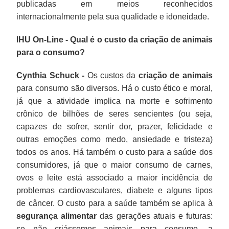
publicadas em meios reconhecidos
internacionalmente pela sua qualidade e idoneidade.
IHU On-Line - Qual é o custo da criação de animais
para o consumo?
Cynthia Schuck -
Os custos da
criação de animais
para consumo são diversos. Há o custo ético e moral,
já que a atividade implica na morte e sofrimento
crônico de bilhões de seres sencientes (ou seja,
capazes de sofrer, sentir dor, prazer, felicidade e
outras emoções como medo, ansiedade e tristeza)
todos os anos. Há também o custo para a saúde dos
consumidores, já que o maior consumo de carnes,
ovos e leite está associado a maior incidência de
problemas cardiovasculares, diabete e alguns tipos
de câncer. O custo para a saúde também se aplica à
segurança alimentar
das gerações atuais e futuras:
se não criássemos animais para consumo, a