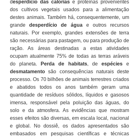
d
esperdício das calorias
e proteínas provenientes
dos cultivos vegetais usados para a alimentação
destes animais. Também há, consequentemente, um
grande
desperdício de água
e outros recursos
naturais. Por exemplo, grandes extensões de terra
são necessárias para pastagem, ou para produção de
ração. As áreas destinadas a estas atividades
ocupam atualmente 75% de todas as terras aráveis
do planeta.
Perda de habitats
, de
espécies
e
desmatamento
são consequências naturais deste
processo. Os 70 bilhões de animais terrestres criados
e abatidos todos os anos também geram uma
quantidade de resíduos sólidos, líquidos e gasosos
imensa, responsável pela poluição das águas, do
solo e da atmosfera. As evidências que mostram
esses efeitos são diversas, em escala local, nacional
e global. No dossiê, os dados apresentados são
embasados em pesquisas científicas e técnicas