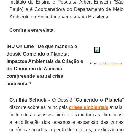
Instituto de Ensino e Pesquisa Albert Einstein (São
Paulo) e é Coordenadora do Departamento de Meio
Ambiente da Sociedade Vegetariana Brasileira.
Confira a entrevista.
IHU On-Line - De que maneira o
dossiê Comendo o Planeta:
Impactos Ambientais da Criação e
Imagem:
loja.svb.org.br
do Consumo de Animais
compreende a atual crise
ambiental?
Cynthia Schuck -
O Dossiê “
Comendo o Planeta
”
discorre sobre as principais
crises ambientais
atuais,
incluindo a escassez hídrica, as mudanças climáticas,
a acidificação dos oceanos e expansão das zonas
oceânicas mortas, a perda de habitats, a extinção em