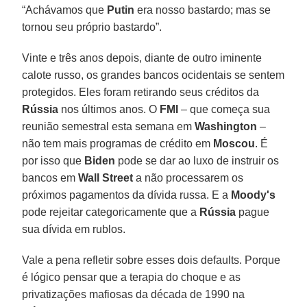
“Achávamos que
Putin
era nosso bastardo; mas se
tornou seu próprio bastardo”.
Vinte e três anos depois, diante de outro iminente
calote russo, os grandes bancos ocidentais se sentem
protegidos. Eles foram retirando seus créditos da
Rússia
nos últimos anos. O
FMI
– que começa sua
reunião semestral esta semana em
Washington
–
não tem mais programas de crédito em
Moscou
. É
por isso que
Biden
pode se dar ao luxo de instruir os
bancos em
Wall Street
a não processarem os
próximos pagamentos da dívida russa. E a
Moody's
pode rejeitar categoricamente que a
Rússia
pague
sua dívida em rublos.
Vale a pena refletir sobre esses dois defaults. Porque
é lógico pensar que a terapia do choque e as
privatizações mafiosas da década de 1990 na