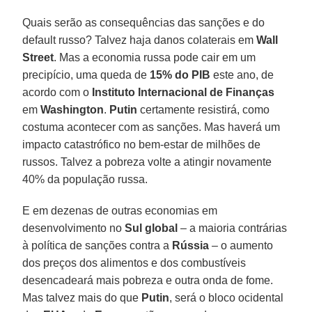
Quais serão as consequências das sanções e do
default russo? Talvez haja danos colaterais em
Wall
Street
. Mas a economia russa pode cair em um
precipício, uma queda de
15% do PIB
este ano, de
acordo com o
Instituto Internacional de Finanças
em
Washington
.
Putin
certamente resistirá, como
costuma acontecer com as sanções. Mas haverá um
impacto catastrófico no bem-estar de milhões de
russos. Talvez a pobreza volte a atingir novamente
40% da população russa.
E em dezenas de outras economias em
desenvolvimento no
Sul global
– a maioria contrárias
à política de sanções contra a
Rússia
– o aumento
dos preços dos alimentos e dos combustíveis
desencadeará mais pobreza e outra onda de fome.
Mas talvez mais do que
Putin
, será o bloco ocidental