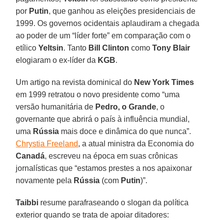
por
Putin
, que ganhou as eleições presidenciais de
1999. Os governos ocidentais aplaudiram a chegada
ao poder de um “líder forte” em comparação com o
etílico
Yeltsin
. Tanto
Bill Clinton
como
Tony Blair
elogiaram o ex-líder da
KGB
.
Um artigo na revista dominical do
New York Times
em 1999 retratou o novo presidente como “uma
versão humanitária de
Pedro, o
Grande
, o
governante que abrirá o país à influência mundial,
uma
Rússia
mais doce e dinâmica do que nunca”.
Chrystia Freeland
, a atual ministra da Economia do
Canadá
, escreveu na época em suas crônicas
jornalísticas que “estamos prestes a nos apaixonar
novamente pela
Rússia
(com
Putin
)”.
Taibbi
resume parafraseando o slogan da política
exterior quando se trata de apoiar ditadores: