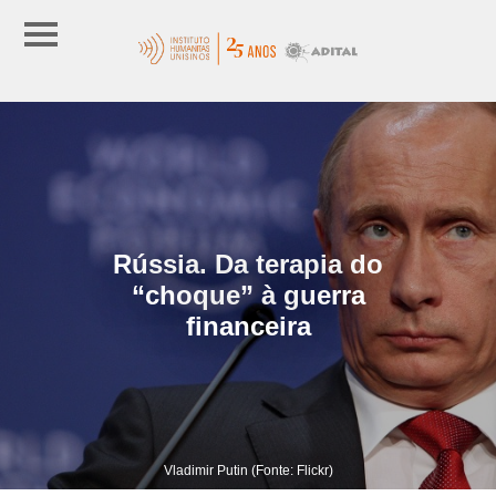
Rússia. Da terapia do
“choque” à guerra
financeira
Vladimir Putin (Fonte: Flickr)