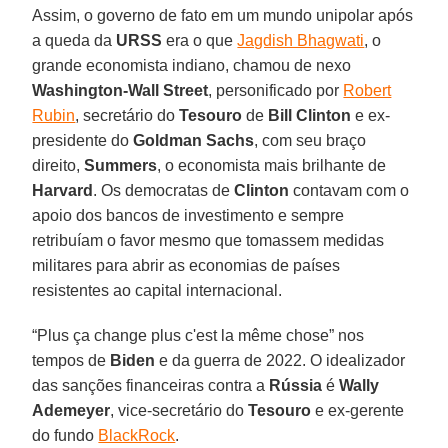
Assim, o governo de fato em um mundo unipolar após
a queda da
URSS
era o que
Jagdish Bhagwati
, o
grande economista indiano, chamou de nexo
Washington-Wall Street
, personificado por
Robert
Rubin
, secretário do
Tesouro
de
Bill Clinton
e ex-
presidente do
Goldman Sachs
, com seu braço
direito,
Summers
, o economista mais brilhante de
Harvard
. Os democratas de
Clinton
contavam com o
apoio dos bancos de investimento e sempre
retribuíam o favor mesmo que tomassem medidas
militares para abrir as economias de países
resistentes ao capital internacional.
“Plus ça change plus c'est la même chose” nos
tempos de
Biden
e da guerra de 2022. O idealizador
das sanções financeiras contra a
Rússia
é
Wally
Ademeyer
, vice-secretário do
Tesouro
e ex-gerente
do fundo
BlackRock
.