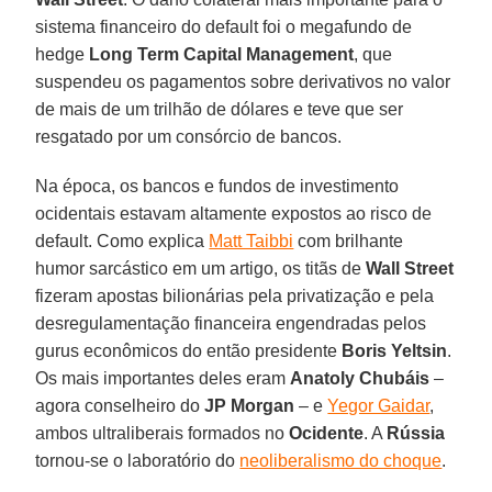
sistema financeiro do default foi o megafundo de
hedge
Long Term Capital Management
, que
suspendeu os pagamentos sobre derivativos no valor
de mais de um trilhão de dólares e teve que ser
resgatado por um consórcio de bancos.
Na época, os bancos e fundos de investimento
ocidentais estavam altamente expostos ao risco de
default. Como explica
Matt Taibbi
com brilhante
humor sarcástico em um artigo, os titãs de
Wall Street
fizeram apostas bilionárias pela privatização e pela
desregulamentação financeira engendradas pelos
gurus econômicos do então presidente
Boris Yeltsin
.
Os mais importantes deles eram
Anatoly Chubáis
–
agora conselheiro do
JP Morgan
– e
Yegor Gaidar
,
ambos ultraliberais formados no
Ocidente
. A
Rússia
tornou-se o laboratório do
neoliberalismo do choque
.