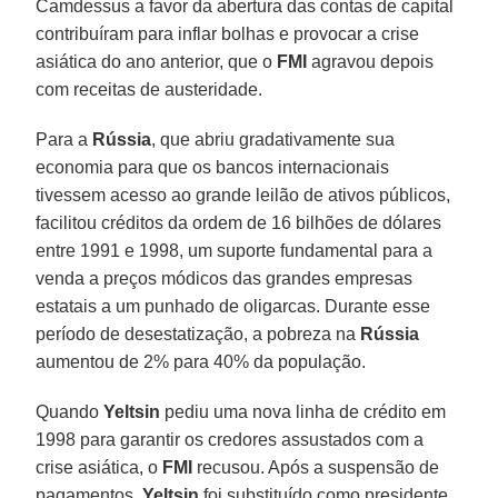
Camdessus a favor da abertura das contas de capital
contribuíram para inflar bolhas e provocar a crise
asiática do ano anterior, que o
FMI
agravou depois
com receitas de austeridade.
Para a
Rússia
, que abriu gradativamente sua
economia para que os bancos internacionais
tivessem acesso ao grande leilão de ativos públicos,
facilitou créditos da ordem de 16 bilhões de dólares
entre 1991 e 1998, um suporte fundamental para a
venda a preços módicos das grandes empresas
estatais a um punhado de oligarcas. Durante esse
período de desestatização, a pobreza na
Rússia
aumentou de 2% para 40% da população.
Quando
Yeltsin
pediu uma nova linha de crédito em
1998 para garantir os credores assustados com a
crise asiática, o
FMI
recusou. Após a suspensão de
pagamentos,
Yeltsin
foi substituído como presidente