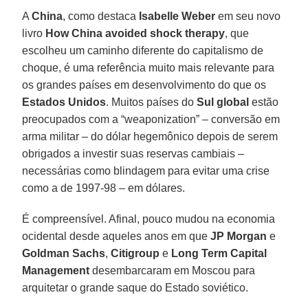
A
China
, como destaca
Isabelle Weber
em seu novo
livro
How China avoided shock therapy
, que
escolheu um caminho diferente do capitalismo de
choque, é uma referência muito mais relevante para
os grandes países em desenvolvimento do que os
Estados Unidos
. Muitos países do
Sul global
estão
preocupados com a “weaponization” – conversão em
arma militar – do dólar hegemônico depois de serem
obrigados a investir suas reservas cambiais –
necessárias como blindagem para evitar uma crise
como a de 1997-98 – em dólares.
É compreensível. Afinal, pouco mudou na economia
ocidental desde aqueles anos em que
JP Morgan
e
Goldman Sachs
,
Citigroup
e
Long Term Capital
Management
desembarcaram em Moscou para
arquitetar o grande saque do Estado soviético.