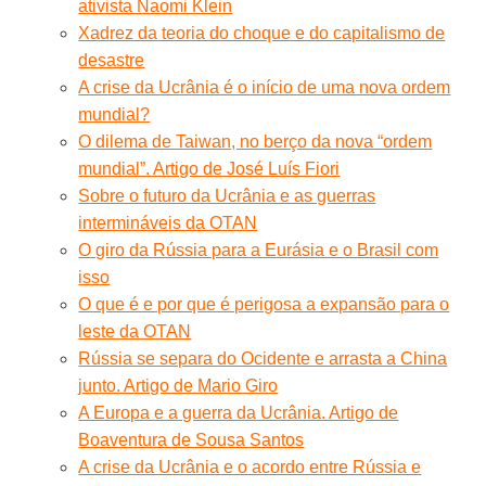
ativista Naomi Klein
Xadrez da teoria do choque e do capitalismo de
desastre
A crise da Ucrânia é o início de uma nova ordem
mundial?
O dilema de Taiwan, no berço da nova “ordem
mundial”. Artigo de José Luís Fiori
Sobre o futuro da Ucrânia e as guerras
intermináveis da OTAN
O giro da Rússia para a Eurásia e o Brasil com
isso
O que é e por que é perigosa a expansão para o
leste da OTAN
Rússia se separa do Ocidente e arrasta a China
junto. Artigo de Mario Giro
A Europa e a guerra da Ucrânia. Artigo de
Boaventura de Sousa Santos
A crise da Ucrânia e o acordo entre Rússia e