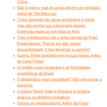
China
Não à guerra, mas as armas devem ser enviadas.
Artigo de Vito Mancuso
China ascende nas áreas econômica e militar,
mas não projeta sua cultura pelo mundo.
Entrevista especial com Marcos Reis
Trigo e fertilizantes são a arma secreta de Putin.
Especialistas: “Preços em alta, pouca
disponibilidade. Crise alimentar a caminho”
Guerra. Efeito borboleta em nossas mesas. Artigo
de Carlo Petrini
O conflito russo-ucraniano e as fragilidades
econômicas do Brasil
O desperdício mais inaceitável? Não pressionar a
transição
A guerra “fóssil” entre a Rússia e a Ucrânia
ameaça os objetivos climáticos
Depois do neoliberalismo. Artigo de Paolo