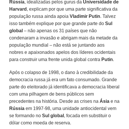
Rússia
, idealizadas pelos gurus da
Universidade de
Harvard
, explicam por que uma parte significativa da
população russa ainda apoia
Vladimir Putin
. Talvez
isso também explique por que grande parte do
Sul
global
– não apenas os 31 países que não
condenaram a invasão e abrigam mais da metade da
população mundial – não está se juntando aos
nobres e apaixonados apelos dos líderes ocidentais
para construir uma frente unida global contra
Putin
.
Após o colapso de 1998, o dano à credibilidade da
democracia russa já era um fato consumado. Grande
parte do eleitorado já identificava a democracia liberal
com uma pilhagem de bens públicos sem
precedentes na história. Desde as crises na
Ásia
e na
Rússia
em 1997-98, uma unidade antiocidental vem
se formando no
Sul global
, focada em substituir o
dólar como moeda de reserva.