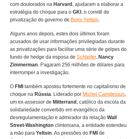
com doutorados na
Harvard
, ajudaram a elaborar a
estratégia do choque para o
GKI
, o comitê de
privatização do governo de
Boris Yeltsin
.
Alguns anos depois, estes dois últimos foram
acusados de usar informações privilegiadas durante
as privatizações para facilitar uma série de golpes do
fundo de hedge da esposa de
Schleifer
,
Nancy
Zimmerman
. Pagaram 256 milhões de dólares para
interromper a investigação.
O
FMI
também apostou fortemente no capitalismo de
choque na
Rússia
. Liderado por
Michel Camdessus
,
um ex-assessor de
Mitterrand
, católico da escola da
solidariedade convertido em evangélico da
desregulamentação e admirador da relação
Wall
Street-Washington
clintoniana, a entidade estendeu
a mão para
Yeltsin
. As pressões do
FMI
de