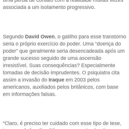
uma perda de contato com a realidade muitas vezes
associada a um isolamento progressivo.
Segundo
David Owen
, o gatilho para esse transtorno
seria o próprio exercício do poder. Uma “doença do
poder” que geralmente seria desencadeada após um
grande sucesso seguido de uma ascensão
irresistível. Suas consequências? Especialmente
tomadas de decisão imprudentes. O psiquiatra cita
assim a invasão do
Iraque
em 2003 pelos
americanos, auxiliados pelos britânicos, com base
em informações falsas.
“Claro, é preciso ter cuidado com esse tipo de tese,