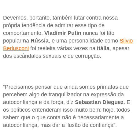
Devemos, portanto, também lutar contra nossa
própria tendência de admirar esse tipo de
comportamento.
Vladimir Putin
nunca foi tão
popular na
Rússia
, e uma personalidade como
Silvio
Berlusconi
foi reeleita várias vezes na
Itália
, apesar
dos escândalos sexuais e de corrupção.
“Precisamos pensar que ainda somos primatas que
percebem algo de tranquilizador na expressão da
autoconfiança e da força, diz
Sebastian Dieguez
. E
os políticos entenderam isso muito bem: hoje, todos
sabem que o que conta não é necessariamente a
autoconfiança, mas dar a ilusão de confiança”.