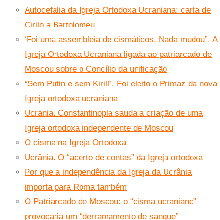
Autocefalia da Igreja Ortodoxa Ucraniana: carta de
Cirilo a Bartolomeu
‘Foi uma assembleia de cismáticos. Nada mudou”. A
Igreja Ortodoxa Ucraniana ligada ao patriarcado de
Moscou sobre o Concílio da unificação
“Sem Putin e sem Kirill”. Foi eleito o Primaz da nova
Igreja ortodoxa ucraniana
Ucrânia. Constantinopla saúda a criação de uma
Igreja ortodoxa independente de Moscou
O cisma na Igreja Ortodoxa
Ucrânia. O “acerto de contas” da Igreja ortodoxa
Por que a independência da Igreja da Ucrânia
importa para Roma também
O Patriarcado de Moscou: o “cisma ucraniano”
provocaria um “derramamento de sangue”