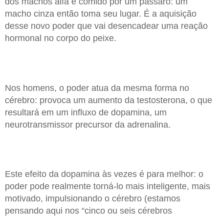
dos machos alfa é comido por um pássaro: um
macho cinza então toma seu lugar. É a aquisição
desse novo poder que vai desencadear uma reação
hormonal no corpo do peixe.
Nos homens, o poder atua da mesma forma no
cérebro: provoca um aumento da testosterona, o que
resultará em um influxo de dopamina, um
neurotransmissor precursor da adrenalina.
Este efeito da dopamina às vezes é para melhor: o
poder pode realmente torná-lo mais inteligente, mais
motivado, impulsionando o cérebro (estamos
pensando aqui nos “cinco ou seis cérebros