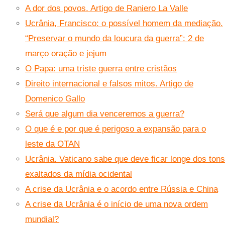
A dor dos povos. Artigo de Raniero La Valle
Ucrânia, Francisco: o possível homem da mediação.
“Preservar o mundo da loucura da guerra”: 2 de
março oração e jejum
O Papa: uma triste guerra entre cristãos
Direito internacional e falsos mitos. Artigo de
Domenico Gallo
Será que algum dia venceremos a guerra?
O que é e por que é perigoso a expansão para o
leste da OTAN
Ucrânia. Vaticano sabe que deve ficar longe dos tons
exaltados da mídia ocidental
A crise da Ucrânia e o acordo entre Rússia e China
A crise da Ucrânia é o início de uma nova ordem
mundial?