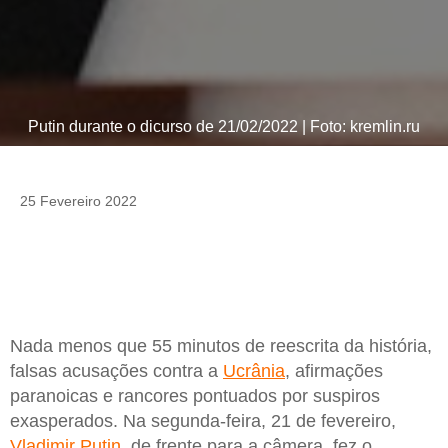
Putin durante o dicurso de 21/02/2022 | Foto: kremlin.ru
25 Fevereiro 2022
Nada menos que 55 minutos de reescrita da história,
falsas acusações contra a
Ucrânia
, afirmações
paranoicas e rancores pontuados por suspiros
exasperados. Na segunda-feira, 21 de fevereiro,
Vladimir Putin
, de frente para a câmera, fez o