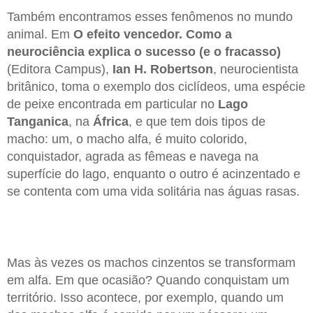
Também encontramos esses fenômenos no mundo
animal. Em
O efeito vencedor. Como a
neurociência explica o sucesso
(e o fracasso)
(Editora Campus),
Ian H. Robertson
, neurocientista
britânico, toma o exemplo dos ciclídeos, uma espécie
de peixe encontrada em particular no
Lago
Tanganica
, na
África
, e que tem dois tipos de
macho: um, o macho alfa, é muito colorido,
conquistador, agrada as fêmeas e navega na
superfície do lago, enquanto o outro é acinzentado e
se contenta com uma vida solitária nas águas rasas.
Mas às vezes os machos cinzentos se transformam
em alfa. Em que ocasião? Quando conquistam um
território. Isso acontece, por exemplo, quando um