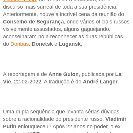
discurso mais surreal de toda a sua presidência.
Anteriormente, houve a incrível cena da reunião do
Conselho de Segurança
, onde vários oficiais russos
visivelmente assustados, alguns gaguejando,
aconselharam-no a reconhecer as duas repúblicas
do
Donbas
,
Donetsk
e
Lugansk
.
A reportagem é de
Anne Guion
, publicada por
La
Vie
, 22-02-2022. A tradução é de
André Langer
.
Uma dupla sequência que levanta sérias dúvidas
sobre a racionalidade do presidente russo.
Vladimir
Putin
enlouqueceu? Após 22 anos no poder, o ex-