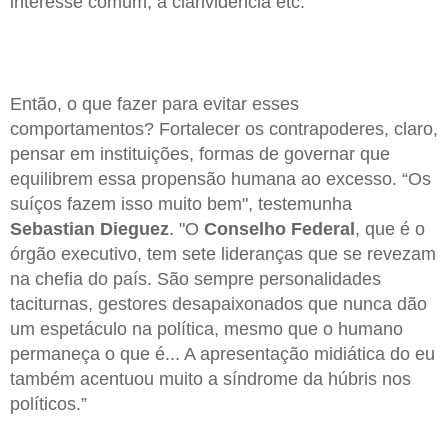
interesse comum, a clarividência etc.
Então, o que fazer para evitar esses
comportamentos? Fortalecer os contrapoderes, claro,
pensar em instituições, formas de governar que
equilibrem essa propensão humana ao excesso. “Os
suíços fazem isso muito bem", testemunha
Sebastian Dieguez
. "O
Conselho Federal
, que é o
órgão executivo, tem sete lideranças que se revezam
na chefia do país. São sempre personalidades
taciturnas, gestores desapaixonados que nunca dão
um espetáculo na política, mesmo que o humano
permaneça o que é... A apresentação midiática do eu
também acentuou muito a síndrome da húbris nos
políticos.”