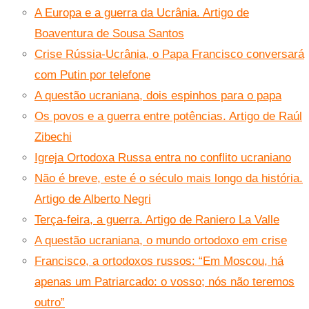
A Europa e a guerra da Ucrânia. Artigo de
Boaventura de Sousa Santos
Crise Rússia-Ucrânia, o Papa Francisco conversará
com Putin por telefone
A questão ucraniana, dois espinhos para o papa
Os povos e a guerra entre potências. Artigo de Raúl
Zibechi
Igreja Ortodoxa Russa entra no conflito ucraniano
Não é breve, este é o século mais longo da história.
Artigo de Alberto Negri
Terça-feira, a guerra. Artigo de Raniero La Valle
A questão ucraniana, o mundo ortodoxo em crise
Francisco, a ortodoxos russos: “Em Moscou, há
apenas um Patriarcado: o vosso; nós não teremos
outro”