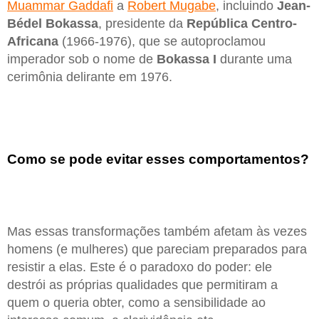
Muammar Gaddafi
a
Robert Mugabe
, incluindo
Jean-
Bédel Bokassa
, presidente da
República Centro-
Africana
(1966-1976), que se autoproclamou
imperador sob o nome de
Bokassa I
durante uma
cerimônia delirante em 1976.
Como se pode evitar esses comportamentos?
Mas essas transformações também afetam às vezes
homens (e mulheres) que pareciam preparados para
resistir a elas. Este é o paradoxo do poder: ele
destrói as próprias qualidades que permitiram a
quem o queria obter, como a sensibilidade ao