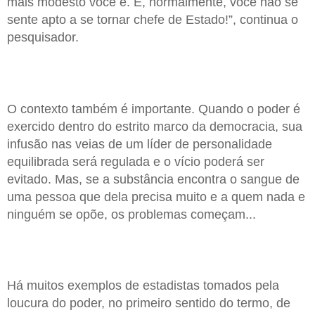
mais modesto você é. E, normalmente, você não se
sente apto a se tornar chefe de Estado!”, continua o
pesquisador.
O contexto também é importante. Quando o poder é
exercido dentro do estrito marco da democracia, sua
infusão nas veias de um líder de personalidade
equilibrada será regulada e o vício poderá ser
evitado. Mas, se a substância encontra o sangue de
uma pessoa que dela precisa muito e a quem nada e
ninguém se opõe, os problemas começam...
Há muitos exemplos de estadistas tomados pela
loucura do poder, no primeiro sentido do termo, de