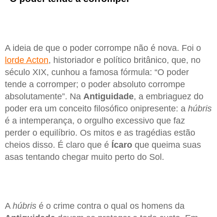
A ideia de que o poder corrompe não é nova. Foi o
lorde Acton
, historiador e político britânico, que, no
século XIX, cunhou a famosa fórmula: “O poder
tende a corromper; o poder absoluto corrompe
absolutamente”. Na
Antiguidade
, a embriaguez do
poder era um conceito filosófico onipresente: a
húbris
é a intemperança, o orgulho excessivo que faz
perder o equilíbrio. Os mitos e as tragédias estão
cheios disso. É claro que é
Ícaro
que queima suas
asas tentando chegar muito perto do Sol.
A
húbris
é o crime contra o qual os homens da