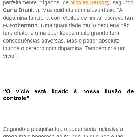
perfeitamente irrigados” de
Nicolas Sarkozy
, segundo
Carla Bruni
...). Mas cuidado com a overdose: “A
dopamina funciona com efeitos de limiar, escreve
Ian
H. Robertson
. Uma quantidade muito pequena não
terá efeito, e uma quantidade muito grande terá
consequências adversas. Mas o poder absoluto
inunda o cérebro com dopamina. Também cria um
vício”.
“O vício está ligado à nossa ilusão de
controle”
Segundo o pesquisador, o poder seria inclusive a
droga mais poderosa do mundo. O que não é tão