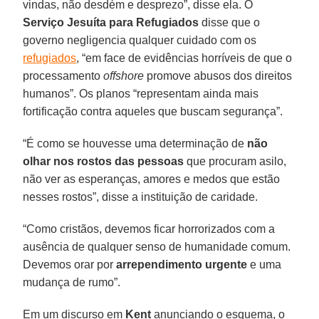
vindas, não desdém e desprezo”, disse ela. O
Serviço Jesuíta para Refugiados
disse que o
governo negligencia qualquer cuidado com os
refugiados
, “em face de evidências horríveis de que o
processamento
offshore
promove abusos dos direitos
humanos”. Os planos “representam ainda mais
fortificação contra aqueles que buscam segurança”.
“É como se houvesse uma determinação de
não
olhar nos rostos das pessoas
que procuram asilo,
não ver as esperanças, amores e medos que estão
nesses rostos”, disse a instituição de caridade.
“Como cristãos, devemos ficar horrorizados com a
ausência de qualquer senso de humanidade comum.
Devemos orar por
arrependimento urgente
e uma
mudança de rumo”.
Em um discurso em
Kent
anunciando o esquema, o