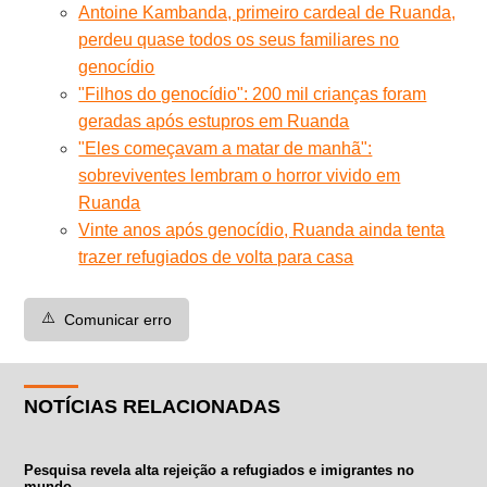
Antoine Kambanda, primeiro cardeal de Ruanda,
perdeu quase todos os seus familiares no
genocídio
"Filhos do genocídio": 200 mil crianças foram
geradas após estupros em Ruanda
"Eles começavam a matar de manhã":
sobreviventes lembram o horror vivido em
Ruanda
Vinte anos após genocídio, Ruanda ainda tenta
trazer refugiados de volta para casa
⚠️
Comunicar erro
NOTÍCIAS RELACIONADAS
Pesquisa revela alta rejeição a refugiados e imigrantes no
mundo