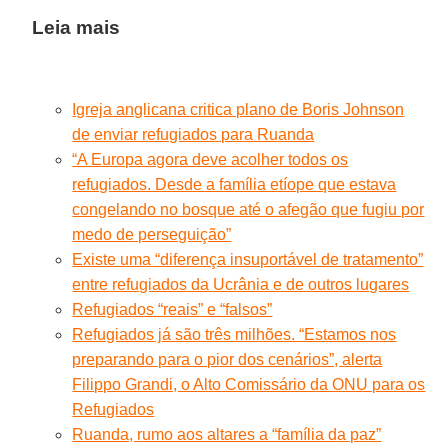
Leia mais
Igreja anglicana critica plano de Boris Johnson
de enviar refugiados para Ruanda
“A Europa agora deve acolher todos os
refugiados. Desde a família etíope que estava
congelando no bosque até o afegão que fugiu por
medo de perseguição”
Existe uma “diferença insuportável de tratamento”
entre refugiados da Ucrânia e de outros lugares
Refugiados “reais” e “falsos”
Refugiados já são três milhões. “Estamos nos
preparando para o pior dos cenários”, alerta
Filippo Grandi, o Alto Comissário da ONU para os
Refugiados
Ruanda, rumo aos altares a “família da paz”