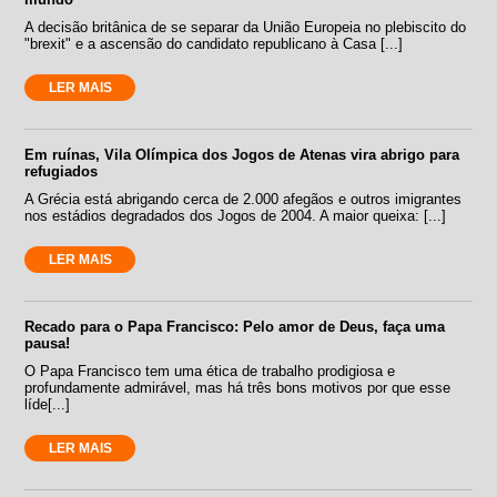
A decisão britânica de se separar da União Europeia no plebiscito do
"brexit" e a ascensão do candidato republicano à Casa [...]
LER MAIS
Em ruínas, Vila Olímpica dos Jogos de Atenas vira abrigo para
refugiados
A Grécia está abrigando cerca de 2.000 afegãos e outros imigrantes
nos estádios degradados dos Jogos de 2004. A maior queixa: [...]
LER MAIS
Recado para o Papa Francisco: Pelo amor de Deus, faça uma
pausa!
O Papa Francisco tem uma ética de trabalho prodigiosa e
profundamente admirável, mas há três bons motivos por que esse
líde[...]
LER MAIS