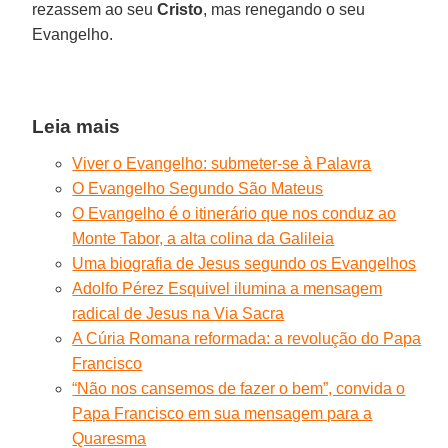
rezassem ao seu
Cristo
, mas renegando o seu
Evangelho.
Leia mais
Viver o Evangelho: submeter-se à Palavra
O Evangelho Segundo São Mateus
O Evangelho é o itinerário que nos conduz ao
Monte Tabor, a alta colina da Galileia
Uma biografia de Jesus segundo os Evangelhos
Adolfo Pérez Esquivel ilumina a mensagem
radical de Jesus na Via Sacra
A Cúria Romana reformada: a revolução do Papa
Francisco
“Não nos cansemos de fazer o bem”, convida o
Papa Francisco em sua mensagem para a
Quaresma