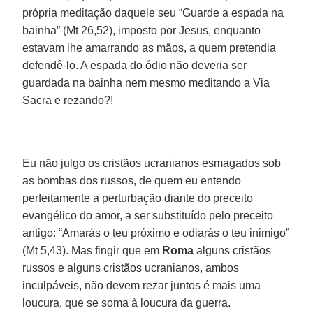
própria meditação daquele seu “Guarde a espada na
bainha” (Mt 26,52), imposto por Jesus, enquanto
estavam lhe amarrando as mãos, a quem pretendia
defendê-lo. A espada do ódio não deveria ser
guardada na bainha nem mesmo meditando a Via
Sacra e rezando?!
Eu não julgo os cristãos ucranianos esmagados sob
as bombas dos russos, de quem eu entendo
perfeitamente a perturbação diante do preceito
evangélico do amor, a ser substituído pelo preceito
antigo: “Amarás o teu próximo e odiarás o teu inimigo”
(Mt 5,43). Mas fingir que em
Roma
alguns cristãos
russos e alguns cristãos ucranianos, ambos
inculpáveis, não devem rezar juntos é mais uma
loucura, que se soma à loucura da guerra.