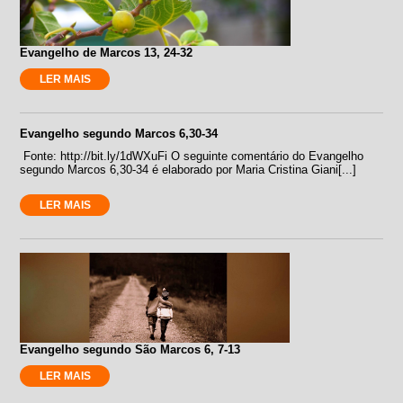
Evangelho de Marcos 13, 24-32
LER MAIS
Evangelho segundo Marcos 6,30-34
Fonte: http://bit.ly/1dWXuFi O seguinte comentário do Evangelho
segundo Marcos 6,30-34 é elaborado por Maria Cristina Giani[...]
LER MAIS
Evangelho segundo São Marcos 6, 7-13
LER MAIS