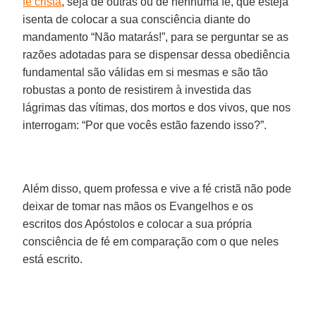
fé cristã
, seja de outras ou de nenhuma fé, que esteja
isenta de colocar a sua consciência diante do
mandamento “Não matarás!”, para se perguntar se as
razões adotadas para se dispensar dessa obediência
fundamental são válidas em si mesmas e são tão
robustas a ponto de resistirem à investida das
lágrimas das vítimas, dos mortos e dos vivos, que nos
interrogam: “Por que vocês estão fazendo isso?”.
Além disso, quem professa e vive a fé cristã não pode
deixar de tomar nas mãos os Evangelhos e os
escritos dos Apóstolos e colocar a sua própria
consciência de fé em comparação com o que neles
está escrito.