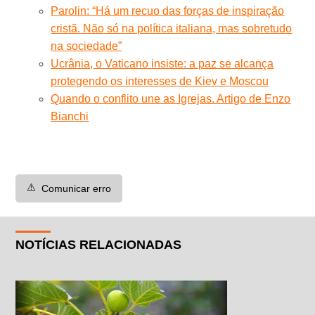
Parolin: “Há um recuo das forças de inspiração
cristã. Não só na política italiana, mas sobretudo
na sociedade”
Ucrânia, o Vaticano insiste: a paz se alcança
protegendo os interesses de Kiev e Moscou
Quando o conflito une as Igrejas. Artigo de Enzo
Bianchi
⚠️
Comunicar erro
NOTÍCIAS RELACIONADAS