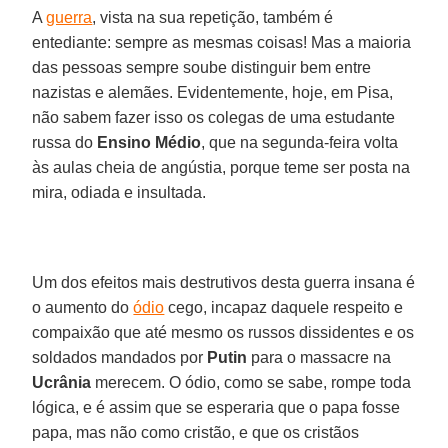
A
guerra
, vista na sua repetição, também é
entediante: sempre as mesmas coisas! Mas a maioria
das pessoas sempre soube distinguir bem entre
nazistas e alemães. Evidentemente, hoje, em Pisa,
não sabem fazer isso os colegas de uma estudante
russa do
Ensino Médio
, que na segunda-feira volta
às aulas cheia de angústia, porque teme ser posta na
mira, odiada e insultada.
Um dos efeitos mais destrutivos desta guerra insana é
o aumento do
ódio
cego, incapaz daquele respeito e
compaixão que até mesmo os russos dissidentes e os
soldados mandados por
Putin
para o massacre na
Ucrânia
merecem. O ódio, como se sabe, rompe toda
lógica, e é assim que se esperaria que o papa fosse
papa, mas não como cristão, e que os cristãos