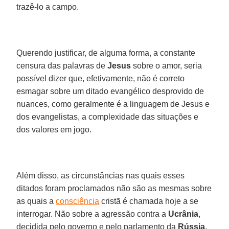
trazê-lo a campo.
Querendo justificar, de alguma forma, a constante
censura das palavras de
Jesus
sobre o amor, seria
possível dizer que, efetivamente, não é correto
esmagar sobre um ditado evangélico desprovido de
nuances, como geralmente é a linguagem de Jesus e
dos evangelistas, a complexidade das situações e
dos valores em jogo.
Além disso, as circunstâncias nas quais esses
ditados foram proclamados não são as mesmas sobre
as quais a
consciência
cristã é chamada hoje a se
interrogar. Não sobre a agressão contra a
Ucrânia
,
decidida pelo governo e pelo parlamento da
Rússia
,