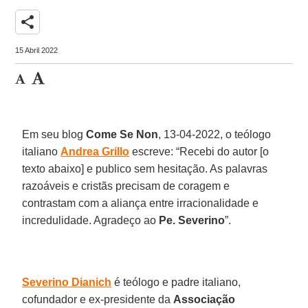
share
15 Abril 2022
Em seu blog
Come Se Non
, 13-04-2022, o teólogo
italiano
Andrea Grillo
escreve: “Recebi do autor [o
texto abaixo] e publico sem hesitação. As palavras
razoáveis e cristãs precisam de coragem e
contrastam com a aliança entre irracionalidade e
incredulidade. Agradeço ao
Pe. Severino
”.
Severino Dianich
é teólogo e padre italiano,
cofundador e ex-presidente da
Associação