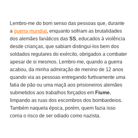
Lembro-me do bom senso das pessoas que, durante
a
guerra mundial
, enquanto sofriam as brutalidades
dos alemães fanáticos das
SS
, educados à violência
desde crianças, que sabiam distingui-los bem dos
soldados regulares do exército, obrigados a combater
apesar de si mesmos. Lembro-me, quando a guerra
acabou, da minha admiração de menino de 12 anos
quando via as pessoas entregando furtivamente uma
fatia de pão ou uma maçã aos prisioneiros alemães
submetidos aos trabalhos forçados em
Fiume
,
limpando as ruas dos escombros dos bombardeios.
Também naquela época, porém, quem fazia isso
corria o risco de ser odiado como nazista.