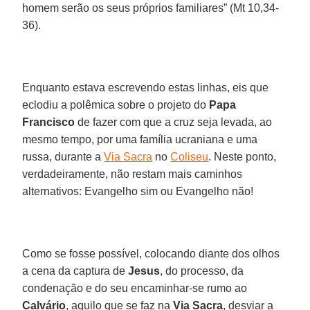
homem serão os seus próprios familiares” (Mt 10,34-
36).
Enquanto estava escrevendo estas linhas, eis que
eclodiu a polêmica sobre o projeto do
Papa
Francisco
de fazer com que a cruz seja levada, ao
mesmo tempo, por uma família ucraniana e uma
russa, durante a
Via Sacra
no
Coliseu
. Neste ponto,
verdadeiramente, não restam mais caminhos
alternativos: Evangelho sim ou Evangelho não!
Como se fosse possível, colocando diante dos olhos
a cena da captura de
Jesus
, do processo, da
condenação e do seu encaminhar-se rumo ao
Calvário
, aquilo que se faz na
Via Sacra
, desviar a