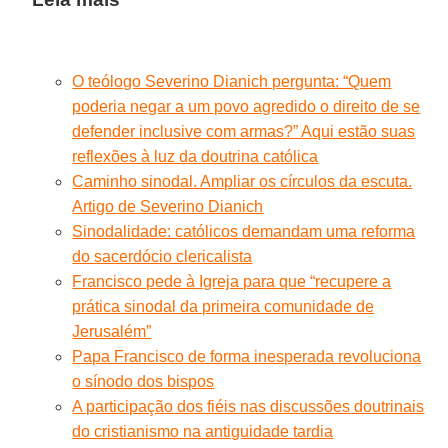
O teólogo Severino Dianich pergunta: “Quem
poderia negar a um povo agredido o direito de se
defender inclusive com armas?” Aqui estão suas
reflexões à luz da doutrina católica
Caminho sinodal. Ampliar os círculos da escuta.
Artigo de Severino Dianich
Sinodalidade: católicos demandam uma reforma
do sacerdócio clericalista
Francisco pede à Igreja para que “recupere a
prática sinodal da primeira comunidade de
Jerusalém”
Papa Francisco de forma inesperada revoluciona
o sínodo dos bispos
A participação dos fiéis nas discussões doutrinais
do cristianismo na antiguidade tardia