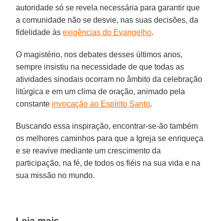
autoridade só se revela necessária para garantir que
a comunidade não se desvie, nas suas decisões, da
fidelidade às
exigências do Evangelho
.
O magistério, nos debates desses últimos anos,
sempre insistiu na necessidade de que todas as
atividades sinodais ocorram no âmbito da celebração
litúrgica e em um clima de oração, animado pela
constante
invocação ao Espírito Santo
.
Buscando essa inspiração, encontrar-se-ão também
os melhores caminhos para que a Igreja se enriqueça
e se reavive mediante um crescimento da
participação, na fé, de todos os fiéis na sua vida e na
sua missão no mundo.
Leia mais