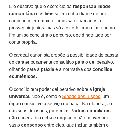
Ele observa que o exercício da
responsabilidade
comunitária
dos
fiéis
se encontra diante de um
caminho interrompido: todos são chamados a
prosseguir juntos, mas só até certo ponto, porque no
fim um só concluirá o percurso, decidindo tudo por
conta própria.
O cardeal canonista propõe a possibilidade de passar
do caráter puramente consultivo para o deliberativo,
olhando para a
práxis
e a normativa dos
concílios
ecumênicos
.
O concílio tem poder deliberativo sobre a
Igreja
universal
. Não é, como o
Sínodo dos Bispos
, um
órgão consultivo a serviço do papa. Na elaboração
das suas decisões, porém, os
Padres conciliares
não encerram o debate enquanto não houver um
vasto
consenso
entre eles, que inclua também o