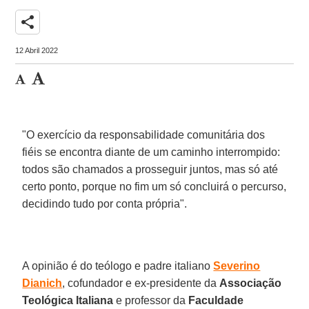
share
12 Abril 2022
"O exercício da responsabilidade comunitária dos
fiéis se encontra diante de um caminho interrompido:
todos são chamados a prosseguir juntos, mas só até
certo ponto, porque no fim um só concluirá o percurso,
decidindo tudo por conta própria".
A opinião é do teólogo e padre italiano
Severino
Dianich
, cofundador e ex-presidente da
Associação
Teológica Italiana
e professor da
Faculdade