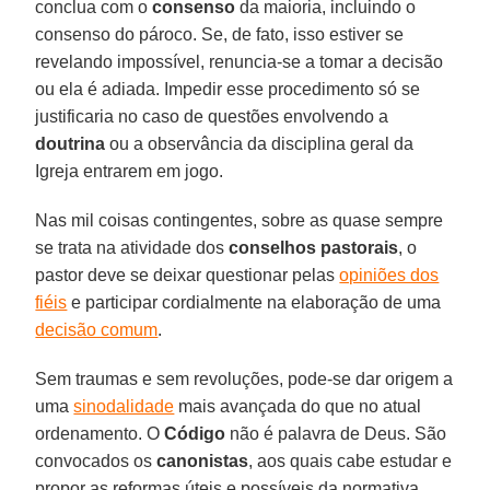
conclua com o
consenso
da maioria, incluindo o
consenso do pároco. Se, de fato, isso estiver se
revelando impossível, renuncia-se a tomar a decisão
ou ela é adiada. Impedir esse procedimento só se
justificaria no caso de questões envolvendo a
doutrina
ou a observância da disciplina geral da
Igreja entrarem em jogo.
Nas mil coisas contingentes, sobre as quase sempre
se trata na atividade dos
conselhos pastorais
, o
pastor deve se deixar questionar pelas
opiniões dos
fiéis
e participar cordialmente na elaboração de uma
decisão comum
.
Sem traumas e sem revoluções, pode-se dar origem a
uma
sinodalidade
mais avançada do que no atual
ordenamento. O
Código
não é palavra de Deus. São
convocados os
canonistas
, aos quais cabe estudar e
propor as reformas úteis e possíveis da normativa