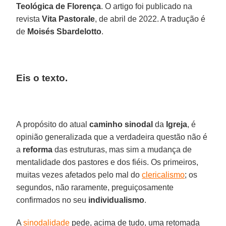
Teológica de Florença
. O artigo foi publicado na
revista
Vita Pastorale
, de abril de 2022. A tradução é
de
Moisés Sbardelotto
.
Eis o texto.
A propósito do atual
caminho sinodal
da
Igreja
, é
opinião generalizada que a verdadeira questão não é
a
reforma
das estruturas, mas sim a mudança de
mentalidade dos pastores e dos fiéis. Os primeiros,
muitas vezes afetados pelo mal do
clericalismo
; os
segundos, não raramente, preguiçosamente
confirmados no seu
individualismo
.
A
sinodalidade
pede, acima de tudo, uma retomada