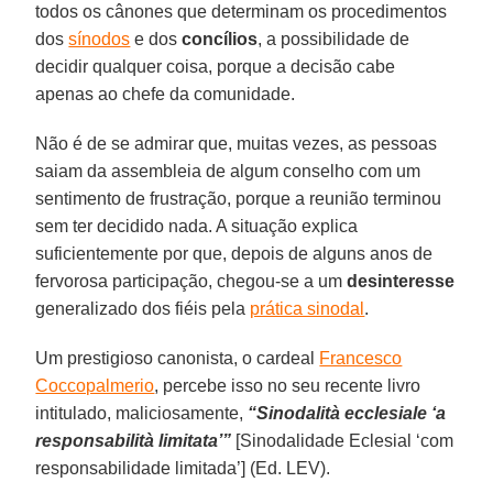
todos os cânones que determinam os procedimentos
dos
sínodos
e dos
concílios
, a possibilidade de
decidir qualquer coisa, porque a decisão cabe
apenas ao chefe da comunidade.
Não é de se admirar que, muitas vezes, as pessoas
saiam da assembleia de algum conselho com um
sentimento de frustração, porque a reunião terminou
sem ter decidido nada. A situação explica
suficientemente por que, depois de alguns anos de
fervorosa participação, chegou-se a um
desinteresse
generalizado dos fiéis pela
prática sinodal
.
Um prestigioso canonista, o cardeal
Francesco
Coccopalmerio
, percebe isso no seu recente livro
intitulado, maliciosamente,
“Sinodalità ecclesiale ‘a
responsabilità limitata’”
[Sinodalidade Eclesial ‘com
responsabilidade limitada’] (Ed. LEV).