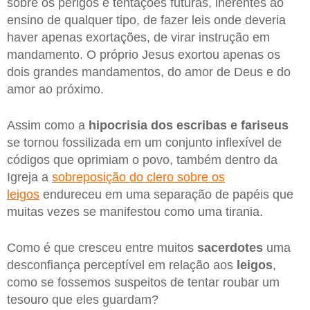
sobre os perigos e tentações futuras, inerentes ao
ensino de qualquer tipo, de fazer leis onde deveria
haver apenas exortações, de virar instrução em
mandamento. O próprio Jesus exortou apenas os
dois grandes mandamentos, do amor de Deus e do
amor ao próximo.
Assim como a
hipocrisia dos escribas e fariseus
se tornou fossilizada em um conjunto inflexível de
códigos que oprimiam o povo, também dentro da
Igreja a
sobreposição do clero sobre os
leigos
endureceu em uma separação de papéis que
muitas vezes se manifestou como uma tirania.
Como é que cresceu entre muitos
sacerdotes
uma
desconfiança perceptível em relação aos
leigos
,
como se fossemos suspeitos de tentar roubar um
tesouro que eles guardam?