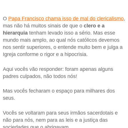
O
Papa Francisco chama isso de mal do clericalismo
,
mas não há muitos sinais de que o
clero e a
hierarquia
tenham levado isso a sério. Mas esse
mundo mais amplo, ao qual nós católicos devemos
nos sentir superiores, o entende muito bem e julga a
Igreja conforme o rigor e a hipocrisia.
Aqui vocês vão responder: foram apenas alguns
padres culpados, não todos nós!
Mas vocês fecharam o espaço para milhares dos
seus.
Vocês se voltaram para seus irmãos sacerdotais e
não para nós, nem para as leis e a justiça das
sociedades que o abrigavam.