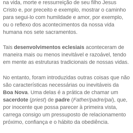
na vida, morte e ressurreição de seu filho Jesus
Cristo e, por preceito e exemplo, mostrar o caminho
para segui-lo com humildade e amor, por exemplo,
ou o reflexo dos acontecimentos da nossa vida
humana nos sete sacramentos.
Tais
desenvolvimentos eclesiais
aconteceram de
maneira mais ou menos inevitável e razoável, tendo
em mente as estruturas tradicionais de nossas vidas.
No entanto, foram introduzidas outras coisas que não
são características necessárias ou inevitáveis da
Boa Nova
. Uma delas é a prática de chamar um
sacerdote
(
priest
) de
padre
(
Father/padre/pai
), que,
por inocente que possa parecer à primeira vista,
carrega consigo um pressuposto de relacionamento
próximo, confiança e o hábito da obediência.