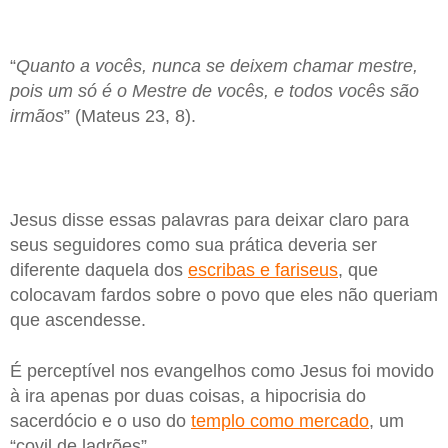
“
Quanto a vocês, nunca se deixem chamar mestre,
pois um só é o Mestre de vocês, e todos vocês são
irmãos
” (Mateus 23, 8).
Jesus disse essas palavras para deixar claro para
seus seguidores como sua prática deveria ser
diferente daquela dos
escribas e fariseus
, que
colocavam fardos sobre o povo que eles não queriam
que ascendesse.
É perceptível nos evangelhos como Jesus foi movido
à ira apenas por duas coisas, a hipocrisia do
sacerdócio e o uso do
templo como mercado
, um
“covil de ladrões”.