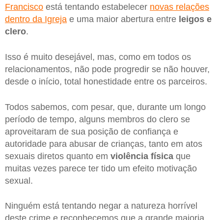
Francisco
está tentando estabelecer
novas relações
dentro da Igreja
e uma maior abertura entre
leigos e
clero
.
Isso é muito desejável, mas, como em todos os
relacionamentos, não pode progredir se não houver,
desde o início, total honestidade entre os parceiros.
Todos sabemos, com pesar, que, durante um longo
período de tempo, alguns membros do clero se
aproveitaram de sua posição de confiança e
autoridade para abusar de crianças, tanto em atos
sexuais diretos quanto em
violência física
que
muitas vezes parece ter tido um efeito motivação
sexual.
Ninguém está tentando negar a natureza horrível
deste crime e reconhecemos que a grande maioria