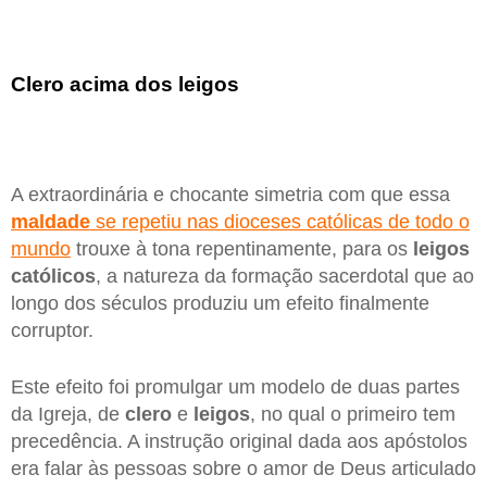
Clero acima dos leigos
A extraordinária e chocante simetria com que essa
maldade
se repetiu nas dioceses católicas de todo o
mundo
trouxe à tona repentinamente, para os
leigos
católicos
, a natureza da formação sacerdotal que ao
longo dos séculos produziu um efeito finalmente
corruptor.
Este efeito foi promulgar um modelo de duas partes
da Igreja, de
clero
e
leigos
, no qual o primeiro tem
precedência. A instrução original dada aos apóstolos
era falar às pessoas sobre o amor de Deus articulado