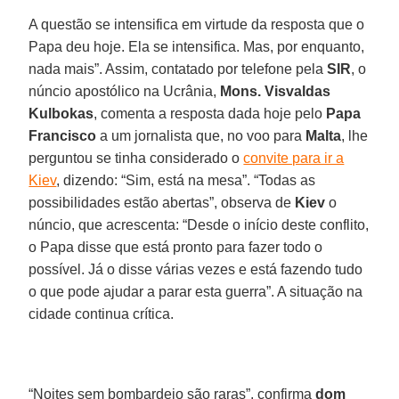
A questão se intensifica em virtude da resposta que o
Papa deu hoje. Ela se intensifica. Mas, por enquanto,
nada mais”. Assim, contatado por telefone pela
SIR
, o
núncio apostólico na Ucrânia,
Mons. Visvaldas
Kulbokas
, comenta a resposta dada hoje pelo
Papa
Francisco
a um jornalista que, no voo para
Malta
, lhe
perguntou se tinha considerado o
convite para ir a
Kiev
, dizendo: “Sim, está na mesa”. “Todas as
possibilidades estão abertas”, observa de
Kiev
o
núncio, que acrescenta: “Desde o início deste conflito,
o Papa disse que está pronto para fazer todo o
possível. Já o disse várias vezes e está fazendo tudo
o que pode ajudar a parar esta guerra”. A situação na
cidade continua crítica.
“Noites sem bombardeio são raras”, confirma
dom