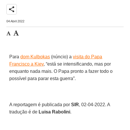
share
04 Abril 2022
Para
dom Kulbokas
(núncio) a
visita do Papa
Francisco a Kiev
, “está se intensificando, mas por
enquanto nada mais. O Papa pronto a fazer todo o
possível para parar esta guerra”.
A reportagem é publicada por
SIR
, 02-04-2022. A
tradução é de
Luisa Rabolini
.