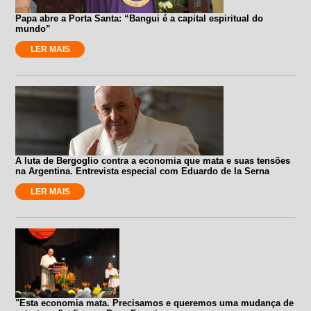
Papa abre a Porta Santa: “Bangui é a capital espiritual do
mundo”
LER MAIS
A luta de Bergoglio contra a economia que mata e suas tensões
na Argentina. Entrevista especial com Eduardo de la Serna
LER MAIS
"Esta economia mata. Precisamos e queremos uma mudança de