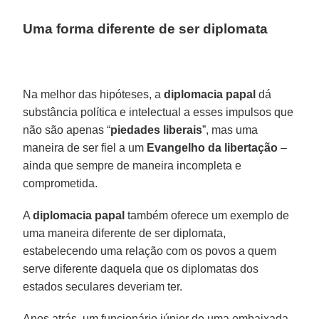
Uma forma diferente de ser diplomata
Na melhor das hipóteses, a
diplomacia papal
dá
substância política e intelectual a esses impulsos que
não são apenas “
piedades liberais
”, mas uma
maneira de ser fiel a um
Evangelho da libertação
–
ainda que sempre de maneira incompleta e
comprometida.
A
diplomacia papal
também oferece um exemplo de
uma maneira diferente de ser diplomata,
estabelecendo uma relação com os povos a quem
serve diferente daquela que os diplomatas dos
estados seculares deveriam ter.
Anos atrás, um funcionário júnior de uma embaixada