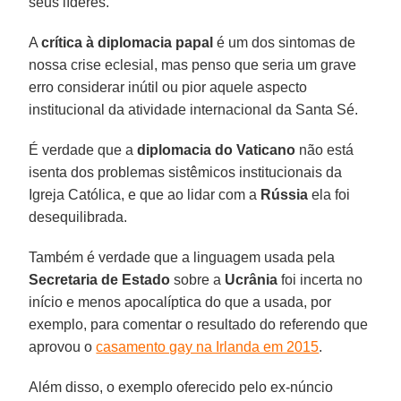
seus líderes.
A
crítica à diplomacia papal
é um dos sintomas de
nossa crise eclesial, mas penso que seria um grave
erro considerar inútil ou pior aquele aspecto
institucional da atividade internacional da Santa Sé.
É verdade que a
diplomacia do Vaticano
não está
isenta dos problemas sistêmicos institucionais da
Igreja Católica, e que ao lidar com a
Rússia
ela foi
desequilibrada.
Também é verdade que a linguagem usada pela
Secretaria de Estado
sobre a
Ucrânia
foi incerta no
início e menos apocalíptica do que a usada, por
exemplo, para comentar o resultado do referendo que
aprovou o
casamento gay na Irlanda em 2015
.
Além disso, o exemplo oferecido pelo ex-núncio