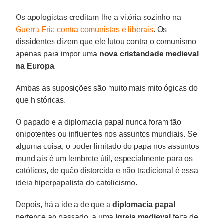
Os apologistas creditam-lhe a vitória sozinho na
Guerra Fria contra comunistas e liberais
. Os
dissidentes dizem que ele lutou contra o comunismo
apenas para impor uma
nova cristandade medieval
na Europa
.
Ambas as suposições são muito mais mitológicas do
que históricas.
O papado e a diplomacia papal nunca foram tão
onipotentes ou influentes nos assuntos mundiais. Se
alguma coisa, o poder limitado do papa nos assuntos
mundiais é um lembrete útil, especialmente para os
católicos, de quão distorcida e não tradicional é essa
ideia hiperpapalista do catolicismo.
Depois, há a ideia de que a
diplomacia papal
pertence ao passado, a uma
Igreja medieval
feita de