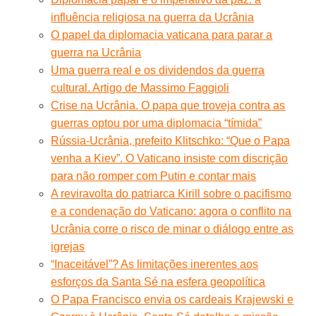
influência religiosa na guerra da Ucrânia
O papel da diplomacia vaticana para parar a
guerra na Ucrânia
Uma guerra real e os dividendos da guerra
cultural. Artigo de Massimo Faggioli
Crise na Ucrânia. O papa que troveja contra as
guerras optou por uma diplomacia “tímida”
Rússia-Ucrânia, prefeito Klitschko: “Que o Papa
venha a Kiev”. O Vaticano insiste com discrição
para não romper com Putin e contar mais
A reviravolta do patriarca Kirill sobre o pacifismo
e a condenação do Vaticano: agora o conflito na
Ucrânia corre o risco de minar o diálogo entre as
igrejas
“Inaceitável”? As limitações inerentes aos
esforços da Santa Sé na esfera geopolítica
O Papa Francisco envia os cardeais Krajewski e