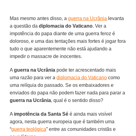
Mas mesmo antes disso, a
guerra na Ucrânia
levanta
a questão da
diplomacia do Vaticano
. Ver a
impotência do papa diante de uma guerra feroz é
doloroso, e uma das tentações mais fortes é jogar fora
tudo o que aparentemente não está ajudando a
impedir o massacre de inocentes.
A
guerra na Ucrânia
pode ter acrescentado mais
uma razão para ver a
diplomacia do Vaticano
como
uma relíquia do passado. Se os embaixadores e
enviados do papa não podem fazer nada para parar a
guerra na Ucrânia
, qual é o sentido disso?
A
impotência da Santa Sé
é ainda mais visível
agora, nesta guerra europeia que é também uma
“
guerra teológica
” entre as comunidades cristãs e