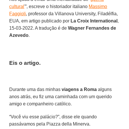
cultural
'”, escreve o historiador italiano
Massimo
Faggioli
, professor da Villanova University, Filadélfia,
EUA, em artigo publicado por
La Croix International
,
15-03-2022. A tradução é de
Wagner Fernandes de
Azevedo
.
Eis o artigo.
Durante uma das minhas
viagens a Roma
alguns
anos atrás, eu fiz uma caminhada com um querido
amigo e companheiro católico.
“Você viu esse palácio?”, disse ele quando
passávamos pela Piazza della Minerva.