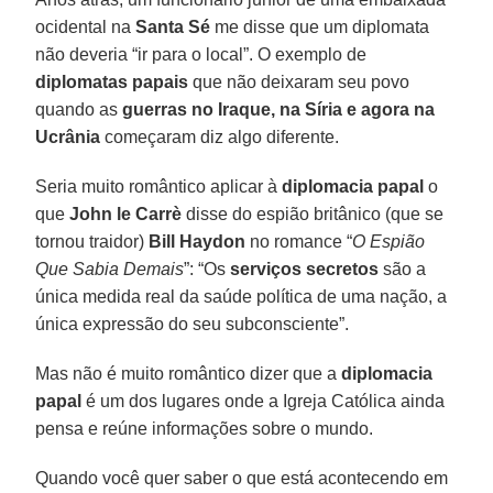
ocidental na
Santa Sé
me disse que um diplomata
não deveria “ir para o local”. O exemplo de
diplomatas papais
que não deixaram seu povo
quando as
guerras no Iraque, na Síria e agora na
Ucrânia
começaram diz algo diferente.
Seria muito romântico aplicar à
diplomacia papal
o
que
John le Carrè
disse do espião britânico (que se
tornou traidor)
Bill Haydon
no romance “
O Espião
Que Sabia Demais
”: “Os
serviços secretos
são a
única medida real da saúde política de uma nação, a
única expressão do seu subconsciente”.
Mas não é muito romântico dizer que a
diplomacia
papal
é um dos lugares onde a Igreja Católica ainda
pensa e reúne informações sobre o mundo.
Quando você quer saber o que está acontecendo em