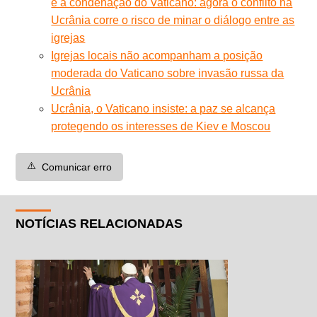
e a condenação do Vaticano: agora o conflito na
Ucrânia corre o risco de minar o diálogo entre as
igrejas
Igrejas locais não acompanham a posição
moderada do Vaticano sobre invasão russa da
Ucrânia
Ucrânia, o Vaticano insiste: a paz se alcança
protegendo os interesses de Kiev e Moscou
⚠️
Comunicar erro
NOTÍCIAS RELACIONADAS