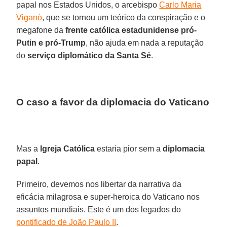
papal nos Estados Unidos, o arcebispo
Carlo Maria
Viganò
, que se tornou um teórico da conspiração e o
megafone da
frente católica estadunidense pró-
Putin e pró-Trump
, não ajuda em nada a reputação
do
serviço diplomático da Santa Sé
.
O caso a favor da diplomacia do Vaticano
Mas a
Igreja Católica
estaria pior sem a
diplomacia
papal
.
Primeiro, devemos nos libertar da narrativa da
eficácia milagrosa e super-heroica do Vaticano nos
assuntos mundiais. Este é um dos legados do
pontificado de João Paulo II
.