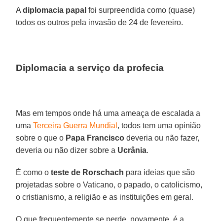
A
diplomacia papal
foi surpreendida como (quase)
todos os outros pela invasão de 24 de fevereiro.
Diplomacia a serviço da profecia
Mas em tempos onde há uma ameaça de escalada a
uma
Terceira Guerra Mundial
, todos tem uma opinião
sobre o que o
Papa Francisco
deveria ou não fazer,
deveria ou não dizer sobre a
Ucrânia
.
É como o
teste de Rorschach
para ideias que são
projetadas sobre o Vaticano, o papado, o catolicismo,
o cristianismo, a religião e as instituições em geral.
O que frequentemente se perde, novamente, é a