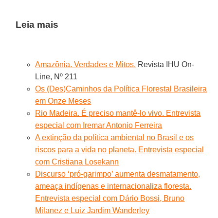
Leia mais
Amazônia. Verdades e Mitos.
Revista IHU On-
Line, Nº 211
Os (Des)Caminhos da Política Florestal Brasileira
em Onze Meses
Rio Madeira. É preciso mantê-lo vivo. Entrevista
especial com Iremar Antonio Ferreira
A extinção da política ambiental no Brasil e os
riscos para a vida no planeta. Entrevista especial
com Cristiana Losekann
Discurso ‘pró-garimpo’ aumenta desmatamento,
ameaça indígenas e internacionaliza floresta.
Entrevista especial com Dário Bossi, Bruno
Milanez e Luiz Jardim Wanderley