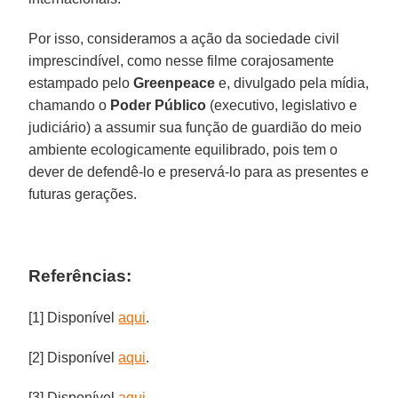
Por isso, consideramos a ação da sociedade civil
imprescindível, como nesse filme corajosamente
estampado pelo
Greenpeace
e, divulgado pela mídia,
chamando o
Poder Público
(executivo, legislativo e
judiciário) a assumir sua função de guardião do meio
ambiente ecologicamente equilibrado, pois tem o
dever de defendê-lo e preservá-lo para as presentes e
futuras gerações.
Referências:
[1] Disponível
aqui
.
[2] Disponível
aqui
.
[3] Disponível
aqui
.