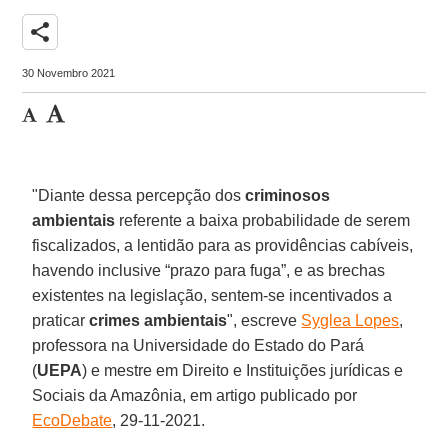
share
30 Novembro 2021
"Diante dessa percepção dos
criminosos
ambientais
referente a baixa probabilidade de serem
fiscalizados, a lentidão para as providências cabíveis,
havendo inclusive “prazo para fuga”, e as brechas
existentes na legislação, sentem-se incentivados a
praticar
crimes ambientais
", escreve
Syglea Lopes
,
professora na Universidade do Estado do Pará
(
UEPA
) e mestre em Direito e Instituições jurídicas e
Sociais da Amazônia, em artigo publicado por
EcoDebate
, 29-11-2021.