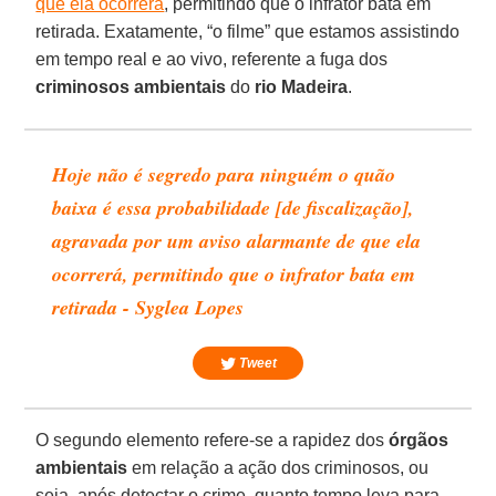
que ela ocorrerá
, permitindo que o infrator bata em
retirada. Exatamente, “o filme” que estamos assistindo
em tempo real e ao vivo, referente a fuga dos
criminosos ambientais
do
rio Madeira
.
Hoje não é segredo para ninguém o quão
baixa é essa probabilidade [de fiscalização],
agravada por um aviso alarmante de que ela
ocorrerá, permitindo que o infrator bata em
retirada - Syglea Lopes
Tweet
O segundo elemento refere-se a rapidez dos
órgãos
ambientais
em relação a ação dos criminosos, ou
seja, após detectar o crime, quanto tempo leva para