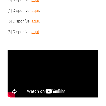
[4] Disponível
aqui
.
[5] Disponível
aqui
.
[6] Disponível
aqui
.