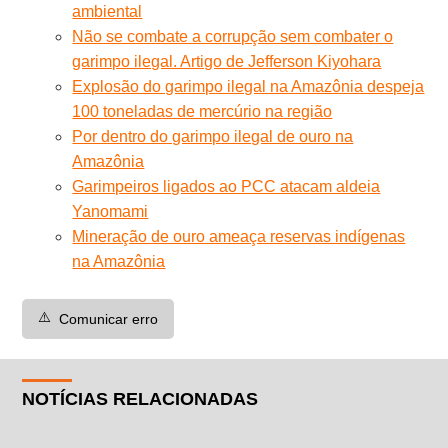
ambiental
Não se combate a corrupção sem combater o
garimpo ilegal. Artigo de Jefferson Kiyohara
Explosão do garimpo ilegal na Amazônia despeja
100 toneladas de mercúrio na região
Por dentro do garimpo ilegal de ouro na
Amazônia
Garimpeiros ligados ao PCC atacam aldeia
Yanomami
Mineração de ouro ameaça reservas indígenas
na Amazônia
⚠️
Comunicar erro
NOTÍCIAS RELACIONADAS