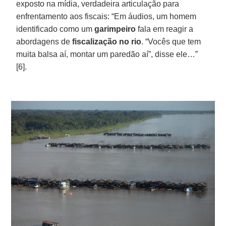
exposto na mídia, verdadeira articulação para
enfrentamento aos fiscais: “Em áudios, um homem
identificado como um
garimpeiro
fala em reagir a
abordagens de
fiscalização no rio
. “Vocês que tem
muita balsa aí, montar um paredão aí”, disse ele…”
[6].