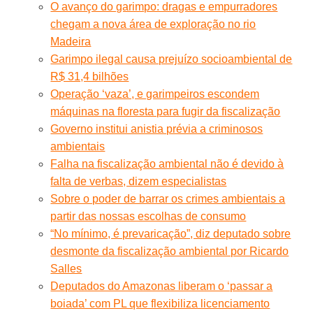
O avanço do garimpo: dragas e empurradores
chegam a nova área de exploração no rio
Madeira
Garimpo ilegal causa prejuízo socioambiental de
R$ 31,4 bilhões
Operação ‘vaza’, e garimpeiros escondem
máquinas na floresta para fugir da fiscalização
Governo institui anistia prévia a criminosos
ambientais
Falha na fiscalização ambiental não é devido à
falta de verbas, dizem especialistas
Sobre o poder de barrar os crimes ambientais a
partir das nossas escolhas de consumo
“No mínimo, é prevaricação”, diz deputado sobre
desmonte da fiscalização ambiental por Ricardo
Salles
Deputados do Amazonas liberam o ‘passar a
boiada’ com PL que flexibiliza licenciamento