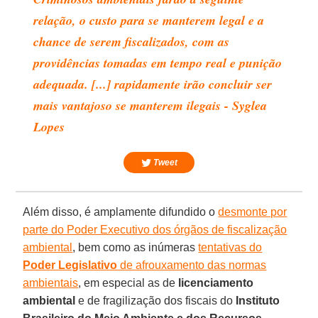
relação, o custo para se manterem legal e a
chance de serem fiscalizados, com as
providências tomadas em tempo real e punição
adequada. [...] rapidamente irão concluir ser
mais vantajoso se manterem ilegais - Syglea
Lopes
Tweet
Além disso, é amplamente difundido o
desmonte por
parte do Poder Executivo dos órgãos de fiscalização
ambiental
, bem como as inúmeras
tentativas do
Poder Legislativo
de afrouxamento das normas
ambientais
, em especial as de
licenciamento
ambiental
e de fragilização dos fiscais do
Instituto