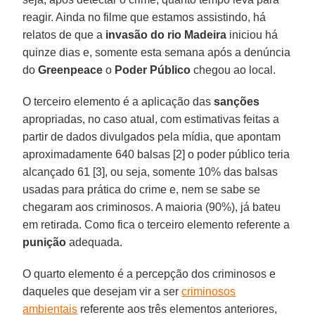
reagir. Ainda no filme que estamos assistindo, há
relatos de que a
invasão do rio Madeira
iniciou há
quinze dias e, somente esta semana após a denúncia
do
Greenpeace
o
Poder Público
chegou ao local.
O terceiro elemento é a aplicação das
sanções
apropriadas, no caso atual, com estimativas feitas a
partir de dados divulgados pela mídia, que apontam
aproximadamente 640 balsas [2] o poder público teria
alcançado 61 [3], ou seja, somente 10% das balsas
usadas para prática do crime e, nem se sabe se
chegaram aos criminosos. A maioria (90%), já bateu
em retirada. Como fica o terceiro elemento referente a
punição
adequada.
O quarto elemento é a percepção dos criminosos e
daqueles que desejam vir a ser
criminosos
ambientais
referente aos três elementos anteriores,