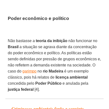
Poder econômico e político
Não bastasse a
teoria da inibição
não funcionar no
Brasil
a situação se agrava diante da concentração
do poder econômico e político. As políticas estão
sendo definidas por pressão de grupos econômicos e,
não refletem a demanda existente na sociedade. O
caso do
garimpo
no
rio Madeira
é um exemplo
clássico, pois há relatos de
licença ambiental
concedida pelo
Poder Público
e anulada pela
justiça federal
[4].
Criminosos ambientais farão a seguinte