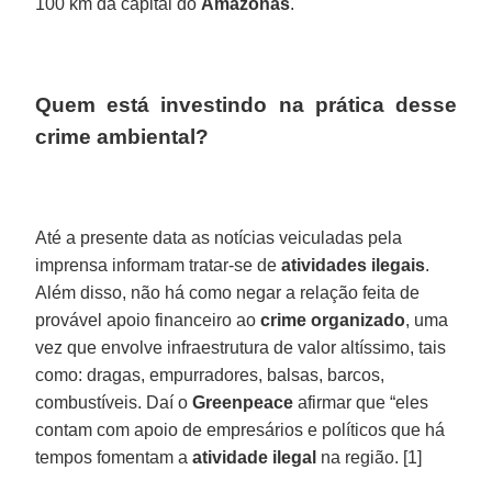
100 km da capital do
Amazonas
.
Quem está investindo na prática desse
crime ambiental?
Até a presente data as notícias veiculadas pela
imprensa informam tratar-se de
atividades ilegais
.
Além disso, não há como negar a relação feita de
provável apoio financeiro ao
crime organizado
, uma
vez que envolve infraestrutura de valor altíssimo, tais
como: dragas, empurradores, balsas, barcos,
combustíveis. Daí o
Greenpeace
afirmar que “eles
contam com apoio de empresários e políticos que há
tempos fomentam a
atividade ilegal
na região. [1]