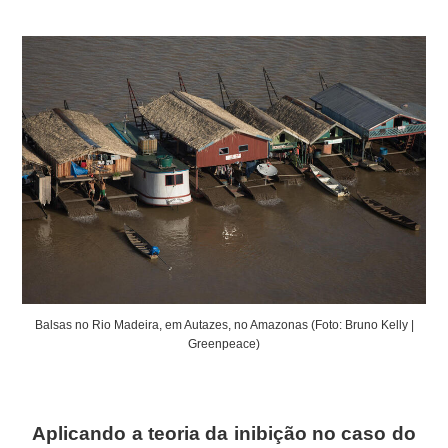
Balsas no Rio Madeira, em Autazes, no Amazonas (Foto: Bruno Kelly |
Greenpeace)
Aplicando a teoria da inibição no caso do