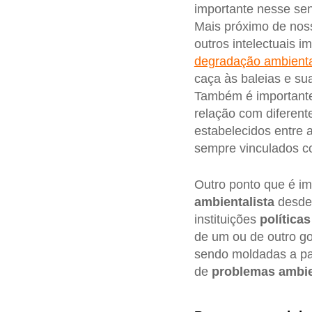
importante nesse sen
Mais próximo de nos
outros intelectuais 
degradação ambiental
caça às baleias e su
Também é importante
relação com diferent
estabelecidos entre 
sempre vinculados 
Outro ponto que é i
ambientalista
desde 
instituições
política
de um ou de outro go
sendo moldadas a par
de
problemas ambie