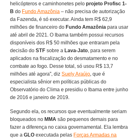
helicópteros e caminhonetes pelo
projeto Profisc 1-
B
do
Fundo Amazônia
– não precisa de autorização
da Fazenda, é só executar. Ainda tem R$ 62,9
milhões de financeiro do
Fundo Amazônia
para usar
até abril de 2021. O Ibama também possui recursos
disponíveis dos R$ 50 milhões que entraram pela
decisão do
STF
sobre a
Lava-Jato
, para serem
aplicados na fiscalização do desmatamento e no
combate ao fogo. Desse total, só usou R$ 13,7
milhões até agora”, diz
Suely Araújo
, que é
especialista sênior em políticas públicas do
Observatório do Clima e presidiu o Ibama entre junho
de 2016 e janeiro de 2019.
Segundo ela, os recursos que eventualmente seriam
bloqueados no
MMA
são pequenos demais para
fazer a diferença no caixa governamental. Ela lembra
que a
GLO
executada pelas
Forças Armadas na