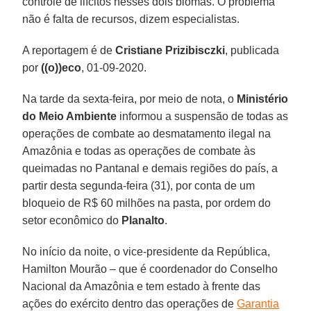
controle de ilícitos nesses dois biomas. O problema
não é falta de recursos, dizem especialistas.
A reportagem é de
Cristiane
Prizibisczki
, publicada
por
((o))eco
, 01-09-2020.
Na tarde da sexta-feira, por meio de nota, o
Ministério
do Meio Ambiente
informou a suspensão de todas as
operações de combate ao desmatamento ilegal na
Amazônia e todas as operações de combate às
queimadas no Pantanal e demais regiões do país, a
partir desta segunda-feira (31), por conta de um
bloqueio de R$ 60 milhões na pasta, por ordem do
setor econômico do
Planalto
.
No início da noite, o vice-presidente da República,
Hamilton Mourão – que é coordenador do Conselho
Nacional da Amazônia e tem estado à frente das
ações do exército dentro das operações de
Garantia