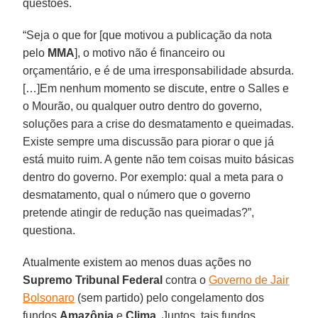
questões.
“Seja o que for [que motivou a publicação da nota
pelo
MMA
], o motivo não é financeiro ou
orçamentário, e é de uma irresponsabilidade absurda.
[…]Em nenhum momento se discute, entre o Salles e
o Mourão, ou qualquer outro dentro do governo,
soluções para a crise do desmatamento e queimadas.
Existe sempre uma discussão para piorar o que já
está muito ruim. A gente não tem coisas muito básicas
dentro do governo. Por exemplo: qual a meta para o
desmatamento, qual o número que o governo
pretende atingir de redução nas queimadas?”,
questiona.
Atualmente existem ao menos duas ações no
Supremo Tribunal Federal
contra o
Governo de Jair
Bolsonaro
(sem partido) pelo congelamento dos
fundos
Amazônia
e
Clima
. Juntos, tais fundos