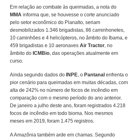
Em relação ao combate às queimadas, a nota do
MMA
informa que, se houvesse o corte anunciado
pelo setor econômico do Planalto, seriam
desmobilizados 1.346 brigadistas, 86 caminhonetes,
10 caminhões e 4 helicópteros, no âmbito do Ibama, e
459 brigadistas e 10 aeronaves
Air Tractor
, no
âmbito do
ICMBio
, das operações atualmente em
curso.
Ainda segundo dados do
INPE
, o
Pantanal
enfrenta o
pior cenário para queimadas em muitas décadas, com
alta de 242% no número de focos de incêndio em
comparação com o mesmo período do ano anterior.
De janeiro a julho deste ano, foram registrados 4.218
focos de incêndio em todo bioma. Nos mesmos
meses em 2019, foram 1.475 registros.
A Amazônia também arde em chamas. Segundo