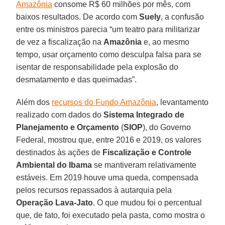
Amazônia
consome R$ 60 milhões por mês, com
baixos resultados. De acordo com
Suely
, a confusão
entre os ministros parecia “um teatro para militarizar
de vez a fiscalização na
Amazônia
e, ao mesmo
tempo, usar orçamento como desculpa falsa para se
isentar de responsabilidade pela explosão do
desmatamento e das queimadas”.
Além dos
recursos do Fundo Amazônia
, levantamento
realizado com dados do
Sistema Integrado de
Planejamento e Orçamento
(
SIOP
), do Governo
Federal, mostrou que, entre 2016 e 2019, os valores
destinados às ações de
Fiscalização e Controle
Ambiental do Ibama
se mantiveram relativamente
estáveis. Em 2019 houve uma queda, compensada
pelos recursos repassados à autarquia pela
Operação Lava-Jato
. O que mudou foi o percentual
que, de fato, foi executado pela pasta, como mostra o