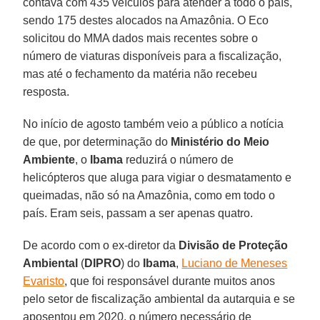
contava com 435 veículos para atender a todo o país,
sendo 175 destes alocados na Amazônia. O Eco
solicitou do MMA dados mais recentes sobre o
número de viaturas disponíveis para a fiscalização,
mas até o fechamento da matéria não recebeu
resposta.
No início de agosto também veio a público a notícia
de que, por determinação do
Ministério do Meio
Ambiente
, o
Ibama
reduzirá o número de
helicópteros que aluga para vigiar o desmatamento e
queimadas, não só na Amazônia, como em todo o
país. Eram seis, passam a ser apenas quatro.
De acordo com o ex-diretor da
Divisão de Proteção
Ambiental
(
DIPRO
) do
Ibama
,
Luciano de Meneses
Evaristo
, que foi responsável durante muitos anos
pelo setor de fiscalização ambiental da autarquia e se
aposentou em 2020, o número necessário de