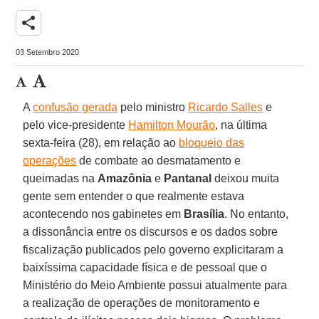
share
03 Setembro 2020
A
confusão gerada
pelo ministro
Ricardo Salles
e
pelo vice-presidente
Hamilton Mourão
, na última
sexta-feira (28), em relação ao
bloqueio das
operações
de combate ao desmatamento e
queimadas na
Amazônia
e
Pantanal
deixou muita
gente sem entender o que realmente estava
acontecendo nos gabinetes em
Brasília
. No entanto,
a dissonância entre os discursos e os dados sobre
fiscalização publicados pelo governo explicitaram a
baixíssima capacidade física e de pessoal que o
Ministério do Meio Ambiente possui atualmente para
a realização de operações de monitoramento e