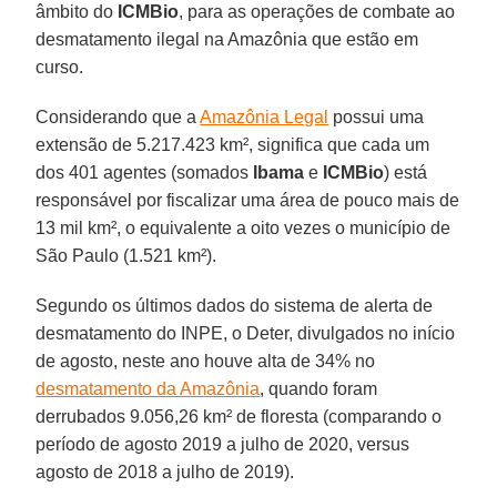
âmbito do
ICMBio
, para as operações de combate ao
desmatamento ilegal na Amazônia que estão em
curso.
Considerando que a
Amazônia Legal
possui uma
extensão de 5.217.423 km², significa que cada um
dos 401 agentes (somados
Ibama
e
ICMBio
) está
responsável por fiscalizar uma área de pouco mais de
13 mil km², o equivalente a oito vezes o município de
São Paulo (1.521 km²).
Segundo os últimos dados do sistema de alerta de
desmatamento do INPE, o Deter, divulgados no início
de agosto, neste ano houve alta de 34% no
desmatamento da Amazônia
, quando foram
derrubados 9.056,26 km² de floresta (comparando o
período de agosto 2019 a julho de 2020, versus
agosto de 2018 a julho de 2019).