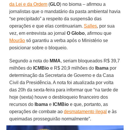
da Lei e da Ordem
(
GLO
) no bioma – afirmou a
jornalistas que o mandatário da pasta ambiental havia
“se precipitado” a respeito da suspensão das
operações e que elas continuariam.
Salles
, por sua
vez, em entrevista ao jornal
O Globo
, afirmou que
Mourão
só garantiu a verba após o Ministério se
posicionar sobre o bloqueio.
Segundo a nota do
MMA
, seriam bloqueados R$ 39,7
milhões do
ICMBio
e R$ 20,9 milhões do
Ibama
por
determinação da Secretaria de Governo e da Casa
Civil da Presidência. A nota foi atualizada por volta
das 20h da sexta-feira para informar que “na tarde de
hoje (sexta) houve o desbloqueio financeiro dos
recursos do
Ibama
e
ICMBio
e que, portanto, as
operações de combate ao
desmatamento ilegal
e às
queimadas prosseguirão normalmente”.