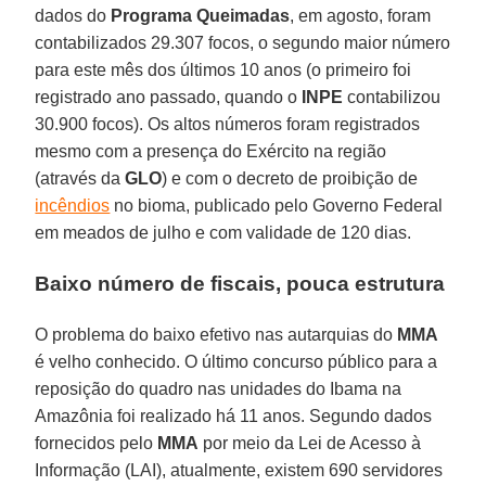
dados do
Programa Queimadas
, em agosto, foram
contabilizados 29.307 focos, o segundo maior número
para este mês dos últimos 10 anos (o primeiro foi
registrado ano passado, quando o
INPE
contabilizou
30.900 focos). Os altos números foram registrados
mesmo com a presença do Exército na região
(através da
GLO
) e com o decreto de proibição de
incêndios
no bioma, publicado pelo Governo Federal
em meados de julho e com validade de 120 dias.
Baixo número de fiscais, pouca estrutura
O problema do baixo efetivo nas autarquias do
MMA
é velho conhecido. O último concurso público para a
reposição do quadro nas unidades do Ibama na
Amazônia foi realizado há 11 anos. Segundo dados
fornecidos pelo
MMA
por meio da Lei de Acesso à
Informação (LAI), atualmente, existem 690 servidores