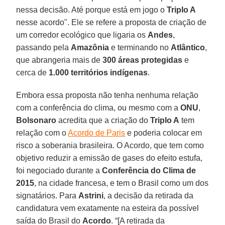
nessa decisão. Até porque está em jogo o
Triplo A
nesse acordo". Ele se refere a proposta de criação de
um corredor ecológico que ligaria os
Andes
,
passando pela
Amazônia
e terminando no
Atlântico
,
que abrangeria mais de
300 áreas protegidas
e
cerca de
1.000 territórios indígenas
.
Embora essa proposta não tenha nenhuma relação
com a conferência do clima, ou mesmo com a
ONU
,
Bolsonaro
acredita que a criação do
Triplo A
tem
relação com o
Acordo de Paris
e poderia colocar em
risco a soberania brasileira. O Acordo, que tem como
objetivo reduzir a emissão de gases do efeito estufa,
foi negociado durante a
Conferência do Clima de
2015
, na cidade francesa, e tem o Brasil como um dos
signatários. Para
Astrini
, a decisão da retirada da
candidatura vem exatamente na esteira da possível
saída do Brasil do
Acordo
. “[A retirada da