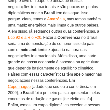
sempre teve um papel de destaque nessas
negociações internacionais e são poucos os pontos
diplomáticos onde o
Brasil
tem destaque. Isso
porque, claro, temos a
Amazônia
, mas temos também
uma matriz energética mais limpa que outros países.
Além disso, já sediamos outras duas conferências, a
Eco 92 e a Rio +20
. Fazer a
Conferência
no Brasil
seria uma demonstração do compromisso do país
com o
meio ambiente
e ajudaria na hora das
negociações internacionais. Além disso, uma parte
grande da nossa economia é baseada na agricultura,
que depende basicamente de equilíbrio climático.
Países com essas características têm apelo maior nas
negociações nessas conferências. Em
Copenhague
[cidade que sediou a conferência em
2009], o
Brasil
foi o primeiro país a apresentar metas
concretas de redução de gases [de efeito estufa].
Enfim, temos um corpo diplomático excelente nessas