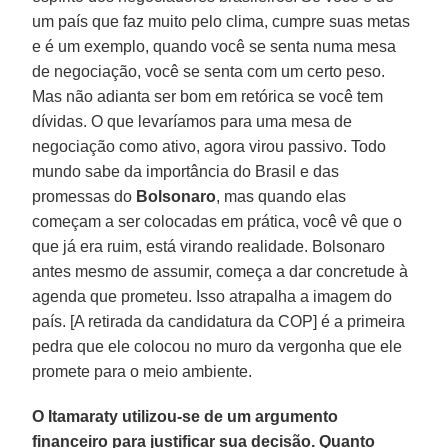
um país que faz muito pelo clima, cumpre suas metas
e é um exemplo, quando você se senta numa mesa
de negociação, você se senta com um certo peso.
Mas não adianta ser bom em retórica se você tem
dívidas. O que levaríamos para uma mesa de
negociação como ativo, agora virou passivo. Todo
mundo sabe da importância do Brasil e das
promessas do
Bolsonaro
, mas quando elas
começam a ser colocadas em prática, você vê que o
que já era ruim, está virando realidade. Bolsonaro
antes mesmo de assumir, começa a dar concretude à
agenda que prometeu. Isso atrapalha a imagem do
país. [A retirada da candidatura da COP] é a primeira
pedra que ele colocou no muro da vergonha que ele
promete para o meio ambiente.
O Itamaraty utilizou-se de um argumento
financeiro para justificar sua decisão. Quanto