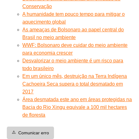
Conservação
A humanidade tem pouco tempo para mitigar o
aquecimento global
As ameaças de Bolsonaro ao papel central do
Brasil no meio ambiente
WWF: Bolsonaro deve cuidar do meio ambiente
para economia crescer
Desvalorizar o meio ambiente é um risco para
todo brasileiro
Em um único mês, destruição na Terra Indígena
Cachoeira Seca supera o total desmatado em
2017
Área desmatada este ano em áreas protegidas na
Bacia do Rio Xingu equivale a 100 mil hectares
de floresta
⚠️
Comunicar erro