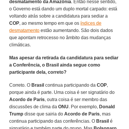
desmatamento da Amazônia
. Então nesse sentido,
o Governo está dando um duplo mortal carpado: está
voltando atrás sobre a candidatura para sediar a
COP
, ao mesmo tempo em que os
índices de
desmatamento
estão aumentando. São dois dados
que apontam retrocesso no âmbito das mudanças
climáticas.
Mas apesar da retirada da candidatura para sediar
a Conferência, o Brasil ainda segue como
participante dela, correto?
Correto. O
Brasil
continua participando da
COP
,
porque ainda é parte. Uma coisa é ser signatário do
Acordo de Paris
, outra coisa é ser membro das
discussões de clima da
ONU
. Por exemplo,
Donald
Trump
disse que sairia do
Acordo de Paris
, mas
continua participando das conferências. O
Brasil
é
signatário e também parte do grupo. Mas
Bolsonaro