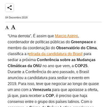
share
04 Dezembro 2018
“Uma derrota”. É assim que
Marcio Astrini
,
coordenador de políticas públicas do
Greenpeace
e
membro da coordenação do
Observatório do Clima
,
classifica a r
etirada da candidatura do Brasil
para
sediar a próxima
Conferência sobre as Mudanças
Climáticas da ONU
no ano que vem, a
COP25
.
Durante a Conferência do ano passado, o Brasil
anunciou a candidatura para sediar o evento em
2019. Para isso, teve que negociar ao longo de quase
um ano com a
Venezuela
para que apoiasse a oferta,
já que, para receber a
COP
, é preciso que haja
consenso entre o grupo dos países latinos. Com o