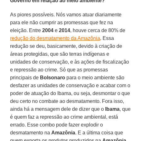
Governo em relação ao meio ambiente?
As piores possíveis. Nós vamos atuar diariamente
para ele não cumprir as promessas que fez na
eleição. Entre
2004
e
2014
, houve cerca de 80% de
redução do desmatamento da Amazônia
. Essa
redução se deu, basicamente, devido à criação de
áreas protegidas, que são terras indígenas e
unidades de conservação, e às ações de fiscalização
e repressão ao crime. Só que as promessas
principais de
Bolsonaro
para o meio ambiente são
desfazer as unidades de conservação e acabar com o
poder de atuação do Ibama, ou seja, desmontar o que
deu certo no combate ao desmatamento. Fora isso,
ainda há a mensagem dele de dizer que o
Ibama
, que
é quem faz a repressão ao crime ambiental, está
errado. Esse combo pode fazer explodir o
desmatamento na
Amazônia
. E a última coisa que
quem exporta os produtos produzidos na
Amazônia