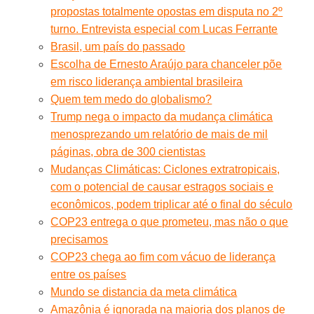
propostas totalmente opostas em disputa no 2º
turno. Entrevista especial com Lucas Ferrante
Brasil, um país do passado
Escolha de Ernesto Araújo para chanceler põe
em risco liderança ambiental brasileira
Quem tem medo do globalismo?
Trump nega o impacto da mudança climática
menosprezando um relatório de mais de mil
páginas, obra de 300 cientistas
Mudanças Climáticas: Ciclones extratropicais,
com o potencial de causar estragos sociais e
econômicos, podem triplicar até o final do século
COP23 entrega o que prometeu, mas não o que
precisamos
COP23 chega ao fim com vácuo de liderança
entre os países
Mundo se distancia da meta climática
Amazônia é ignorada na maioria dos planos de