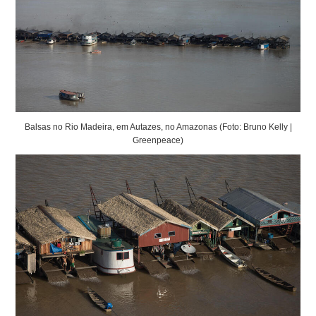
Balsas no Rio Madeira, em Autazes, no Amazonas (Foto: Bruno Kelly |
Greenpeace)