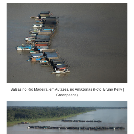
Balsas no Rio Madeira, em Autazes, no Amazonas (Foto: Bruno Kelly |
Greenpeace)