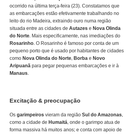
ocorrido na última terça-feira (23). Constatamos que
as embarcações estão efetivamente trabalhando no
leito do rio Madeira, extraindo ouro numa região
situada entre as cidades de
Autazes
e
Nova Olinda
do Norte
. Mais especificamente, nas imediações do
Rosarinho
. O Rosarinho é famoso por conta de um
pequeno porto que é usado por habitantes de cidades
como
Nova Olinda do Norte
,
Borba
e
Novo
Aripuanã
para pegar pequenas embarcações e ir à
Manaus
.
Excitação & preocupação
Os
garimpeiros
vieram da região
Sul do Amazonas
,
como a cidade de
Humaitá
, onde o garimpo atua de
forma massiva há muitos anos; e conta com apoio de