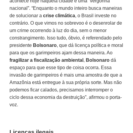
acontece hoje naquela cidade é uma “vergonha
nacional”. “Enquanto o mundo inteiro busca maneiras
de solucionar a
crise climática
, o Brasil investe no
contrário. O que vimos no sobrevoo é o desenrolar de
um crime ocorrendo à luz do dia, sem o menor
constrangimento. Isso tudo, óbvio, é referendado pelo
presidente
Bolsonaro
, que dá licença política e moral
para que os garimpeiros ajam dessa maneira. Ao
fragilizar a fiscalização ambiental
,
Bolsonaro
dá
espaço para que esse tipo de coisa ocorra. Essa
invasão de garimpeiros é mais uma amostra de que a
Amazônia está entregue à sua própria sorte. Mas não
podemos ficar calados, precisamos interromper o
ciclo dessa economia da destruição”, afirmou o porta-
voz.
Licenças ilegais