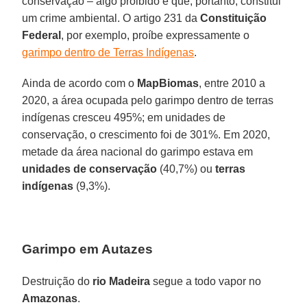
conservação – algo proibido e que, portanto, constitui
um crime ambiental. O artigo 231 da
Constituição
Federal
, por exemplo, proíbe expressamente o
garimpo dentro de Terras Indígenas
.
Ainda de acordo com o
MapBiomas
, entre 2010 a
2020, a área ocupada pelo garimpo dentro de terras
indígenas cresceu 495%; em unidades de
conservação, o crescimento foi de 301%. Em 2020,
metade da área nacional do garimpo estava em
unidades de conservação
(40,7%) ou
terras
indígenas
(9,3%).
Garimpo em Autazes
Destruição do
rio Madeira
segue a todo vapor no
Amazonas
.