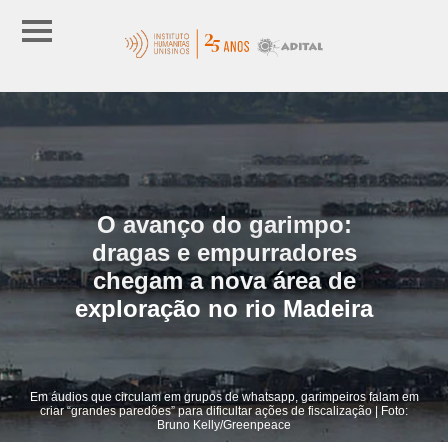
O avanço do garimpo:
dragas e empurradores
chegam a nova área de
exploração no rio Madeira
Em áudios que circulam em grupos de whatsapp, garimpeiros falam em
criar “grandes paredões” para dificultar ações de fiscalização | Foto:
Bruno Kelly/Greenpeace