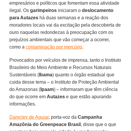
empresários e políticos que fomentam essa atividade
ilegal. Os
garimpeiros
iniciaram o
deslocamento
para Autazes
há duas semanas e a reação dos
moradores locais vai da excitação pela descoberta de
ouro naquelas redondezas à preocupação com os
prejuízos ambientais que vão começar a ocorrer,
como a
contaminação por mercúrio
.
Provocados por veículos de imprensa, tanto o Instituto
Brasileiro do Meio Ambiente e Recursos Naturais
Sustentáveis (
Ibama
) quanto o órgão estadual que
cuida desse tema – o Instituto de Proteção Ambiental
do Amazonas (
Ipaam
) – informaram que têm ciência
do que ocorre em
Autazes
e que estão apurando
informações.
Danicley de Aguiar
, porta-voz da
Campanha
Amazônia do Greenpeace Brasil
, disse que o que