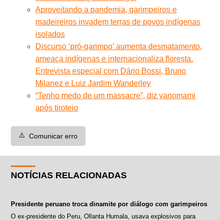
Aproveitando a pandemia, garimpeiros e
madeireiros invadem terras de povos indígenas
isolados
Discurso ‘pró-garimpo’ aumenta desmatamento,
ameaça indígenas e internacionaliza floresta.
Entrevista especial com Dário Bossi, Bruno
Milanez e Luiz Jardim Wanderley
“Tenho medo de um massacre”, diz yanomami
após tiroteio
⚠️
Comunicar erro
NOTÍCIAS RELACIONADAS
Presidente peruano troca dinamite por diálogo com garimpeiros
O ex-presidente do Peru, Ollanta Humala, usava explosivos para