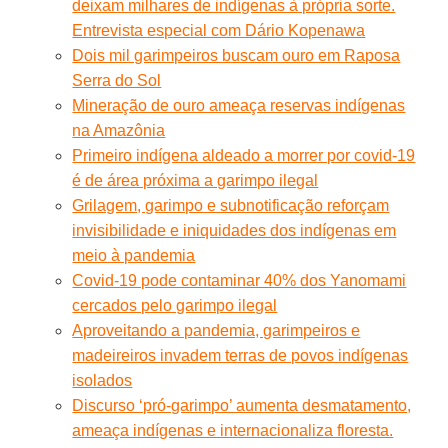
deixam milhares de indígenas à própria sorte.
Entrevista especial com Dário Kopenawa
Dois mil garimpeiros buscam ouro em Raposa
Serra do Sol
Mineração de ouro ameaça reservas indígenas
na Amazônia
Primeiro indígena aldeado a morrer por covid-19
é de área próxima a garimpo ilegal
Grilagem, garimpo e subnotificação reforçam
invisibilidade e iniquidades dos indígenas em
meio à pandemia
Covid-19 pode contaminar 40% dos Yanomami
cercados pelo garimpo ilegal
Aproveitando a pandemia, garimpeiros e
madeireiros invadem terras de povos indígenas
isolados
Discurso ‘pró-garimpo’ aumenta desmatamento,
ameaça indígenas e internacionaliza floresta.