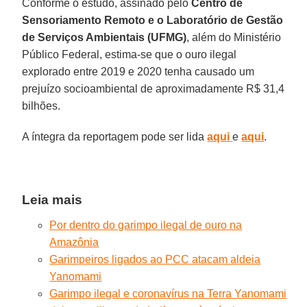
Conforme o estudo, assinado pelo
Centro de
Sensoriamento Remoto e o Laboratório de Gestão
de Serviços Ambientais (UFMG)
, além do Ministério
Público Federal, estima-se que o ouro ilegal
explorado entre 2019 e 2020 tenha causado um
prejuízo socioambiental de aproximadamente R$ 31,4
bilhões.
A íntegra da reportagem pode ser lida
aqui
e
aqui
.
Leia mais
Por dentro do garimpo ilegal de ouro na
Amazônia
Garimpeiros ligados ao PCC atacam aldeia
Yanomami
Garimpo ilegal e coronavírus na Terra Yanomami