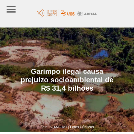
Garimpo ilegal causa
prejuízo socioambiental de
R$ 31,4 bilhões
Foto: SEMA - MT | Fotos Públicas