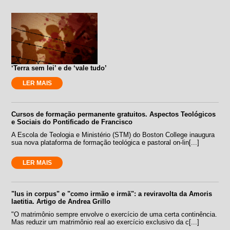
‘Terra sem lei’ e de ‘vale tudo’
LER MAIS
Cursos de formação permanente gratuitos. Aspectos Teológicos
e Sociais do Pontificado de Francisco
A Escola de Teologia e Ministério (STM) do Boston College inaugura
sua nova plataforma de formação teológica e pastoral on-lin[...]
LER MAIS
"Ius in corpus" e "como irmão e irmã": a reviravolta da Amoris
laetitia. Artigo de Andrea Grillo
"O matrimônio sempre envolve o exercício de uma certa continência.
Mas reduzir um matrimônio real ao exercício exclusivo da c[...]