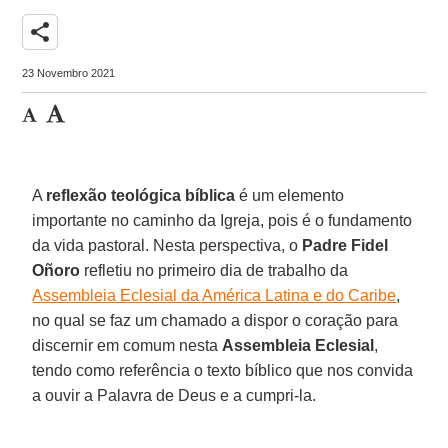
share
23 Novembro 2021
A
reflexão teológica bíblica
é um elemento
importante no caminho da Igreja, pois é o fundamento
da vida pastoral. Nesta perspectiva, o
Padre Fidel
Oñoro
refletiu no primeiro dia de trabalho da
Assembleia Eclesial da América Latina e do Caribe
,
no qual se faz um chamado a dispor o coração para
discernir em comum nesta
Assembleia Eclesial
,
tendo como referência o texto bíblico que nos convida
a ouvir a Palavra de Deus e a cumpri-la.