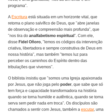
programa".
A
Escritura
está situada em um horizonte vital, que
retoma o plano salvífico de Deus, que "abre janelas
de observação e compreensão mais profunda", que
"nos tira do
analfabetismo espiritual
". Com ele,
disse
Fidel Oñoro
, "lemos os códigos da intervenção
criativa, libertadora e sempre construtiva de Deus em
nossa história", mas também "temos luz para
perceber os caminhos do Espírito dentro das
tribulações que vivemos".
O biblista insistiu que "somos uma Igreja apaixonada
por Jesus, que não joga pelo
poder
, que sabe que só
tem força e capacidade transformadora na história
quando se torna humilde e autêntica, quando se torna
serva sem pedir nada em troca". Os discípulos são
chamados a sentir com Jesus, também a
escutar
, uma