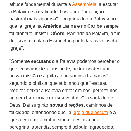
atitude fundamental durante a
Assembleia
, a escutar
a Palavra e a realidade, buscando "uma ação
pastoral mais vigorosa". Um primado da Palavra no
qual a Igreja na
América Latina
e no
Caribe
sempre
foi pioneira, insistiu
Oñoro
. Partindo da Palavra, a fim
de "fazer circular o Evangelho por todas as veias da
Igreja".
"Somente
escutando
a Palavra podemos perceber o
que Deus nos diz e nos pede, podemos descobrir
nossa missão e aquilo a que somos chamados",
segundo o biblista, que sublinhou que "escutar,
meditar, deixar a Palavra entrar em nós, permite-nos
agir em harmonia com sua vontade", a vontade de
Deus. Daí surgirão
novas direções
, caminhos de
felicidade, entendendo que "a
Igreja que escuta
é a
Igreja em um caminho exodal, desinstalada,
peregrina, aprendiz, sempre discípula, agradecida,