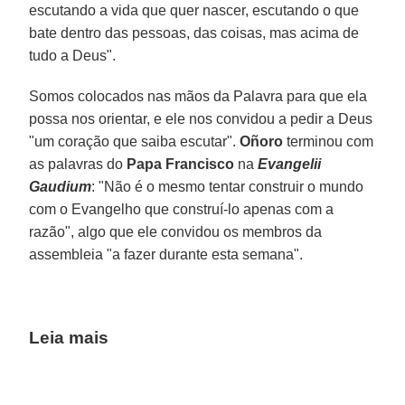
escutando a vida que quer nascer, escutando o que
bate dentro das pessoas, das coisas, mas acima de
tudo a Deus".
Somos colocados nas mãos da Palavra para que ela
possa nos orientar, e ele nos convidou a pedir a Deus
"um coração que saiba escutar".
Oñoro
terminou com
as palavras do
Papa Francisco
na
Evangelii
Gaudium
: "Não é o mesmo tentar construir o mundo
com o Evangelho que construí-lo apenas com a
razão", algo que ele convidou os membros da
assembleia "a fazer durante esta semana".
Leia mais