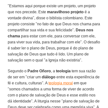
"Estamos aqui porque existe um projeto, um projeto
que nos precede. Este
maravilhoso projeto
é a
vontade divina", disse o biblista colombiano. Este
projeto consiste "no fato de que Deus nos chama para
compartilhar sua vida e sua felicidade".
Deus nos
chama
para estar com ele, para conversar com ele,
para viver sua vida, para trabalhar com ele". O desafio
é saber ler o plano de Deus, porque é do plano de
salvação de Deus que tudo é lido. Um plano de
salvação sem o qual "a Igreja não existiria".
Segundo o
Padre Oñoro
, a
teologia
tem sua razão
de ser em "criar um
diálogo
entre esta experiência de
fé e cultura, culturas". A
teologia moral
em que
"somos chamados a uma forma de viver de acordo
com o plano de salvação de Deus e esse estilo nos
dá identidade". A liturgia nesse "plano de salvação de
Deus deve ser celebrada como uma memória viva". A