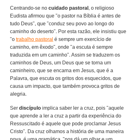
Centrando-se no
cuidado pastoral
, o religioso
Eudista afirmou que "o pastor na Bíblia é antes de
tudo Deus", que "conduz seu povo ao longo do
caminho do deserto". Por esta razão, ele insistiu que
"o
trabalho pastoral
é sempre um exercício de
caminho, em êxodo", onde "a escuta é sempre
traduzida em um caminho". Assim se traduzem os
caminhos de Deus, um Deus que se torna um
caminheiro, que se encarna em Jesus, que é a
Palavra, que escuta os gritos dos esquecidos, que
causa um impacto, que também provoca gritos de
alegria.
Ser
discípulo
implica saber ler a cruz, pois "aquele
que aprende a ler a cruz a partir da experiência do
Ressuscitado é aquele que pode proclamar Jesus
Cristo". Da cruz olhamos a história de uma maneira
nova, é uma gramática, "nos dá um olhar e um