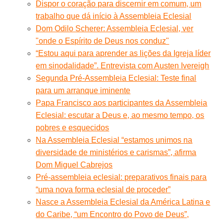
Dispor o coração para discernir em comum, um
trabalho que dá início à Assembleia Eclesial
Dom Odilo Scherer: Assembleia Eclesial, ver
"onde o Espírito de Deus nos conduz"
“Estou aqui para aprender as lições da Igreja líder
em sinodalidade”. Entrevista com Austen Ivereigh
Segunda Pré-Assembleia Eclesial: Teste final
para um arranque iminente
Papa Francisco aos participantes da Assembleia
Eclesial: escutar a Deus e, ao mesmo tempo, os
pobres e esquecidos
Na Assembleia Eclesial “estamos unimos na
diversidade de ministérios e carismas”, afirma
Dom Miguel Cabrejos
Pré-assembleia eclesial: preparativos finais para
“uma nova forma eclesial de proceder”
Nasce a Assembleia Eclesial da América Latina e
do Caribe, “um Encontro do Povo de Deus”,