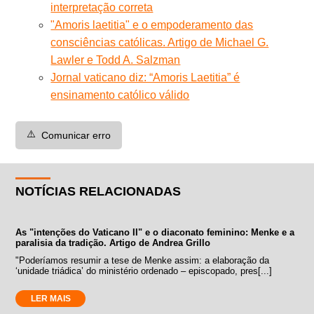
interpretação correta
"Amoris laetitia" e o empoderamento das
consciências católicas. Artigo de Michael G.
Lawler e Todd A. Salzman
Jornal vaticano diz: “Amoris Laetitia” é
ensinamento católico válido
⚠️
Comunicar erro
NOTÍCIAS RELACIONADAS
As "intenções do Vaticano II" e o diaconato feminino: Menke e a
paralisia da tradição. Artigo de Andrea Grillo
"Poderíamos resumir a tese de Menke assim: a elaboração da
‘unidade triádica’ do ministério ordenado – episcopado, pres[...]
LER MAIS