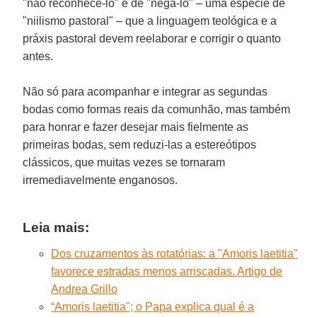
"não reconhecê-lo" e de "negá-lo" – uma espécie de
"niilismo pastoral" – que a linguagem teológica e a
práxis pastoral devem reelaborar e corrigir o quanto
antes.
Não só para acompanhar e integrar as segundas
bodas como formas reais da comunhão, mas também
para honrar e fazer desejar mais fielmente as
primeiras bodas, sem reduzi-las a estereótipos
clássicos, que muitas vezes se tornaram
irremediavelmente enganosos.
Leia mais:
Dos cruzamentos às rotatórias: a "Amoris laetitia"
favorece estradas menos arriscadas. Artigo de
Andrea Grillo
“Amoris laetitia"; o Papa explica qual é a