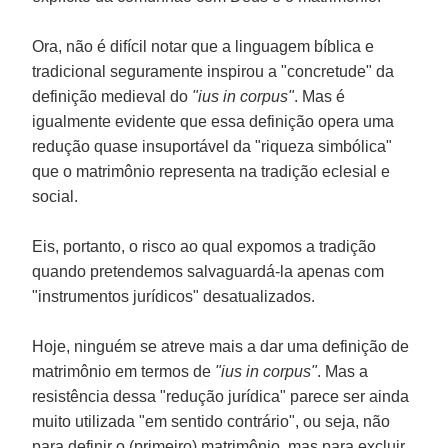
Ora, não é difícil notar que a linguagem bíblica e
tradicional seguramente inspirou a "concretude" da
definição medieval do
"ius in corpus"
. Mas é
igualmente evidente que essa definição opera uma
redução quase insuportável da "riqueza simbólica"
que o matrimônio representa na tradição eclesial e
social.
Eis, portanto, o risco ao qual expomos a tradição
quando pretendemos salvaguardá-la apenas com
"instrumentos jurídicos" desatualizados.
Hoje, ninguém se atreve mais a dar uma definição de
matrimônio em termos de
"ius in corpus"
. Mas a
resistência dessa "redução jurídica" parece ser ainda
muito utilizada "em sentido contrário", ou seja, não
para definir o (primeiro) matrimônio, mas para excluir