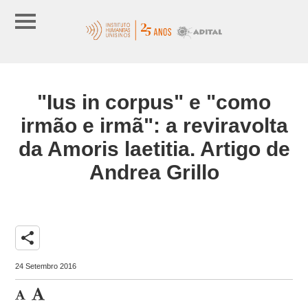
"Ius in corpus" e "como
irmão e irmã": a reviravolta
da Amoris laetitia. Artigo de
Andrea Grillo
share
24 Setembro 2016