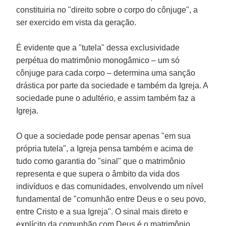
constituiria no "direito sobre o corpo do cônjuge", a
ser exercido em vista da geração.
É evidente que a "tutela" dessa exclusividade
perpétua do matrimônio monogâmico – um só
cônjuge para cada corpo – determina uma sanção
drástica por parte da sociedade e também da Igreja. A
sociedade pune o adultério, e assim também faz a
Igreja.
O que a sociedade pode pensar apenas "em sua
própria tutela", a Igreja pensa também e acima de
tudo como garantia do "sinal" que o matrimônio
representa e que supera o âmbito da vida dos
indivíduos e das comunidades, envolvendo um nível
fundamental de "comunhão entre Deus e o seu povo,
entre Cristo e a sua Igreja". O sinal mais direto e
explícito da comunhão com Deus é o matrimônio.