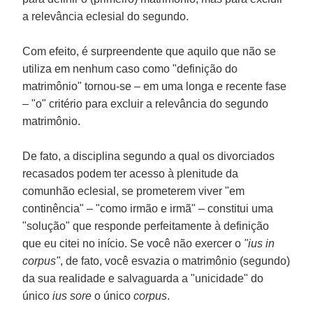
a relevância eclesial do segundo.
Com efeito, é surpreendente que aquilo que não se
utiliza em nenhum caso como "definição do
matrimônio" tornou-se – em uma longa e recente fase
– "o" critério para excluir a relevância do segundo
matrimônio.
De fato, a disciplina segundo a qual os divorciados
recasados podem ter acesso à plenitude da
comunhão eclesial, se prometerem viver "em
continência" – "como irmão e irmã" – constitui uma
"solução" que responde perfeitamente à definição
que eu citei no início. Se você não exercer o
"ius in
corpus"
, de fato, você esvazia o matrimônio (segundo)
da sua realidade e salvaguarda a "unicidade" do
único
ius sore
o único
corpus
.