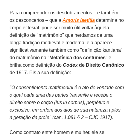
Para compreender os desdobramentos – e também
os desconcertos – que a
Amoris laetitia
determina no
corpo eclesial, pode ser muito útil voltar àquela
definição de "matrimônio" que herdamos de uma
longa tradição medieval e moderna: ela aparece
significativamente também como "definição kantiana"
do matrimônio na "
Metafísica dos costumes
" e
brilha como definição do
Codex
de Direito Canônico
de 1917. Eis a sua definição:
"O consentimento matrimonial é o ato de vontade com
o qual cada uma das partes transmite e recebe o
direito sobre o corpo (ius in corpus), perpétuo e
exclusivo, em ordem aos atos de sua natureza aptos
à geração da prole" (can. 1.081 § 2 – CJC 1917).
Como contrato entre homem e mulher, ele se