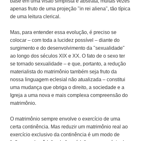
base em uma visão simplista e abstrata, muitas vezes
apenas fruto de uma projeção "in rei aliena", tão típica
de uma leitura clerical.
Mas, para entender essa evolução, é preciso se
colocar – com toda a lucidez possível – diante do
surgimento e do desenvolvimento da "sexualidade"
ao longo dos séculos XIX e XX. O fato de o sexo ter
se tornado sexualidade – e que, portanto, a redução
materialista do matrimônio também seja fruto da
nossa linguagem eclesial não atualizada – constitui
uma mudança que obriga o direito, a sociedade e a
Igreja a uma nova e mais complexa compreensão do
matrimônio.
O matrimônio sempre envolve o exercício de uma
certa continência. Mas reduzir um matrimônio real ao
exercício exclusivo da continência é um modo de