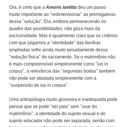
Ora, é certo que a
Amoris laetitia
deu um passo
muito importante ao "redimensionar" as prerrogativas
dessa "solução". Ela, embora permanecendo no
quadro das possibilidades, não goza mais da
exclusividade. Mas é igualmente claro que os critérios
com que julgamos a "identidade" das famílias
ampliadas sofre ainda muito pesadamente dessa
"redução física" do sacramento. Se o matrimônio não
é mais compreensível simplesmente como "ius in
corpus", a relevância das "segundas bodas" também
não pode ser afastada simplesmente com a
"suspensão do ius in corpus".
Uma antropologia muito grosseira e inadequada pode
pensar que se pode "ser pais" sem "usar do
matrimônio": a identidade do sujeito sexual e do
sujeito educador não pode ser separada, senão com