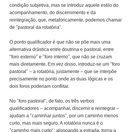
condição subjetiva, mas se introduz aquele estilo do
acompanhamento, do discernimento e da
reintegração, que, metaforicamente, podemos chamar
de "pastoral da rotatória".
O ponto qualificador é que não se põe mais uma
alternativa drástica entre doutrina e pastoral, entre
"foro externo" e "foro interno", que não se cruzam
mais diretamente. Em vez disso, introduz-se um "foro
pastoral" – a rotatória, justamente – que se interpõe
precisamente no ponto onde as duas lógicas e os
dois foros poderiam conflitar.
No "foro pastoral", de fato, os três verbos
qualificadores – acompanhar, discernir e reintegrar –
ajudam a "caminhar juntos", por um caminho menos
curto, mas mais seguro. A rotatória nunca é o
"caminho mais curto": alongando a estrada, torna-a