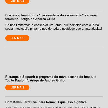
LER MAIS
Diaconato feminino: a "necessidade do sacramento" e o sexo
feminino. Artigo de Andrea Grillo
Se nos limitarmos a conservar um "ordo" que coincide com o ''ordo
social medieval", privamo-nos de toda a novidade que a autoridad[...]
LER MAIS
Pierangelo Sequeri: o programa do novo decano do Instituto
"João Paulo II". Artigo de Andrea Grillo
LER MAIS
Dom Kevin Farrell vai para Roma: O que isso significa