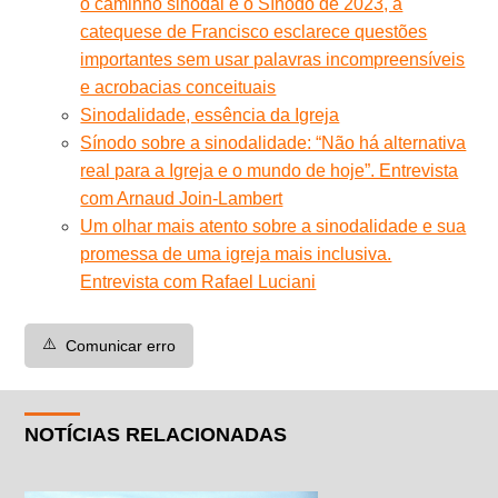
o caminho sinodal e o Sínodo de 2023, a
catequese de Francisco esclarece questões
importantes sem usar palavras incompreensíveis
e acrobacias conceituais
Sinodalidade, essência da Igreja
Sínodo sobre a sinodalidade: “Não há alternativa
real para a Igreja e o mundo de hoje”. Entrevista
com Arnaud Join-Lambert
Um olhar mais atento sobre a sinodalidade e sua
promessa de uma igreja mais inclusiva.
Entrevista com Rafael Luciani
⚠️
Comunicar erro
NOTÍCIAS RELACIONADAS