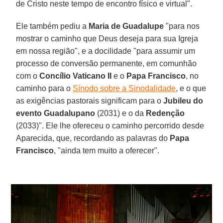
de Cristo neste tempo de encontro físico e virtual".
Ele também pediu a
Maria de Guadalupe
"para nos
mostrar o caminho que Deus deseja para sua Igreja
em nossa região", e a docilidade "para assumir um
processo de conversão permanente, em comunhão
com o
Concílio Vaticano II
e o
Papa Francisco
, no
caminho para o
Sínodo sobre a Sinodalidade
, e o que
as exigências pastorais significam para o
Jubileu do
evento Guadalupano
(2031) e o da
Redenção
(2033)". Ele lhe ofereceu o caminho percorrido desde
Aparecida, que, recordando as palavras do
Papa
Francisco
, "ainda tem muito a oferecer".