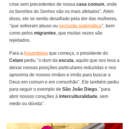
crise sem precedentes de nossa
casa comum
, onde
os favoritos do Senhor são os mais afetados". Além
disso, ele se sentiu desafiado pela dor das mulheres,
"que sofreram abuso ou
exclusão sistemática
", bem
como pelos
migrantes
, que muitas vezes são
rejeitados.
Para a
Assembleia
que começa, o presidente do
Celam
pediu "o dom da
escuta
, aquilo que nos leva a
deixar nossas posições particulares reduzidas e nos
aproxima de nossos irmãos e irmãs para buscar a
Deus em comum e em comunhão". Ele também pediu
para seguir o exemplo de
São João Diego
, "para
abrir nossos corações à
interculturalidade
, sem
medo ou dúvida".