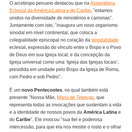
O arcebispo peruano destacou que na
Assembleia
Eclesial da América Latina e do Caribe
, "estamos
unidos na diversidade de ministérios e carismas".
Juntamente com isto, "inaugura um novo organismo
sinodal em nível continental, que coloca a
colegialidade episcopal no coração da
sinodalidade
eclesial, expressão do vínculo entre o Bispo e o Povo
de Deus em sua Igreja local, e da concepção da
Igreja universal como uma ‘Igreja das Igrejas locais’,
presidida em unidade pelo Bispo da Igreja de Roma,
com Pedro e sob Pedro".
É um
novo Pentecostes
, no qual também está
presente "Nossa Mãe,
Maria de Tepeyac
, que
representa todas as invocações que sustentam a vida
e a identidade de nossos povos da
América Latina
e
do
Caribe
". Ele invocou "sua fiel e poderosa
intercessão, para que ela nos mostre o rosto e o olhar