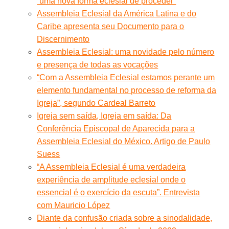
“uma nova forma eclesial de proceder”
Assembleia Eclesial da América Latina e do
Caribe apresenta seu Documento para o
Discernimento
Assembleia Eclesial: uma novidade pelo número
e presença de todas as vocações
“Com a Assembleia Eclesial estamos perante um
elemento fundamental no processo de reforma da
Igreja”, segundo Cardeal Barreto
Igreja sem saída, Igreja em saída: Da
Conferência Episcopal de Aparecida para a
Assembleia Eclesial do México. Artigo de Paulo
Suess
“A Assembleia Eclesial é uma verdadeira
experiência de amplitude eclesial onde o
essencial é o exercício da escuta”. Entrevista
com Mauricio López
Diante da confusão criada sobre a sinodalidade,