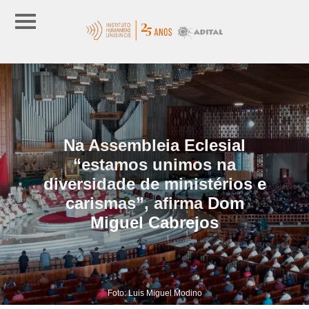
Na Assembleia Eclesial
“estamos unimos na
diversidade de ministérios e
carismas”, afirma Dom
Miguel Cabrejos
Foto: Luis Miguel Modino