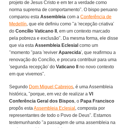
projeto de Jesus Cristo e em ter a verdade como
norma suprema de comportamento". O bispo peruano
comparou esta
Assembleia
com a
Conferência de
Medellín
, que ele definiu como "a 'recepção criativa'
do
Concílio Vaticano II
, em um contexto marcado
pela pobreza e exclusão". Da mesma forma, ele disse
que via esta
Assembleia Eclesial
como um
"momento "para 'reviver
Aparecida
', que reafirmou a
renovação do Concílio, e procura contribuir para uma
'segunda recepção' do
Vaticano II
no novo contexto
em que vivemos".
Segundo
Dom Miguel Cabrejos
, é uma Assembleia
histórica, "porque, em vez de realizar a
VI
Conferência Geral dos Bispos
, o
Papa Francisco
propôs esta
Assembleia Eclesial
, composta por
representantes de todo o Povo de Deus". Estamos
testemunhando "a passagem de uma assembleia na