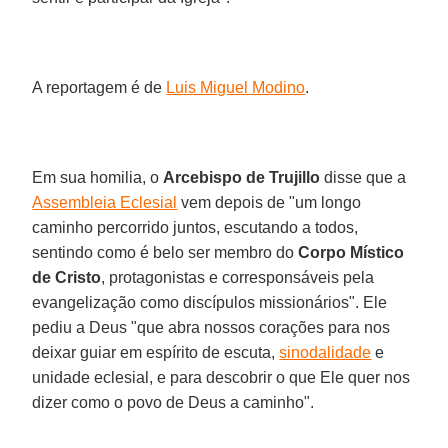
A reportagem é de
Luis Miguel Modino
.
Em sua homilia, o
Arcebispo de Trujillo
disse que a
Assembleia Eclesial
vem depois de "um longo
caminho percorrido juntos, escutando a todos,
sentindo como é belo ser membro do
Corpo Místico
de Cristo
, protagonistas e corresponsáveis pela
evangelização como discípulos missionários". Ele
pediu a Deus "que abra nossos corações para nos
deixar guiar em espírito de escuta,
sinodalidade
e
unidade eclesial, e para descobrir o que Ele quer nos
dizer como o povo de Deus a caminho".