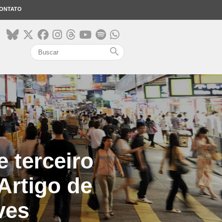
ONTATO
search
 terceiro
Artigo de
ves