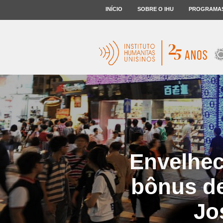
INÍCIO
SOBRE O IHU
PROGRAMA
Envelhec
bônus de
Jo