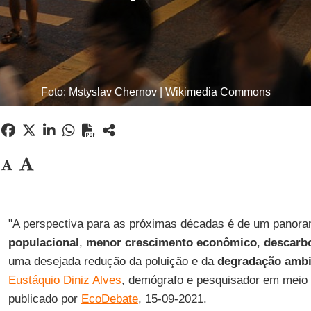
Foto: Mstyslav Chernov | Wikimedia Commons
"A perspectiva para as próximas décadas é de um panor
populacional
,
menor crescimento econômico
,
descarb
uma desejada redução da poluição e da
degradação ambi
Eustáquio Diniz Alves
, demógrafo e pesquisador em meio 
publicado por
EcoDebate
, 15-09-2021.