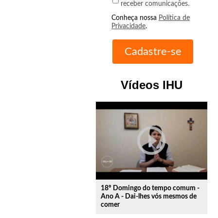
receber comunicações.
Conheça nossa
Política de
Privacidade
.
Vídeos IHU
play_circle_outline
18º Domingo do tempo comum -
Ano A - Dai-lhes vós mesmos de
comer