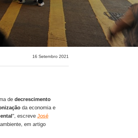
16 Setembro 2021
ama de
decrescimento
onização
da economia e
ental
", escreve
José
ambiente, em artigo