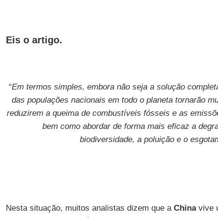
Eis o artigo.
“
Em termos simples, embora não seja a solução completa,
das populações nacionais em todo o planeta tornarão mui
reduzirem a queima de combustíveis fósseis e as emissõe
bem como abordar de forma mais eficaz a degra
biodiversidade, a poluição e o esgota
Nesta situação, muitos analistas dizem que a
China
vive 