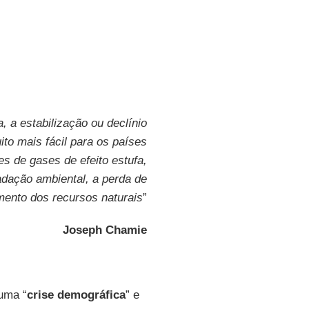
 a estabilização ou declínio
to mais fácil para os países
s de gases de efeito estufa,
dação ambiental, a perda de
mento dos recursos naturais
”
Joseph Chamie
uma “
crise demográfica
” e