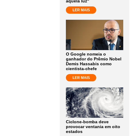
aquela luz"
LER MAIS
O Google nomeia o
ganhador do Prêmio Nobel
Demis Hassabis como
cientista-chefe
LER MAIS
Ciclone-bomba deve
provocar ventania em oito
estados