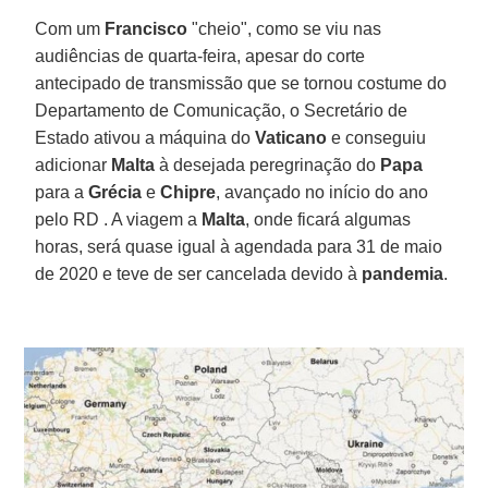
Com um
Francisco
"cheio", como se viu nas
audiências de quarta-feira, apesar do corte
antecipado de transmissão que se tornou costume do
Departamento de Comunicação, o Secretário de
Estado ativou a máquina do
Vaticano
e conseguiu
adicionar
Malta
à desejada peregrinação do
Papa
para a
Grécia
e
Chipre
, avançado no início do ano
pelo RD . A viagem a
Malta
, onde ficará algumas
horas, será quase igual à agendada para 31 de maio
de 2020 e teve de ser cancelada devido à
pandemia
.