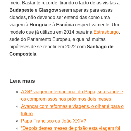
meio. Bastante recorde, tirando o facto de as visitas a
Budapeste
e
Glasgow
serem apenas para essas
cidades, não devendo ser entendidas como uma
viagem à
Hungria
e à
Escócia
respectivamente. Um
modelo que já utilizou em 2014 para ir a
Estrasburgo
,
sede do Parlamento Europeu, e que há muitas
hipóteses de se repetir em 2022 com
Santiago de
Compostela
.
Leia mais
A 34ª viagem internacional do Papa, sua saúde e
os compromissos nos próximos dois meses
Avançar com reformas e viagens, o olhar é para o
futuro
Papa Francisco ou João XXIV?
“Depois destes meses de prisão esta viagem foi