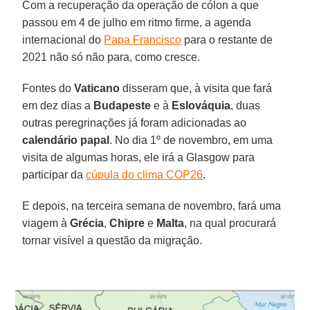
Com a recuperação da operação de cólon a que
passou em 4 de julho em ritmo firme, a agenda
internacional do
Papa Francisco
para o restante de
2021 não só não para, como cresce.
Fontes do
Vaticano
disseram que, à visita que fará
em dez dias a
Budapeste
e à
Eslováquia
, duas
outras peregrinações já foram adicionadas ao
calendário papal
. No dia 1º de novembro, em uma
visita de algumas horas, ele irá a Glasgow para
participar da
cúpula do clima COP26
.
E depois, na terceira semana de novembro, fará uma
viagem à
Grécia
,
Chipre
e
Malta
, na qual procurará
tornar visível a questão da migração.