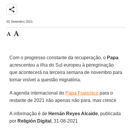
share
01 Setembro 2021
Com o progresso constante da recuperação, o
Papa
acrescentou a ilha do Sul europeu à peregrinação
que acontecerá na terceira semana de novembro para
tornar visível a questão migratória.
A agenda internacional do
Papa Francisco
para o
restante de 2021 não apenas não para, mas cresce
A informação é de
Hernán Reyes Alcaide
, publicada
por
Religión Digital
, 31-08-2021