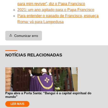
para mim reviver”, diz o Papa Francisco
2021: um ano agitado para o Papa Francisco
Para entender o papado de Francisco, esqueça
Roma: vá para Lampedusa
⚠️
Comunicar erro
NOTÍCIAS RELACIONADAS
Papa abre a Porta Santa: “Bangui é a capital espiritual do
mundo”
LER MAIS