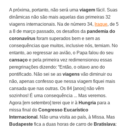
A próxima, portanto, não será uma
viagem
fácil. Suas
dinâmicas não são mais aquelas das primeiras 32
viagens internacionais. Na de número 34,
Iraque
, de 5
a 8 de março passado, os desafios da
pandemia do
coronavírus
foram superados bem e sem as
consequências que muitos, inclusive nós, temiam. No
entanto, ao regressar ao avião, o Papa falou do seu
cansaço
e pela primeira vez redimensionou essas
peregrinações dizendo: “Então, o oitavo ano do
pontificado. Não sei se as
viagens
vão diminuir ou
não, apenas confesso que nessa viagem fiquei mais
cansada que nas outras. Os 84 [anos] não vêm
sozinhos! É uma consequência ... Mas veremos.
Agora [em setembro] terei que ir à
Hungria
para a
missa final do
Congresso Eucarístico
Internacional
. Não uma visita ao país, à Missa. Mas
Budapeste
fica a duas horas de carro de
Bratislava
: