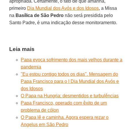
apropriada. Certamente, o fato de que amanhã,
primeiro
Dia Mundial dos Avós e dos Idosos
, a Missa
na
Basílica de São Pedro
não será presidida pelo
Santo Padre, é uma indicação desse monitoramento.
Leia mais
Papa evoca sofrimento dos mais velhos durante a
pandemia
"Eu estou contigo todos os dias". Mensagem do
Papa Francisco para o I Dia Mundial dos Avós e
dos Idosos
O Papa na Hungria: desmentidos e turbulências
Papa Francisco, operado com êxito de um
problema de cólon
O Papa lê e caminha. Agora espera rezar o
Angelus em São Pedro