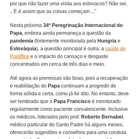
por que não fazer uma visita aos eslovacos? Não sei.
.. E é assim que as coisas começam ..."
Nesta próxima
34ª Peregrinação Internacional do
Papa
, embora ainda permaneça a questão da
pandemia
(fortemente monitorada pela
Hungria
e
Eslováquia
), a questão principal é outra: a
saúde do
Pontífice
e o impacto do cansaço e desgaste
concentrados em cerca de três dias e meio.
Até agora as premissas são boas, pois a recuperação
e reabilitação do
Papa
continuam a progredir de
forma sólida e certa, como já foi dito. No entanto, deve
ser lembrado que o
Papa Francisco
é monitorado
regularmente como paciente convalescente. Inclusive
os médicos, liderados pelo prof.
Roberto Bernabei
,
médico particular do Santo Padre há alguns meses,
oferecerão sugestões e conselhos para uma conduta