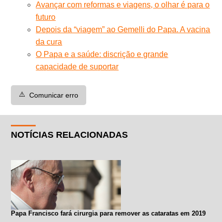
Avançar com reformas e viagens, o olhar é para o
futuro
Depois da “viagem” ao Gemelli do Papa. A vacina
da cura
O Papa e a saúde: discrição e grande
capacidade de suportar
⚠️
Comunicar erro
NOTÍCIAS RELACIONADAS
Papa Francisco fará cirurgia para remover as cataratas em 2019