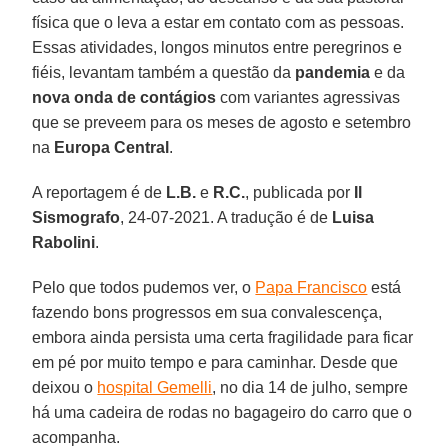
física que o leva a estar em contato com as pessoas.
Essas atividades, longos minutos entre peregrinos e
fiéis, levantam também a questão da
pandemia
e da
nova onda de contágios
com variantes agressivas
que se preveem para os meses de agosto e setembro
na
Europa Central
.
A reportagem é de
L.B.
e
R.C.
, publicada por
Il
Sismografo
, 24-07-2021. A tradução é de
Luisa
Rabolini
.
Pelo que todos pudemos ver, o
Papa Francisco
está
fazendo bons progressos em sua convalescença,
embora ainda persista uma certa fragilidade para ficar
em pé por muito tempo e para caminhar. Desde que
deixou o
hospital Gemelli
, no dia 14 de julho, sempre
há uma cadeira de rodas no bagageiro do carro que o
acompanha.