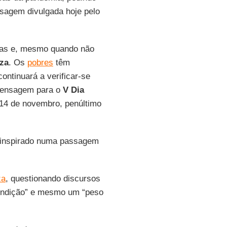
sagem divulgada hoje pelo
soas e, mesmo quando não
za
. Os
pobres
têm
ntinuará a verificar-se
 mensagem para o
V Dia
a 14 de novembro, penúltimo
, inspirado numa passagem
za
, questionando discursos
condição” e mesmo um “peso