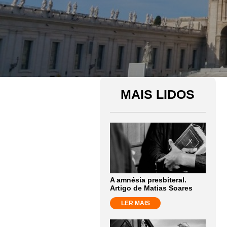
MAIS LIDOS
A amnésia presbiteral.
Artigo de Matias Soares
LER MAIS