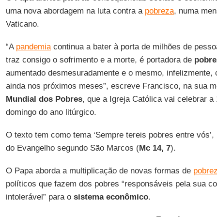
uma nova abordagem na luta contra a
pobreza
, numa men
Vaticano.
“A
pandemia
continua a bater à porta de milhões de pes
traz consigo o sofrimento e a morte, é portadora de
pobre
aumentado desmesuradamente e o mesmo, infelizmente, co
ainda nos próximos meses”, escreve Francisco, na sua
Mundial dos Pobres
, que a Igreja Católica vai celebrar 
domingo do ano litúrgico.
O texto tem como tema ‘Sempre tereis pobres entre vós’
do Evangelho segundo São Marcos (
Mc 14, 7
).
O Papa aborda a multiplicação de novas formas de
pobre
políticos que fazem dos pobres “responsáveis pela sua 
intolerável” para o
sistema econômico
.