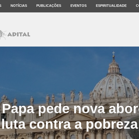
S
NOTÍCIAS
PUBLICAÇÕES
EVENTOS
ESPIRITUALIDADE
C
: Papa pede nova abo
luta contra a pobreza