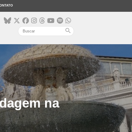
ONTATO
search
rdagem na