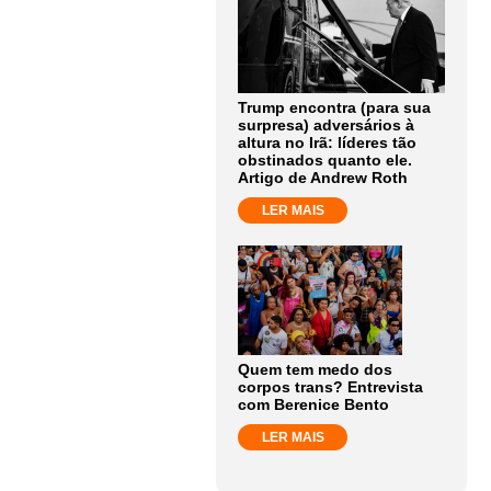
Trump encontra (para sua
surpresa) adversários à
altura no Irã: líderes tão
obstinados quanto ele.
Artigo de Andrew Roth
LER MAIS
Quem tem medo dos
corpos trans? Entrevista
com Berenice Bento
LER MAIS