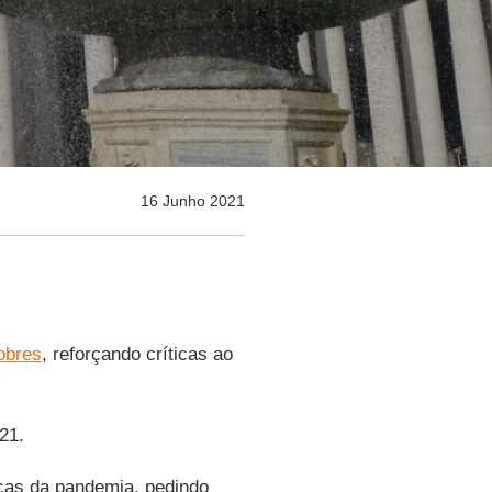
16 Junho 2021
obres
, reforçando críticas ao
21.
cas da pandemia, pedindo