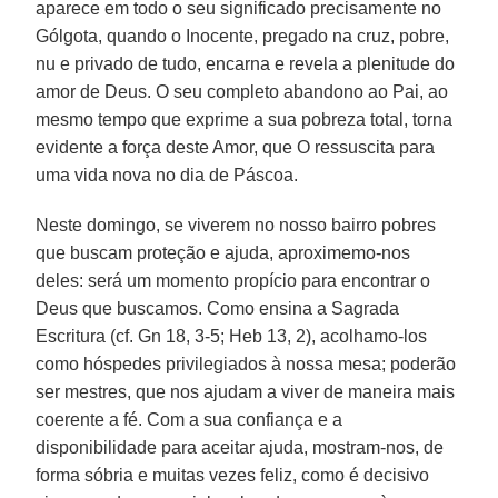
aparece em todo o seu significado precisamente no
Gólgota, quando o Inocente, pregado na cruz, pobre,
nu e privado de tudo, encarna e revela a plenitude do
amor de Deus. O seu completo abandono ao Pai, ao
mesmo tempo que exprime a sua pobreza total, torna
evidente a força deste Amor, que O ressuscita para
uma vida nova no dia de Páscoa.
Neste domingo, se viverem no nosso bairro pobres
que buscam proteção e ajuda, aproximemo-nos
deles: será um momento propício para encontrar o
Deus que buscamos. Como ensina a Sagrada
Escritura (cf. Gn 18, 3-5; Heb 13, 2), acolhamo-los
como hóspedes privilegiados à nossa mesa; poderão
ser mestres, que nos ajudam a viver de maneira mais
coerente a fé. Com a sua confiança e a
disponibilidade para aceitar ajuda, mostram-nos, de
forma sóbria e muitas vezes feliz, como é decisivo