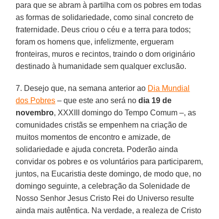
para que se abram à partilha com os pobres em todas
as formas de solidariedade, como sinal concreto de
fraternidade. Deus criou o céu e a terra para todos;
foram os homens que, infelizmente, ergueram
fronteiras, muros e recintos, traindo o dom originário
destinado à humanidade sem qualquer exclusão.
7. Desejo que, na semana anterior ao
Dia Mundial
dos Pobres
– que este ano será no
dia 19 de
novembro
, XXXIII domingo do Tempo Comum –, as
comunidades cristãs se empenhem na criação de
muitos momentos de encontro e amizade, de
solidariedade e ajuda concreta. Poderão ainda
convidar os pobres e os voluntários para participarem,
juntos, na Eucaristia deste domingo, de modo que, no
domingo seguinte, a celebração da Solenidade de
Nosso Senhor Jesus Cristo Rei do Universo resulte
ainda mais autêntica. Na verdade, a realeza de Cristo