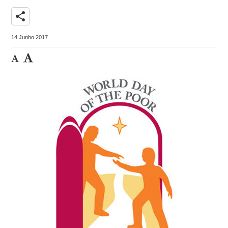
share
14 Junho 2017