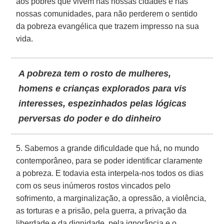
aos pobres que vivem nas nossas cidades e nas
nossas comunidades, para não perderem o sentido
da pobreza evangélica que trazem impresso na sua
vida.
A pobreza tem o rosto de mulheres,
homens e crianças explorados para vis
interesses, espezinhados pelas lógicas
perversas do poder e do dinheiro
5. Sabemos a grande dificuldade que há, no mundo
contemporâneo, para se poder identificar claramente
a pobreza. E todavia esta interpela-nos todos os dias
com os seus inúmeros rostos vincados pelo
sofrimento, a marginalização, a opressão, a violência,
as torturas e a prisão, pela guerra, a privação da
liberdade e da dignidade, pela ignorância e o