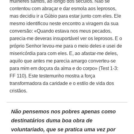
mulheres santos, ao longo dos séculos. Não se
contentou com abraçar e dar esmola aos leprosos,
mas decidiu ir a Gúbio para estar junto com eles. Ele
mesmo identificou neste encontro a viragem da sua
conversão: «Quando estava nos meus pecados,
parecia-me deveras insuportável ver os leprosos. E o
próprio Senhor levou-me para o meio deles e usei de
misericórdia para com eles. E, ao afastar-me deles,
aquilo que antes me parecia amargo converteu-se
para mim em doçura da alma e do corpo» (Test 1-3:
FF 110). Este testemunho mostra a força
transformadora da caridade e o estilo de vida dos
cristãos.
Não pensemos nos pobres apenas como
destinatários duma boa obra de
voluntariado, que se pratica uma vez por