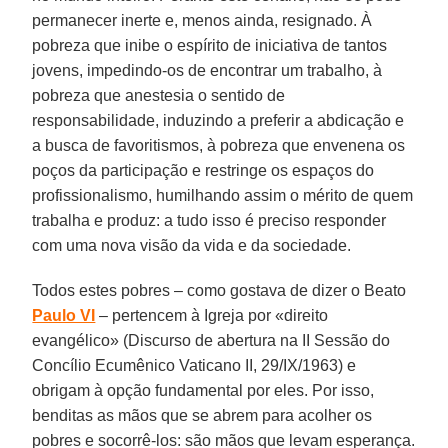
permanecer inerte e, menos ainda, resignado. À
pobreza que inibe o espírito de iniciativa de tantos
jovens, impedindo-os de encontrar um trabalho, à
pobreza que anestesia o sentido de
responsabilidade, induzindo a preferir a abdicação e
a busca de favoritismos, à pobreza que envenena os
poços da participação e restringe os espaços do
profissionalismo, humilhando assim o mérito de quem
trabalha e produz: a tudo isso é preciso responder
com uma nova visão da vida e da sociedade.
Todos estes pobres – como gostava de dizer o Beato
Paulo VI
– pertencem à Igreja por «direito
evangélico» (Discurso de abertura na II Sessão do
Concílio Ecumênico Vaticano II, 29/IX/1963) e
obrigam à opção fundamental por eles. Por isso,
benditas as mãos que se abrem para acolher os
pobres e socorrê-los: são mãos que levam esperança.