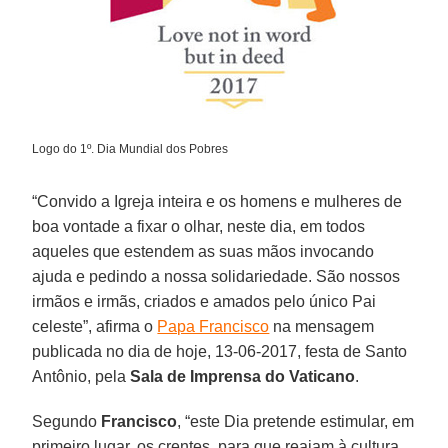
Logo do 1º. Dia Mundial dos Pobres
“Convido a Igreja inteira e os homens e mulheres de
boa vontade a fixar o olhar, neste dia, em todos
aqueles que estendem as suas mãos invocando
ajuda e pedindo a nossa solidariedade. São nossos
irmãos e irmãs, criados e amados pelo único Pai
celeste”, afirma o
Papa Francisco
na mensagem
publicada no dia de hoje, 13-06-2017, festa de Santo
Antônio, pela
Sala de Imprensa do Vaticano
.
Segundo
Francisco
, “este Dia pretende estimular, em
primeiro lugar, os crentes, para que reajam à cultura