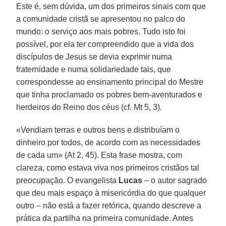
Este é, sem dúvida, um dos primeiros sinais com que
a comunidade cristã se apresentou no palco do
mundo: o serviço aos mais pobres. Tudo isto foi
possível, por ela ter compreendido que a vida dos
discípulos de Jesus se devia exprimir numa
fraternidade e numa solidariedade tais, que
correspondesse ao ensinamento principal do Mestre
que tinha proclamado os pobres bem-aventurados e
herdeiros do Reino dos céus (cf. Mt 5, 3).
«Vendiam terras e outros bens e distribuíam o
dinheiro por todos, de acordo com as necessidades
de cada um» (At 2, 45). Esta frase mostra, com
clareza, como estava viva nos primeiros cristãos tal
preocupação. O evangelista
Lucas
– o autor sagrado
que deu mais espaço à misericórdia do que qualquer
outro – não está a fazer retórica, quando descreve a
prática da partilha na primeira comunidade. Antes