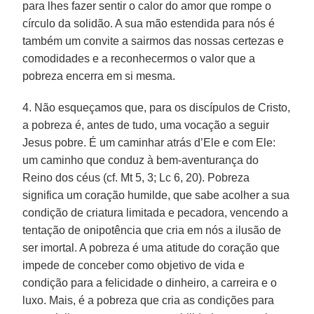
para lhes fazer sentir o calor do amor que rompe o
círculo da solidão. A sua mão estendida para nós é
também um convite a sairmos das nossas certezas e
comodidades e a reconhecermos o valor que a
pobreza encerra em si mesma.
4. Não esqueçamos que, para os discípulos de Cristo,
a pobreza é, antes de tudo, uma vocação a seguir
Jesus pobre. É um caminhar atrás d’Ele e com Ele:
um caminho que conduz à bem-aventurança do
Reino dos céus (cf. Mt 5, 3; Lc 6, 20). Pobreza
significa um coração humilde, que sabe acolher a sua
condição de criatura limitada e pecadora, vencendo a
tentação de onipotência que cria em nós a ilusão de
ser imortal. A pobreza é uma atitude do coração que
impede de conceber como objetivo de vida e
condição para a felicidade o dinheiro, a carreira e o
luxo. Mais, é a pobreza que cria as condições para