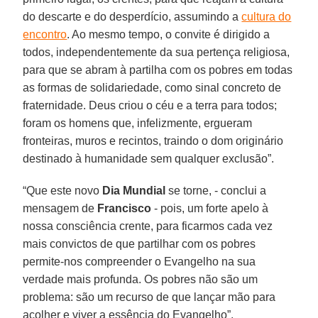
do descarte e do desperdício, assumindo a
cultura do
encontro
. Ao mesmo tempo, o convite é dirigido a
todos, independentemente da sua pertença religiosa,
para que se abram à partilha com os pobres em todas
as formas de solidariedade, como sinal concreto de
fraternidade. Deus criou o céu e a terra para todos;
foram os homens que, infelizmente, ergueram
fronteiras, muros e recintos, traindo o dom originário
destinado à humanidade sem qualquer exclusão”.
“Que este novo
Dia Mundial
se torne, - conclui a
mensagem de
Francisco
- pois, um forte apelo à
nossa consciência crente, para ficarmos cada vez
mais convictos de que partilhar com os pobres
permite-nos compreender o Evangelho na sua
verdade mais profunda. Os pobres não são um
problema: são um recurso de que lançar mão para
acolher e viver a essência do Evangelho”.