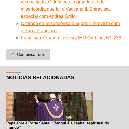
reconciliada. O Jubileu e o grande ato de
misericórdia que foi o Vaticano II. Entrevista
especial com Andrea Grillo
O tempo da misericórdia é agora. Entrevista com
o Papa Francisco
Francisco. O santo. Revista IHU On-Line, Nº. 238
⚠️
Comunicar erro
NOTÍCIAS RELACIONADAS
Papa abre a Porta Santa: “Bangui é a capital espiritual do
mundo”