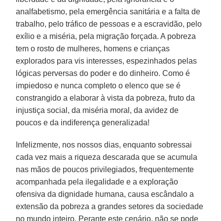
analfabetismo, pela emergência sanitária e a falta de
trabalho, pelo tráfico de pessoas e a escravidão, pelo
exílio e a miséria, pela migração forçada. A pobreza
tem o rosto de mulheres, homens e crianças
explorados para vis interesses, espezinhados pelas
lógicas perversas do poder e do dinheiro. Como é
impiedoso e nunca completo o elenco que se é
constrangido a elaborar à vista da pobreza, fruto da
injustiça social, da miséria moral, da avidez de
poucos e da indiferença generalizada!
Infelizmente, nos nossos dias, enquanto sobressai
cada vez mais a riqueza descarada que se acumula
nas mãos de poucos privilegiados, frequentemente
acompanhada pela ilegalidade e a exploração
ofensiva da dignidade humana, causa escândalo a
extensão da pobreza a grandes setores da sociedade
no mundo inteiro. Perante este cenário, não se pode