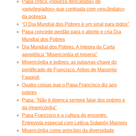
Papa critica «riqueza descarada» de
«privilegiados» que contrasta com «escândalo»
da pobreza
“O Dia Mundial dos Pobres é um sinal para todos”
Papa concede perdão para o aborto e cria Dia
Mundial dos Pobres
Dia Mundial dos Pobres. A íntegra da Carta
apostólica "Misericordia et miseria"
Misericórdia e pobres: as palavras-chave do
pontificado de Francisco. Artigo de Massimo
Faggioli
Quatro coisas que o Papa Francisco diz aos
pobres
Papa: "Não é doença sempre falar dos pobres e
da misericórdia"
Papa Francisco e a cultura do encontro.
Entrevista especial com Letícia Soberón Mainero
Misericórdia como princípio da diversidade