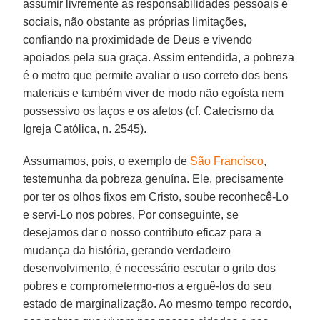
assumir livremente as responsabilidades pessoais e
sociais, não obstante as próprias limitações,
confiando na proximidade de Deus e vivendo
apoiados pela sua graça. Assim entendida, a pobreza
é o metro que permite avaliar o uso correto dos bens
materiais e também viver de modo não egoísta nem
possessivo os laços e os afetos (cf. Catecismo da
Igreja Católica, n. 2545).
Assumamos, pois, o exemplo de
São Francisco
,
testemunha da pobreza genuína. Ele, precisamente
por ter os olhos fixos em Cristo, soube reconhecê-Lo
e servi-Lo nos pobres. Por conseguinte, se
desejamos dar o nosso contributo eficaz para a
mudança da história, gerando verdadeiro
desenvolvimento, é necessário escutar o grito dos
pobres e comprometermo-nos a erguê-los do seu
estado de marginalização. Ao mesmo tempo recordo,