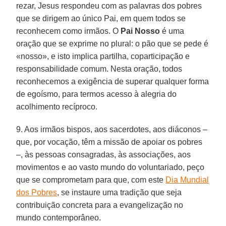
rezar, Jesus respondeu com as palavras dos pobres
que se dirigem ao único Pai, em quem todos se
reconhecem como irmãos. O
Pai Nosso
é uma
oração que se exprime no plural: o pão que se pede é
«nosso», e isto implica partilha, coparticipação e
responsabilidade comum. Nesta oração, todos
reconhecemos a exigência de superar qualquer forma
de egoísmo, para termos acesso à alegria do
acolhimento recíproco.
9. Aos irmãos bispos, aos sacerdotes, aos diáconos –
que, por vocação, têm a missão de apoiar os pobres
–, às pessoas consagradas, às associações, aos
movimentos e ao vasto mundo do voluntariado, peço
que se comprometam para que, com este
Dia Mundial
dos Pobres
, se instaure uma tradição que seja
contribuição concreta para a evangelização no
mundo contemporâneo.