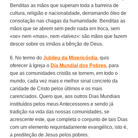
Benditas as mãos que superam toda a barreira de
cultura, religião e nacionalidade, derramando óleo de
consolação nas chagas da humanidade. Benditas as
mãos que se abrem sem pedir nada em troca, sem
«se» nem «mas», nem «talvez»: são mãos que fazem
descer sobre os irmãos a bênção de Deus.
6. No termo do
Jubileu da Misericórdia
, quis
oferecer à Igreja o
Dia Mundial dos Pobres
, para
que as comunidades cristãs se tornem, em todo o
mundo, cada vez mais e melhor sinal concreto da
caridade de Cristo pelos últimos e os mais
carenciados. Quero que, aos outros Dias Mundiais
instituídos pelos meus Antecessores e sendo já
tradição na vida das nossas comunidades, se
acrescente este, que completa o conjunto de tais Dias
com um elemento requintadamente evangélico, isto é,
a predileção de Jesus pelos pobres.