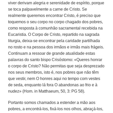
viver derivam alegria e serenidade de espírito, porque
se toca palpavelmente a carne de Cristo. Se
realmente queremos encontrar Cristo, é preciso que
toquemos o seu corpo no corpo chagado dos pobres,
como resposta à comunhão sacramental recebida na
Eucaristia. O Corpo de Cristo, repartido na sagrada
liturgia, deixa-se encontrar pela caridade partilhada
no rosto e na pessoa dos irmãos e irmãs mais frágeis.
Continuam a ressoar de grande atualidade estas
palavras do santo bispo Crisóstomo: «Queres honrar
o corpo de Cristo? Não permitas que seja desprezado
nos seus membros, isto é, nos pobres que não têm
que vestir, nem O honres aqui no tempo com vestes
de seda, enquanto lá fora O abandonas ao frio e à
nudez» (Hom. in Matthaeum, 50, 3: PG 58).
Portanto somos chamados a estender a mão aos
pobres, a encontrá-los, fixá-los nos olhos, abraçá-los,