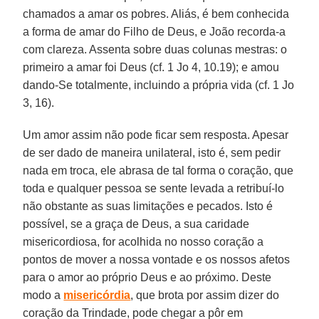
chamados a amar os pobres. Aliás, é bem conhecida
a forma de amar do Filho de Deus, e João recorda-a
com clareza. Assenta sobre duas colunas mestras: o
primeiro a amar foi Deus (cf. 1 Jo 4, 10.19); e amou
dando-Se totalmente, incluindo a própria vida (cf. 1 Jo
3, 16).
Um amor assim não pode ficar sem resposta. Apesar
de ser dado de maneira unilateral, isto é, sem pedir
nada em troca, ele abrasa de tal forma o coração, que
toda e qualquer pessoa se sente levada a retribuí-lo
não obstante as suas limitações e pecados. Isto é
possível, se a graça de Deus, a sua caridade
misericordiosa, for acolhida no nosso coração a
pontos de mover a nossa vontade e os nossos afetos
para o amor ao próprio Deus e ao próximo. Deste
modo a
misericórdia
, que brota por assim dizer do
coração da Trindade, pode chegar a pôr em