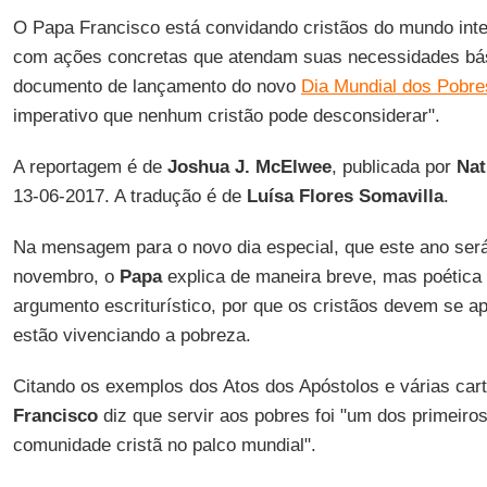
O Papa Francisco está convidando cristãos do mundo intei
com ações concretas que atendam suas necessidades bás
documento de lançamento do novo
Dia Mundial dos Pobre
imperativo que nenhum cristão pode desconsiderar".
A reportagem é de
Joshua J. McElwee
, publicada por
Nat
13-06-2017. A tradução é de
Luísa Flores Somavilla
.
Na mensagem para o novo dia especial, que este ano ser
novembro, o
Papa
explica de maneira breve, mas poética
argumento escriturístico, por que os cristãos devem se a
estão vivenciando a pobreza.
Citando os exemplos dos Atos dos Apóstolos e várias car
Francisco
diz que servir aos pobres foi "um dos primeiros
comunidade cristã no palco mundial".