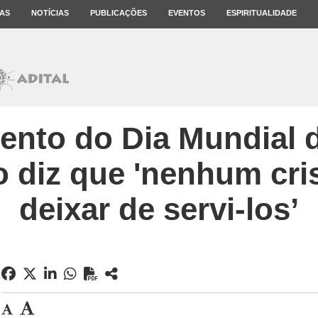
AS
NOTÍCIAS
PUBLICAÇÕES
EVENTOS
ESPIRITUALIDADE
nto do Dia Mundial 
o diz que 'nenhum cri
deixar de servi-los’