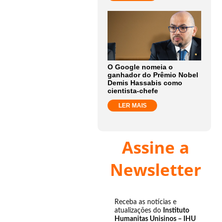
O Google nomeia o
ganhador do Prêmio Nobel
Demis Hassabis como
cientista-chefe
LER MAIS
Assine a
Newsletter
Receba as notícias e
atualizações do
Instituto
Humanitas Unisinos – IHU