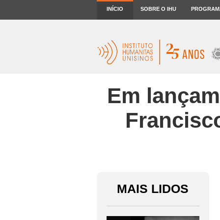
INÍCIO
SOBRE O IHU
PROGRAM
Em lançame
Francisc
MAIS LIDOS