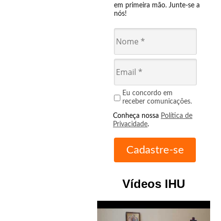
em primeira mão. Junte-se a
nós!
Eu concordo em
receber comunicações.
Conheça nossa
Política de
Privacidade
.
Vídeos IHU