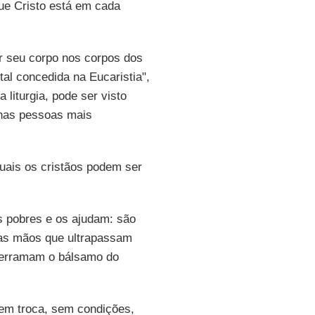
ue Cristo está em cada
r seu corpo nos corpos dos
l concedida na Eucaristia",
liturgia, pode ser visto
 nas pessoas mais
uais os cristãos podem ser
 pobres e os ajudam: são
 as mãos que ultrapassam
e derramam o bálsamo do
em troca, sem condições,