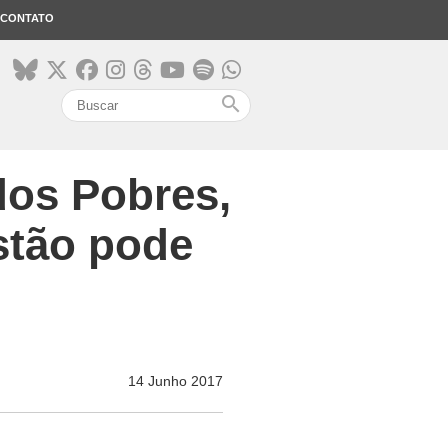
CONTATO
search
dos Pobres,
stão pode
14 Junho 2017