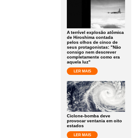
A terrível explosão atômica
de Hiroshima contada
pelos olhos de cinco de
seus protagonistas: "Não
consigo nem descrever
completamente como era
aquela luz"
LER MAIS
Ciclone-bomba deve
provocar ventania em oito
estados
LER MAIS