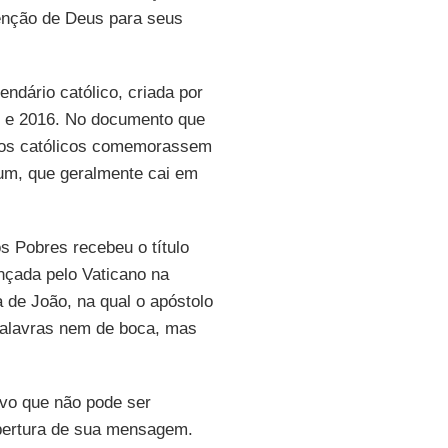
enção de Deus para seus
ndário católico, criada por
5 e 2016. No documento que
 os católicos comemorassem
um, que geralmente cai em
s Pobres recebeu o título
lançada pelo Vaticano na
 de João, na qual o apóstolo
palavras nem de boca, mas
vo que não pode ser
abertura de sua mensagem.