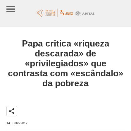
Papa critica «riqueza
descarada» de
«privilegiados» que
contrasta com «escândalo»
da pobreza
share
14 Junho 2017