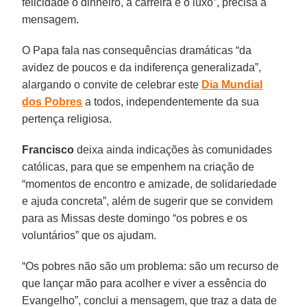
felicidade o dinheiro, a carreira e o luxo”, precisa a
mensagem.
O Papa fala nas consequências dramáticas “da
avidez de poucos e da indiferença generalizada”,
alargando o convite de celebrar este
Dia Mundial
dos Pobres
a todos, independentemente da sua
pertença religiosa.
Francisco
deixa ainda indicações às comunidades
católicas, para que se empenhem na criação de
“momentos de encontro e amizade, de solidariedade
e ajuda concreta”, além de sugerir que se convidem
para as Missas deste domingo “os pobres e os
voluntários” que os ajudam.
“Os pobres não são um problema: são um recurso de
que lançar mão para acolher e viver a essência do
Evangelho”, conclui a mensagem, que traz a data de