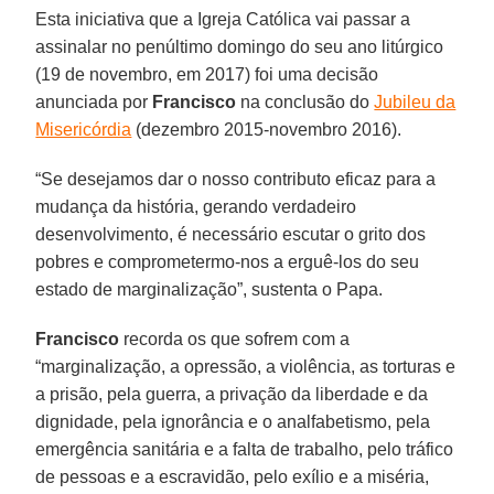
Esta iniciativa que a Igreja Católica vai passar a
assinalar no penúltimo domingo do seu ano litúrgico
(19 de novembro, em 2017) foi uma decisão
anunciada por
Francisco
na conclusão do
Jubileu da
Misericórdia
(dezembro 2015-novembro 2016).
“Se desejamos dar o nosso contributo eficaz para a
mudança da história, gerando verdadeiro
desenvolvimento, é necessário escutar o grito dos
pobres e comprometermo-nos a erguê-los do seu
estado de marginalização”, sustenta o Papa.
Francisco
recorda os que sofrem com a
“marginalização, a opressão, a violência, as torturas e
a prisão, pela guerra, a privação da liberdade e da
dignidade, pela ignorância e o analfabetismo, pela
emergência sanitária e a falta de trabalho, pelo tráfico
de pessoas e a escravidão, pelo exílio e a miséria,