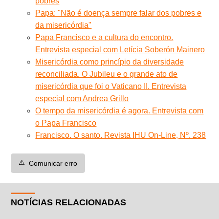
pobres
Papa: "Não é doença sempre falar dos pobres e
da misericórdia"
Papa Francisco e a cultura do encontro.
Entrevista especial com Letícia Soberón Mainero
Misericórdia como princípio da diversidade
reconciliada. O Jubileu e o grande ato de
misericórdia que foi o Vaticano II. Entrevista
especial com Andrea Grillo
O tempo da misericórdia é agora. Entrevista com
o Papa Francisco
Francisco. O santo. Revista IHU On-Line, Nº. 238
⚠️
Comunicar erro
NOTÍCIAS RELACIONADAS