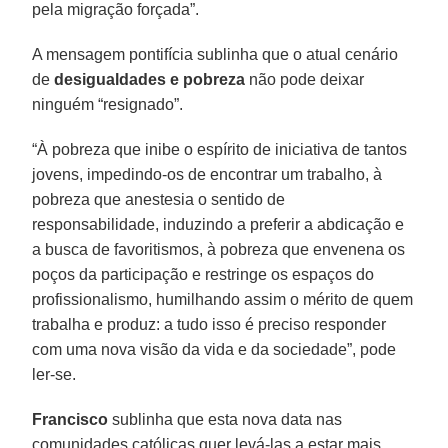
pela migração forçada”.
A mensagem pontifícia sublinha que o atual cenário
de
desigualdades e pobreza
não pode deixar
ninguém “resignado”.
“À pobreza que inibe o espírito de iniciativa de tantos
jovens, impedindo-os de encontrar um trabalho, à
pobreza que anestesia o sentido de
responsabilidade, induzindo a preferir a abdicação e
a busca de favoritismos, à pobreza que envenena os
poços da participação e restringe os espaços do
profissionalismo, humilhando assim o mérito de quem
trabalha e produz: a tudo isso é preciso responder
com uma nova visão da vida e da sociedade”, pode
ler-se.
Francisco
sublinha que esta nova data nas
comunidades católicas quer levá-las a estar mais