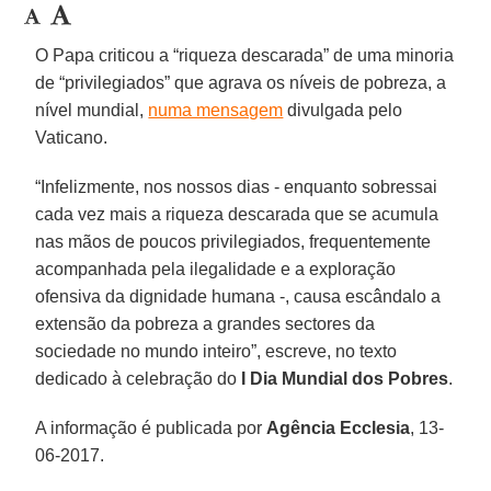
O Papa criticou a “riqueza descarada” de uma minoria
de “privilegiados” que agrava os níveis de pobreza, a
nível mundial,
numa mensagem
divulgada pelo
Vaticano.
“Infelizmente, nos nossos dias - enquanto sobressai
cada vez mais a riqueza descarada que se acumula
nas mãos de poucos privilegiados, frequentemente
acompanhada pela ilegalidade e a exploração
ofensiva da dignidade humana -, causa escândalo a
extensão da pobreza a grandes sectores da
sociedade no mundo inteiro”, escreve, no texto
dedicado à celebração do
I Dia Mundial dos Pobres
.
A informação é publicada por
Agência Ecclesia
, 13-
06-2017.