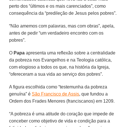
perto dos “últimos e os mais carenciados”, como
consequência da “predileção de Jesus pelos pobres”.
“Não amemos com palavras, mas com obras”, apela,
antes de pedir “um verdadeiro encontro com os
pobres”.
O
Papa
apresenta uma reflexão sobre a centralidade
da pobreza nos Evangelhos e na Teologia católica,
com elogioso a todos os que, na história da Igreja,
“ofereceram a sua vida ao serviço dos pobres”.
A figura escolhida como “testemunha da pobreza
genuína” é
São Francisco de Assis
, que fundou a
Ordem dos Frades Menores (franciscanos) em 1209.
“A pobreza é uma atitude do coração que impede de
conceber como objetivo de vida e condição para a