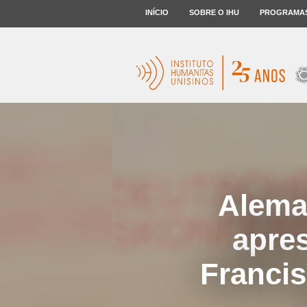
INÍCIO
SOBRE O IHU
PROGRAMA
Alema
apre
Franci