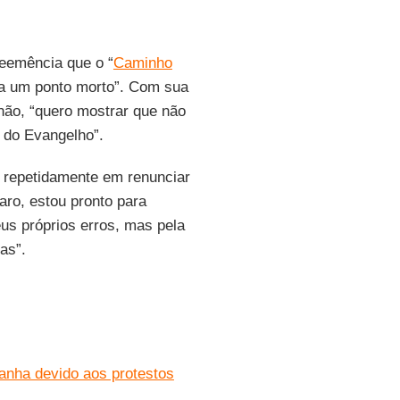
eemência que o “
Caminho
u a um ponto morto”. Com sua
 não, “quero mostrar que não
 do Evangelho”.
 repetidamente em renunciar
aro, estou pronto para
us próprios erros, mas pela
as”.
anha devido aos protestos