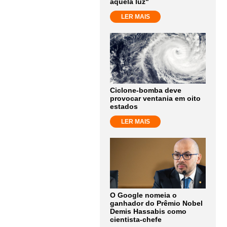
aquela luz"
LER MAIS
Ciclone-bomba deve
provocar ventania em oito
estados
LER MAIS
O Google nomeia o
ganhador do Prêmio Nobel
Demis Hassabis como
cientista-chefe