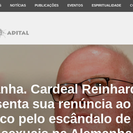
S
NOTÍCIAS
PUBLICAÇÕES
EVENTOS
ESPIRITUALIDADE
C
nha. Cardeal Reinhar
senta sua renúncia ao
sco pelo escândalo de