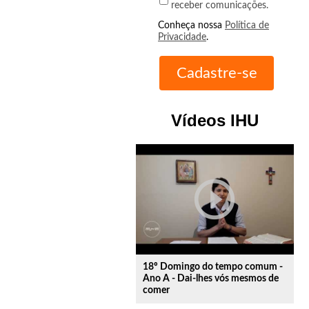
receber comunicações.
Conheça nossa
Política de
Privacidade
.
Vídeos IHU
play_circle_outline
18º Domingo do tempo comum -
Ano A - Dai-lhes vós mesmos de
comer