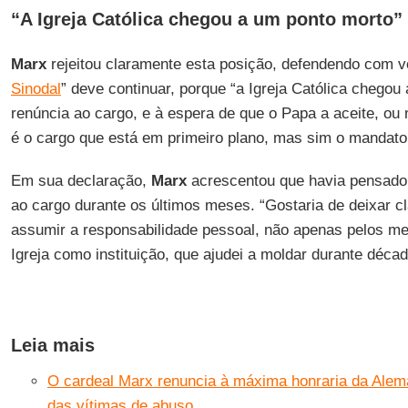
“A Igreja Católica chegou a um ponto morto”
Marx
rejeitou claramente esta posição, defendendo com v
Sinodal
” deve continuar, porque “a Igreja Católica chego
renúncia ao cargo, e à espera de que o Papa a aceite, ou
é o cargo que está em primeiro plano, mas sim o mandato
Em sua declaração,
Marx
acrescentou que havia pensado
ao cargo durante os últimos meses. “Gostaria de deixar cl
assumir a responsabilidade pessoal, não apenas pelos me
Igreja como instituição, que ajudei a moldar durante décad
Leia mais
O cardeal Marx renuncia à máxima honraria da Alem
das vítimas de abuso