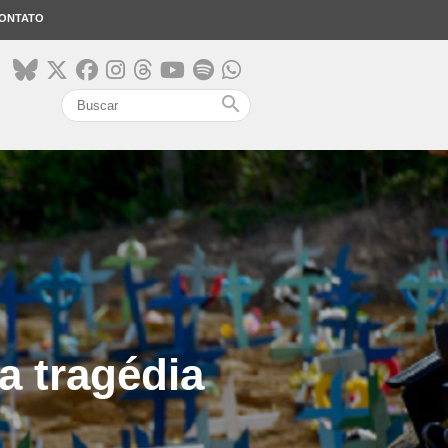
ONTATO
search
a tragédia