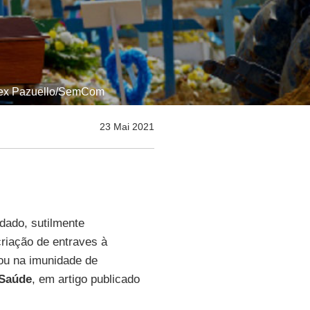
Alex Pazuello/SemCom
23 Mai 2021
dado, sutilmente
riação de entraves à
tou na imunidade de
Saúde
, em artigo publicado