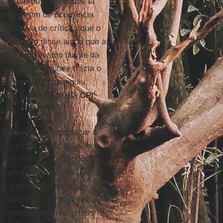
“ele alterou, com dados lá
 um boletim de ocorrência
da chuva de críticas que o
o.
Pazuello
disse ainda que a
 posições mesmo diante da
ava a ferramenta e trazia o
 tão bom que conseguiu
nizou o presidente da
CPI
,
,
Pazuello
quis emplacar a
tico, e não a indicação de
 do colapso: “O diagnóstico
 pela velocidade com que as
a e pelo risco de nós
acontecendo em paralelo.
ompreender que nós temos