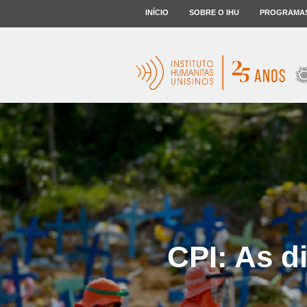
INÍCIO
SOBRE O IHU
PROGRAMA
CPI: As d