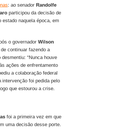
onas
: ao senador
Randolfe
aro
participou da decisão de
o estado naquela época, em
após o governador
Wilson
 de continuar fazendo a
o desmentiu: “Nunca houve
 às ações de enfrentamento
ediu a colaboração federal
A intervenção foi pedida pelo
 logo que estourou a crise.
as
foi a primeira vez em que
m uma decisão desse porte.