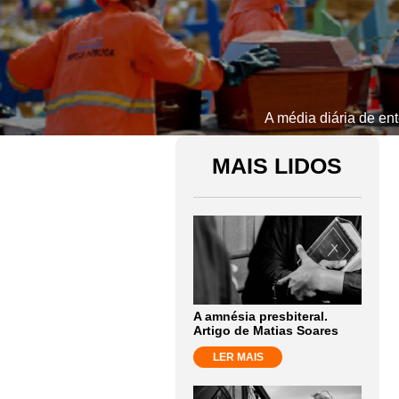
A média diária de e
MAIS LIDOS
A amnésia presbiteral.
Artigo de Matias Soares
LER MAIS