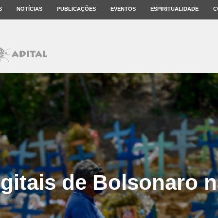
S
NOTÍCIAS
PUBLICAÇÕES
EVENTOS
ESPIRITUALIDADE
C
igitais de Bolsonaro n