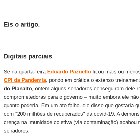
Eis o artigo.
Digitais parciais
Se na quarta-feira
Eduardo
Pazuello
ficou mais ou menos 
CPI da Pandemia
, pondo em prática o extenso treinamen
do Planalto
, ontem alguns senadores conseguiram dele r
comprometedoras para o governo – muito embora ele não 
quanto poderia. Em um ato falho, ele disse que gostaria q
com “200 milhões de recuperados” da covid-19. A demonst
crença na imunidade coletiva (via contaminação) acabou 
senadores.