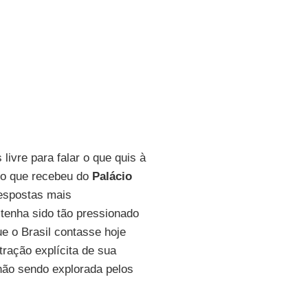
livre para falar o que quis à
to que recebeu do
Palácio
espostas mais
tenha sido tão pressionado
ue o Brasil contasse hoje
ração explícita de sua
não sendo explorada pelos