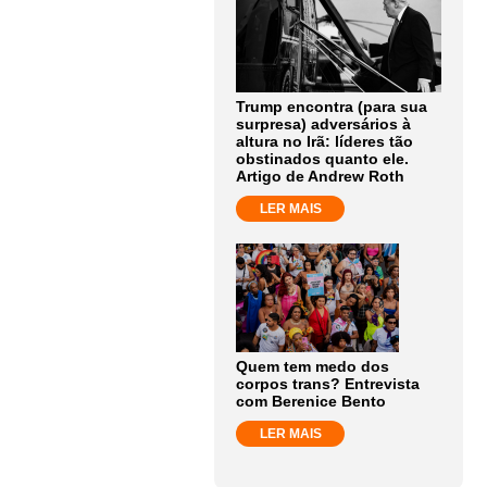
Trump encontra (para sua
surpresa) adversários à
altura no Irã: líderes tão
obstinados quanto ele.
Artigo de Andrew Roth
LER MAIS
Quem tem medo dos
corpos trans? Entrevista
com Berenice Bento
LER MAIS