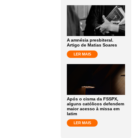
A amnésia presbiteral.
Artigo de Matias Soares
LER MAIS
Após o cisma da FSSPX,
alguns católicos defendem
maior acesso à missa em
latim
LER MAIS