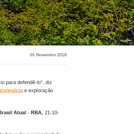
01 Novembro 2018
io para defendê-lo", diz
gronegócio
e exploração
rasil Atual
-
RBA,
21-10-