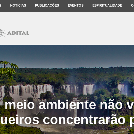
S
NOTÍCIAS
PUBLICAÇÕES
EVENTOS
ESPIRITUALIDADE
C
 meio ambiente não vai
ueiros concentrarão 