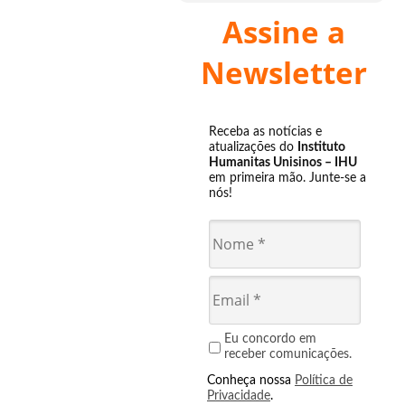
Assine a
Newsletter
Receba as notícias e
atualizações do
Instituto
Humanitas Unisinos – IHU
em primeira mão. Junte-se a
nós!
Eu concordo em
receber comunicações.
Conheça nossa
Política de
Privacidade
.