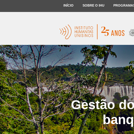
INÍCIO
SOBRE O IHU
PROGRAMA
Gestão do
banq