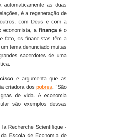
ca automaticamente as duas
relações, é a regeneração de
 outros, com Deus e com a
o economista, a
finança
é o
 fato, os financistas têm a
oi um tema denunciado muitas
 grandes sacerdotes de uma
tica.
cisco
e argumenta que as
ia criadora dos
pobres
. “São
ignas de vida. A economia
rcular são exemplos dessas
 la Recherche Scientifique -
da Escola de Economia de