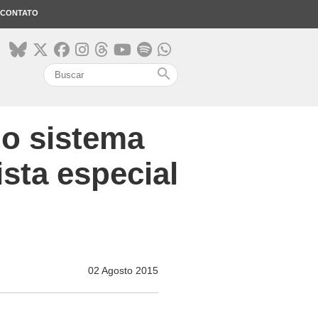
CONTATO
search
do sistema
sta especial
02 Agosto 2015