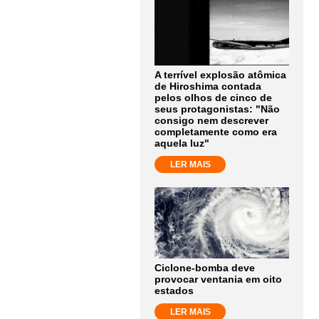
A terrível explosão atômica
de Hiroshima contada
pelos olhos de cinco de
seus protagonistas: "Não
consigo nem descrever
completamente como era
aquela luz"
LER MAIS
Ciclone-bomba deve
provocar ventania em oito
estados
LER MAIS