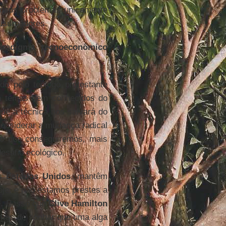
ensos problemas unicamente
usurpadores.
radigma tecnoeconômico
o pelo teólogo protestante
ma temas bem conhecidos do
que a técnica nos salvará do
considerar a mudança radical
do que conseguiremos, mais
esafio ecológico.
os
Estados Unidos
, mantêm
oje, e não estamos prestes a
. É isso que
Clive Hamilton
emos de sonhar que uma alga