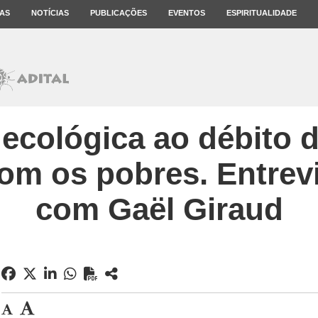
AS
NOTÍCIAS
PUBLICAÇÕES
EVENTOS
ESPIRITUALIDADE
 ecológica ao débito 
com os pobres. Entrevi
com Gaël Giraud