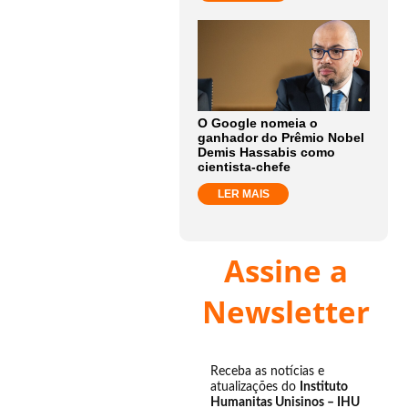
O Google nomeia o
ganhador do Prêmio Nobel
Demis Hassabis como
cientista-chefe
LER MAIS
Assine a
Newsletter
Receba as notícias e
atualizações do
Instituto
Humanitas Unisinos – IHU