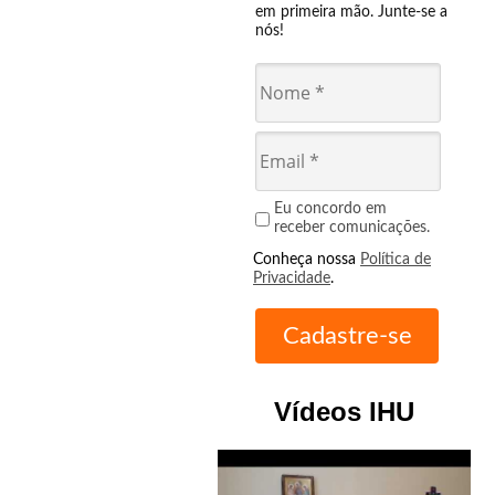
em primeira mão. Junte-se a
nós!
Eu concordo em
receber comunicações.
Conheça nossa
Política de
Privacidade
.
Vídeos IHU