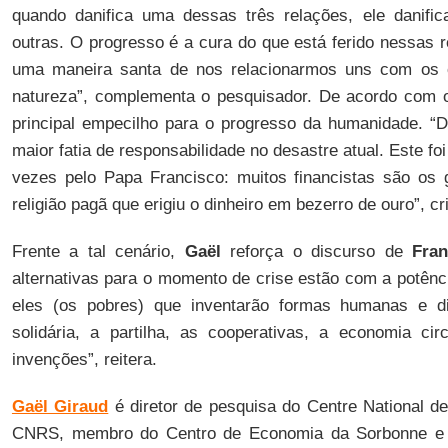
quando danifica uma dessas três relações, ele danifi
outras. O progresso é a cura do que está ferido nessas 
uma maneira santa de nos relacionarmos uns com os
natureza”, complementa o pesquisador. De acordo com 
principal empecilho para o progresso da humanidade. “De
maior fatia de responsabilidade no desastre atual. Este f
vezes pelo Papa Francisco: muitos financistas são os
religião pagã que erigiu o dinheiro em bezerro de ouro”, cri
Frente a tal cenário,
Gaël
reforça o discurso de
Fran
alternativas para o momento de crise estão com a potênc
eles (os pobres) que inventarão formas humanas e d
solidária, a partilha, as cooperativas, a economia ci
invenções”, reitera.
Gaël Giraud
é diretor de pesquisa do Centre National de
CNRS, membro do Centro de Economia da Sorbonne e 