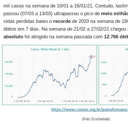
mil casos na semana de 10/01 a 16/01/21. Contudo, last
passou (07/03 a 13/03) ultrapassou o pico de
meio milhã
vidas perdidas bateu o
recorde
de 2020 na semana de 19/
óbitos em 7 dias. Na semana de 21/02 a 27/02/21 chegou 
absoluto
foi atingido na semana passada com
12.766 óbi
(Foto: EcoDebate)