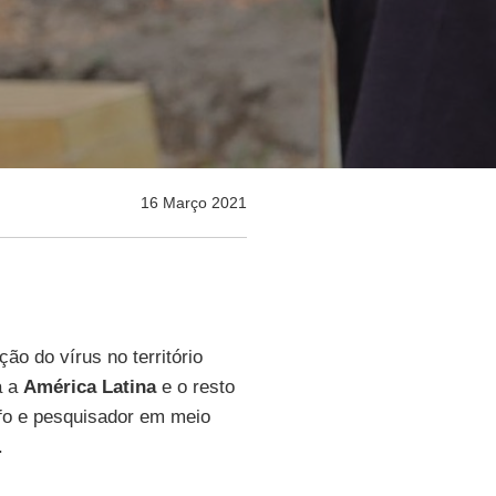
16 Março 2021
ão do vírus no território
a a
América Latina
e o resto
fo e pesquisador em meio
.