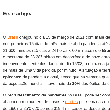
Eis o artigo.
O
Brasil
chegou no dia 15 de março de 2021 com
mais de
nos primeiros 15 dias do mês mais letal da pandemia até
21.600 minutos (15 dias x 24 horas x 60 minutos) e o
Bras
o montante de 23.287 óbitos em decorrência do novo coron
independentemente dos dados do dia 15/03, a quinzena já 
de mais de uma vida perdida por minuto. A situação é terrí
epicentro
da pandemia global, sendo que na semana que
da população mundial – teve mais de
20%
dos óbitos da 
O
recrudescimento
da
pandemia
no Brasil pode ser com
abaixo com o número de casos e
mortes
por semanas epi
de 19/07 a 25/07/20 somou 319,4 mil casos e, depois de 