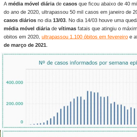
A
média móvel diária
de
casos
que ficou abaixo de 40 mi
do ano de 2020, ultrapassou 50 mil casos em janeiro de 
casos
diários
no dia
13/03
. No dia 14/03 houve uma queda
média móvel diária
de
vítimas
fatais que atingiu o máxi
obitos em 2020,
ultrapassou 1.100 óbitos em fevereiro
e a
de março de 2021
.