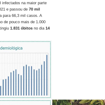
l infectados na maior parte
2021 e passou de
70 mil
 para 66,3 mil casos. A
mo de pouco mais de 1.000
tingiu
1.831 óbitos
no dia
14