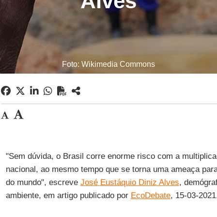
Alves
Foto: Wikimedia Commons
"Sem dúvida, o Brasil corre enorme risco com a multiplicaç
nacional, ao mesmo tempo que se torna uma ameaça par
do mundo", escreve
José Eustáquio Diniz Alves
, demógra
ambiente, em artigo publicado por
EcoDebate
, 15-03-2021