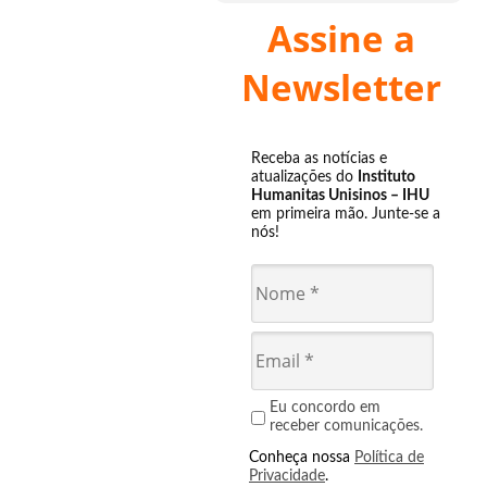
Assine a
Newsletter
Receba as notícias e
atualizações do
Instituto
Humanitas Unisinos – IHU
em primeira mão. Junte-se a
nós!
Eu concordo em
receber comunicações.
Conheça nossa
Política de
Privacidade
.