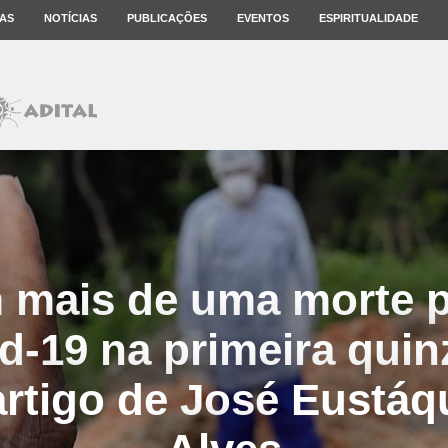
AS
NOTÍCIAS
PUBLICAÇÕES
EVENTOS
ESPIRITUALIDADE
m mais de uma morte 
d-19 na primeira qui
rtigo de José Eustáq