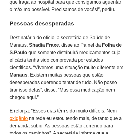
que traga ao hospital para que consigamos aguentar
o máximo possível. Precisamos de vocês!”, pediu.
Pessoas desesperadas
Destinatária do ofício, a secretária de Saúde de
Manaus,
Shadia Fraxe
, disse ao Painel da
Folha de
S.Paulo
que somente distribuirá medicamentos cuja
eficácia tenha sido comprovada por estudos
científicos. “Vivemos uma situação muito diferente em
Manaus
. Existem muitas pessoas que estão
desesperadas querendo tentar de tudo. Não posso
tirar isso delas”, disse. “Mas essa medicação nem
chegou aqui.”
E reforça: “Esses dias têm sido muito difíceis. Nem
oxigênio
na rede eu estou tendo mais, de tanto que a
demanda subiu. As pessoas estão correndo para
todos os caminhos”. A secretária informa que a