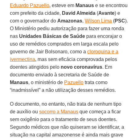
Eduardo Pazuello
, esteve em
Manaus
e se encontrou
com prefeito da cidade,
David Almeida
(
Avante
) e
com o governador do
Amazonas
,
Wilson Lima
(
PSC
).
O Ministério pediu autorização para fazer uma ronda
nas
Unidades Básicas de Saúde
para encorajar o
uso de remédios comprados em larga escala pelo
governo de Jair Bolsonaro, como a
cloroquina e a
ivermectina
, mas sem eficácia comprovada pelos
doentes atingidos pelo
novo
coronavírus
. Em
documento enviado à secretaria de Saúde de
Manaus
, o ministério de
Pazuello
trata como
“inadmissível” a não utilização desses remédios.
O documento, no entanto, não trata de nenhum tipo
de auxílio ou
socorro a Manaus
que começa a ficar
sem oxigênio para o tratamento de seus doentes.
Segundo médicos que não quiseram se identificar, a
situação na capital amazonense é ainda mais grave