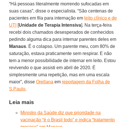
“Há pessoas literalmente morrendo sufocadas em
suas casas”, disse o especialista. “São centenas de
pacientes em fila para internação em
leito clínico e de
UTI
[
Unidade de Terapia Intensiva
]. Na terça-feira
recebi dois chamados desesperados de conhecidos
pedindo alguma dica para internar parentes deles em
Manaus
. É o colapso. Um parente meu, com 80% de
saturação, estava praticamente sem respirar. E não
tem a menor possibilidade de internar em leito. Estou
revivendo o que assisti em abril de 2020. É
simplesmente uma repetição, mas em uma escala
maior”, disse
Orellana
em
reportagem da Folha de
S.Paulo
.
Leia mais
Ministro da Saúde diz que prioridade na
vacinação “é o Brasil todo” e indica “tratamento
precoce” em Manaus