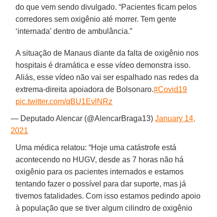
do que vem sendo divulgado. “Pacientes ficam pelos
corredores sem oxigênio até morrer. Tem gente
‘internada’ dentro de ambulância.”
A situação de Manaus diante da falta de oxigênio nos
hospitais é dramática e esse vídeo demonstra isso.
Aliás, esse vídeo não vai ser espalhado nas redes da
extrema-direita apoiadora de Bolsonaro.
#Covid19
pic.twitter.com/qBU1EvlNRz
— Deputado Alencar (@AlencarBraga13)
January 14,
2021
Uma médica relatou: “Hoje uma catástrofe está
acontecendo no HUGV, desde as 7 horas não há
oxigênio para os pacientes internados e estamos
tentando fazer o possível para dar suporte, mas já
tivemos fatalidades. Com isso estamos pedindo apoio
à população que se tiver algum cilindro de oxigênio