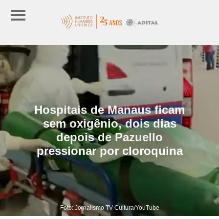
Hospitais de Manaus ficam
sem oxigênio, dois dias
depois de Pazuello
pressionar por cloroquina
Foto: Jornalismo TV Cultura/YouTube