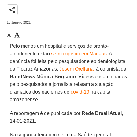
share
15 Janeiro 2021
Pelo menos um hospital e serviços de pronto-
atendimento estão
sem oxigênio em Manaus
. A
denúncia foi feita pelo pesquisador e epidemiologista
da Fiocruz Amazonas,
Jesem Orellana
, à colunista da
BandNews
Mônica
Bergamo
. Vídeos encaminhados
pelo pesquisador à jornalista relatam a situação
dramática dos pacientes de
covid-19
na capital
amazonense.
A reportagem é de publicada por
Rede Brasil Atual
,
14-01-2021.
Na segunda-feira o ministro da Saúde, general