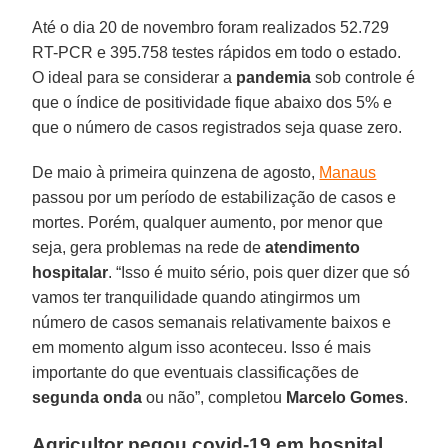
Até o dia 20 de novembro foram realizados 52.729
RT-PCR e 395.758 testes rápidos em todo o estado.
O ideal para se considerar a
pandemia
sob controle é
que o índice de positividade fique abaixo dos 5% e
que o número de casos registrados seja quase zero.
De maio à primeira quinzena de agosto,
Manaus
passou por um período de estabilização de casos e
mortes. Porém, qualquer aumento, por menor que
seja, gera problemas na rede de
atendimento
hospitalar
. “Isso é muito sério, pois quer dizer que só
vamos ter tranquilidade quando atingirmos um
número de casos semanais relativamente baixos e
em momento algum isso aconteceu. Isso é mais
importante do que eventuais classificações de
segunda onda
ou não”, completou
Marcelo
Gomes
.
Agricultor pegou covid-19 em hospital