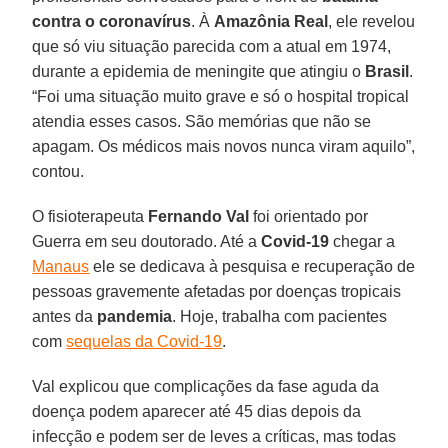
contra o coronavírus
. À
Amazônia
Real
, ele revelou
que só viu situação parecida com a atual em 1974,
durante a epidemia de meningite que atingiu o
Brasil
.
“Foi uma situação muito grave e só o hospital tropical
atendia esses casos. São memórias que não se
apagam. Os médicos mais novos nunca viram aquilo”,
contou.
O fisioterapeuta
Fernando
Val
foi orientado por
Guerra em seu doutorado. Até a
Covid-19
chegar a
Manaus
ele se dedicava à pesquisa e recuperação de
pessoas gravemente afetadas por doenças tropicais
antes da
pandemia
. Hoje, trabalha com pacientes
com
sequelas da Covid-19
.
Val explicou que complicações da fase aguda da
doença podem aparecer até 45 dias depois da
infecção e podem ser de leves a críticas, mas todas