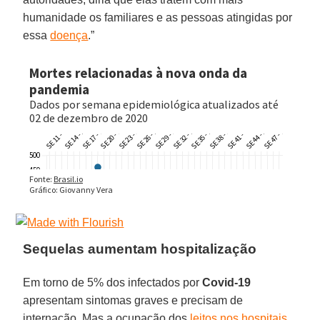
humanidade os familiares e as pessoas atingidas por
essa
doença
.”
Sequelas aumentam hospitalização
Em torno de 5% dos infectados por
Covid-19
apresentam sintomas graves e precisam de
internação. Mas a ocupação dos
leitos nos hospitais