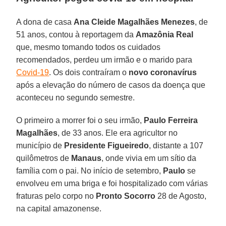
A dona de casa
Ana Cleide Magalhães Menezes
, de
51 anos, contou à reportagem da
Amazônia
Real
que, mesmo tomando todos os cuidados
recomendados, perdeu um irmão e o marido para
Covid-19
. Os dois contraíram o
novo
coronavírus
após a elevação do número de casos da doença que
aconteceu no segundo semestre.
O primeiro a morrer foi o seu irmão,
Paulo Ferreira
Magalhães
, de 33 anos. Ele era agricultor no
município de
Presidente
Figueiredo
, distante a 107
quilômetros de
Manaus
, onde vivia em um sítio da
família com o pai. No início de setembro,
Paulo
se
envolveu em uma briga e foi hospitalizado com várias
fraturas pelo corpo no
Pronto
Socorro
28 de Agosto,
na capital amazonense.