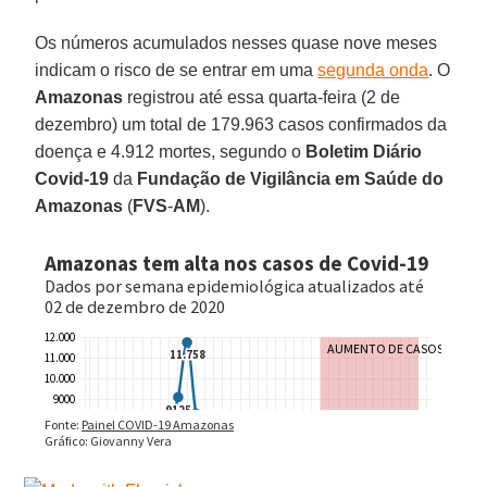
Os números acumulados nesses quase nove meses
indicam o risco de se entrar em uma
segunda onda
. O
Amazonas
registrou até essa quarta-feira (2 de
dezembro) um total de 179.963 casos confirmados da
doença e 4.912 mortes, segundo o
Boletim Diário
Covid-19
da
Fundação de Vigilância em Saúde do
Amazonas
(
FVS
-
AM
).