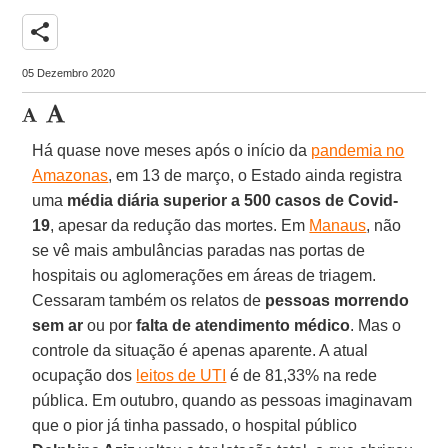
share
05 Dezembro 2020
Há quase nove meses após o início da
pandemia no
Amazonas
, em 13 de março, o Estado ainda registra
uma
média diária superior a 500 casos de Covid-
19
, apesar da redução das mortes. Em
Manaus
, não
se vê mais ambulâncias paradas nas portas de
hospitais ou aglomerações em áreas de triagem.
Cessaram também os relatos de
pessoas morrendo
sem ar
ou por
falta de atendimento médico
. Mas o
controle da situação é apenas aparente. A atual
ocupação dos
leitos de UTI
é de 81,33% na rede
pública. Em outubro, quando as pessoas imaginavam
que o pior já tinha passado, o hospital público