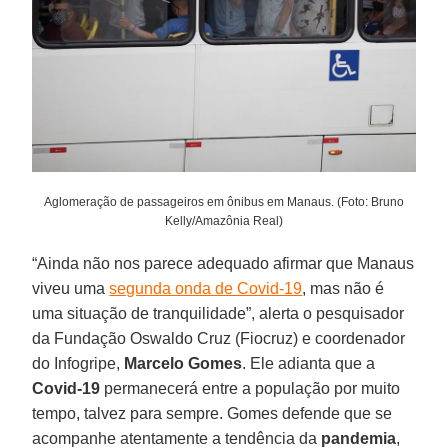
Aglomeração de passageiros em ônibus em Manaus. (Foto: Bruno
Kelly/Amazônia Real)
“Ainda não nos parece adequado afirmar que Manaus
viveu uma
segunda onda de Covid-19
, mas não é
uma situação de tranquilidade”, alerta o pesquisador
da Fundação Oswaldo Cruz (Fiocruz) e coordenador
do Infogripe,
Marcelo
Gomes
. Ele adianta que a
Covid-19
permanecerá entre a população por muito
tempo, talvez para sempre. Gomes defende que se
acompanhe atentamente a tendência da
pandemia
,