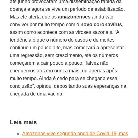
até junho provocaram uma disseminação rápida da
doença e agora se vive um período de estabilização.
Mas ele alerta que os
amazonenses
ainda vão
conviver por muito tempo com o
novo coronavírus
,
assim como acontece com as viroses sazonais. “A
tendência é que o número de casos e de mortes
continue um pouco alto, mas começará a apresentar
uma regressão, sem crescimento, até os números
começarem a cair pouco a pouco. Talvez não
cheguemos ao zero nunca mais, ou apenas após
muito tempo. Ainda é cedo para se chegar a essa
conclusão”, opinou, depositando suas esperanças na
chegada de uma vacina.
Leia mais
Amazonas vive segunda onda de Covid-19, mas