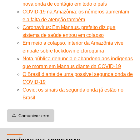
nova onda de contágio em todo o país
COVID-19 na Amazônia: os números aumentam
e a falta de atenção também
Coronavírus: Em Manaus, prefeito diz que
sistema de saúde entrou em colapso
Em meio a colapso, interior da Amazônia vive
embate sobre lockdown e cloroquina
Nota pública denuncia o abandono aos indígenas
que moram em Manaus diante da COVID-19
O Brasil diante de uma possível segunda onda de
COVID-19
Covid: os sinais da segunda onda já estão no
Brasil
⚠️
Comunicar erro