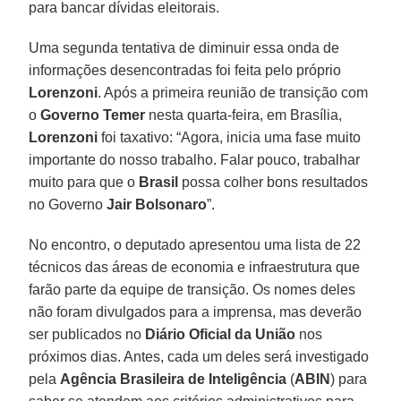
para bancar dívidas eleitorais.
Uma segunda tentativa de diminuir essa onda de
informações desencontradas foi feita pelo próprio
Lorenzoni
. Após a primeira reunião de transição com
o
Governo Temer
nesta quarta-feira, em Brasília,
Lorenzoni
foi taxativo: “Agora, inicia uma fase muito
importante do nosso trabalho. Falar pouco, trabalhar
muito para que o
Brasil
possa colher bons resultados
no Governo
Jair Bolsonaro
”.
No encontro, o deputado apresentou uma lista de 22
técnicos das áreas de economia e infraestrutura que
farão parte da equipe de transição. Os nomes deles
não foram divulgados para a imprensa, mas deverão
ser publicados no
Diário Oficial da União
nos
próximos dias. Antes, cada um deles será investigado
pela
Agência Brasileira de Inteligência
(
ABIN
) para