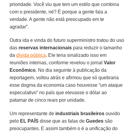
prioridade. Você viu que tem um estilo que combina
com o presidente, né? É porque a gente fala a
verdade. A gente não está preocupado em te
agradar”.
Outra ida e vinda do futuro superministro tratou do uso
das
reservas internacionais
para reduzir o tamanho
da
dívida pública
. Ele teria sinalizado isso em
reuniões internas, conforme revelou o jornal
Valor
Econômico
. No dia seguinte à publicação da
reportagem, voltou atrás e afirmou que só quebraria
esse dogma da economia caso houvesse “um ataque
especulativo” no país que elevasse o dólar ao
patamar de cinco reais por unidade.
Um representante de
industriais brasileiros
ouvido
pelo
EL PAÍS
disse que as falas de
Guedes
são
preocupantes. E assim também o é a unificação do