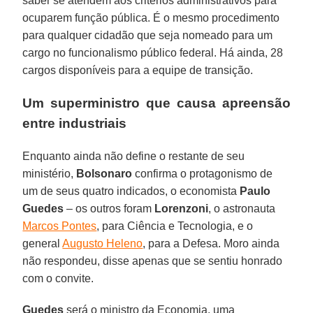
saber se atendem aos critérios administrativos para
ocuparem função pública. É o mesmo procedimento
para qualquer cidadão que seja nomeado para um
cargo no funcionalismo público federal. Há ainda, 28
cargos disponíveis para a equipe de transição.
Um superministro que causa apreensão
entre industriais
Enquanto ainda não define o restante de seu
ministério,
Bolsonaro
confirma o protagonismo de
um de seus quatro indicados, o economista
Paulo
Guedes
– os outros foram
Lorenzoni
, o astronauta
Marcos Pontes
, para Ciência e Tecnologia, e o
general
Augusto Heleno
, para a Defesa. Moro ainda
não respondeu, disse apenas que se sentiu honrado
com o convite.
Guedes
será o ministro da Economia, uma