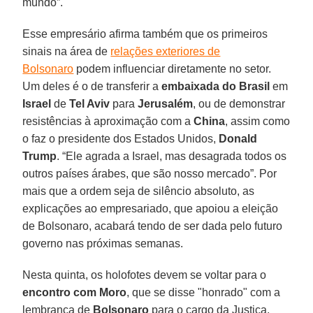
mundo”.
Esse empresário afirma também que os primeiros
sinais na área de
relações exteriores de
Bolsonaro
podem influenciar diretamente no setor.
Um deles é o de transferir a
embaixada do Brasil
em
Israel
de
Tel Aviv
para
Jerusalém
, ou de demonstrar
resistências à aproximação com a
China
, assim como
o faz o presidente dos Estados Unidos,
Donald
Trump
. “Ele agrada a Israel, mas desagrada todos os
outros países árabes, que são nosso mercado”. Por
mais que a ordem seja de silêncio absoluto, as
explicações ao empresariado, que apoiou a eleição
de Bolsonaro, acabará tendo de ser dada pelo futuro
governo nas próximas semanas.
Nesta quinta, os holofotes devem se voltar para o
encontro com Moro
, que se disse "honrado" com a
lembrança de
Bolsonaro
para o cargo da Justiça,