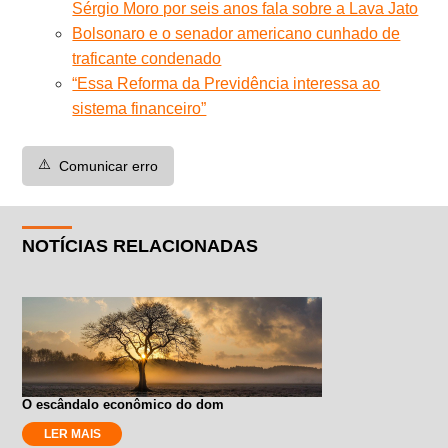
Sérgio Moro por seis anos fala sobre a Lava Jato
Bolsonaro e o senador americano cunhado de
traficante condenado
“Essa Reforma da Previdência interessa ao
sistema financeiro”
⚠️
Comunicar erro
NOTÍCIAS RELACIONADAS
O escândalo econômico do dom
LER MAIS