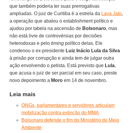
que também poderia ter suas prerrogativas
ampliadas. O juiz de Curitiba é a estrela da
Lava Jato
,
a operação que abalou o establishment político e
ajudou por tabela na ascensão de
Bolsonaro
, mas
não está livre de controvérsias por decisões
heterodoxas e pelo
timing
político delas. Ele
condenou o ex-presidente
Luiz Inácio Lula da Silva
à prisão por corrupção e ainda tem de julgar outra
ação envolvendo o petista. Está previsto que
Lula
,
que acusa o juiz de ser parcial em seu caso, preste
novo depoimento a
Moro
em 14 de novembro.
Leia mais
ONGs, parlamentares e servidores articulam
mobilização contra extinção do MMA
Bolsonaro defende o fim do Ministério do Meio
Ambiente