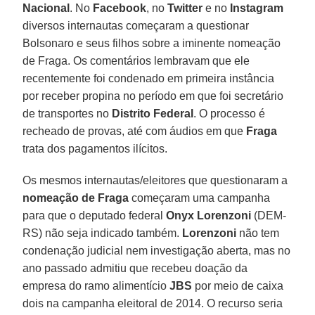
Nacional
. No
Facebook
, no
Twitter
e no
Instagram
diversos internautas começaram a questionar
Bolsonaro e seus filhos sobre a iminente nomeação
de Fraga. Os comentários lembravam que ele
recentemente foi condenado em primeira instância
por receber propina no período em que foi secretário
de transportes no
Distrito Federal
. O processo é
recheado de provas, até com áudios em que
Fraga
trata dos pagamentos ilícitos.
Os mesmos internautas/eleitores que questionaram a
nomeação de Fraga
começaram uma campanha
para que o deputado federal
Onyx Lorenzoni
(DEM-
RS) não seja indicado também.
Lorenzoni
não tem
condenação judicial nem investigação aberta, mas no
ano passado admitiu que recebeu doação da
empresa do ramo alimentício
JBS
por meio de caixa
dois na campanha eleitoral de 2014. O recurso seria