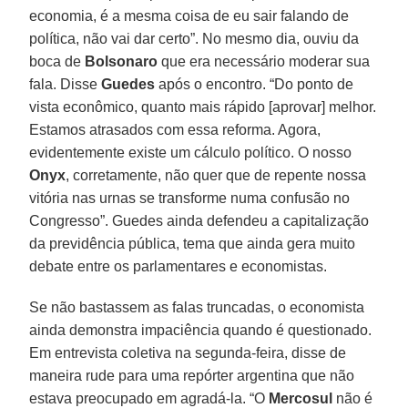
economia, é a mesma coisa de eu sair falando de
política, não vai dar certo”. No mesmo dia, ouviu da
boca de
Bolsonaro
que era necessário moderar sua
fala. Disse
Guedes
após o encontro. “Do ponto de
vista econômico, quanto mais rápido [aprovar] melhor.
Estamos atrasados com essa reforma. Agora,
evidentemente existe um cálculo político. O nosso
Onyx
, corretamente, não quer que de repente nossa
vitória nas urnas se transforme numa confusão no
Congresso”. Guedes ainda defendeu a capitalização
da previdência pública, tema que ainda gera muito
debate entre os parlamentares e economistas.
Se não bastassem as falas truncadas, o economista
ainda demonstra impaciência quando é questionado.
Em entrevista coletiva na segunda-feira, disse de
maneira rude para uma repórter argentina que não
estava preocupado em agradá-la. “O
Mercosul
não é