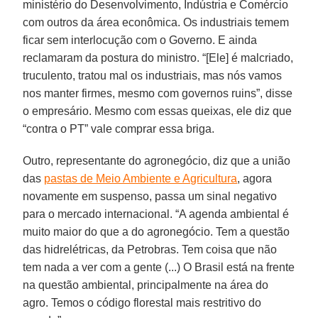
ministério do Desenvolvimento, Indústria e Comércio
com outros da área econômica. Os industriais temem
ficar sem interlocução com o Governo. E ainda
reclamaram da postura do ministro. “[Ele] é malcriado,
truculento, tratou mal os industriais, mas nós vamos
nos manter firmes, mesmo com governos ruins”, disse
o empresário. Mesmo com essas queixas, ele diz que
“contra o PT” vale comprar essa briga.
Outro, representante do agronegócio, diz que a união
das
pastas de Meio Ambiente e Agricultura
, agora
novamente em suspenso, passa um sinal negativo
para o mercado internacional. “A agenda ambiental é
muito maior do que a do agronegócio. Tem a questão
das hidrelétricas, da Petrobras. Tem coisa que não
tem nada a ver com a gente (...) O Brasil está na frente
na questão ambiental, principalmente na área do
agro. Temos o código florestal mais restritivo do