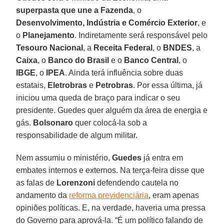
superpasta que une a Fazenda
, o
Desenvolvimento, Indústria e Comércio Exterior
, e
o
Planejamento
. Indiretamente será responsável pelo
Tesouro Nacional
, a
Receita Federal
, o
BNDES
, a
Caixa
, o
Banco do Brasil
e o
Banco Central
, o
IBGE
, o
IPEA
. Ainda terá influência sobre duas
estatais,
Eletrobras
e
Petrobras
. Por essa última, já
iniciou uma queda de braço para indicar o seu
presidente. Guedes quer alguém da área de energia e
gás.
Bolsonaro
quer colocá-la sob a
responsabilidade de algum militar.
Nem assumiu o ministério,
Guedes
já entra em
embates internos e externos. Na terça-feira disse que
as falas de
Lorenzoni
defendendo cautela no
andamento da
reforma previdenciária
, eram apenas
opiniões políticas. E, na verdade, haveria uma pressa
do Governo para aprová-la. “É um político falando de