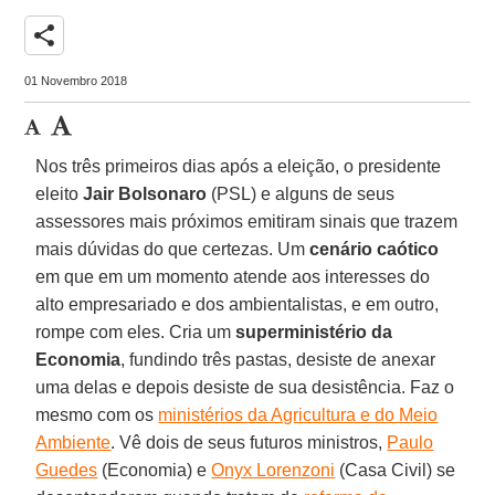
share
01 Novembro 2018
Nos três primeiros dias após a eleição, o presidente
eleito
Jair Bolsonaro
(PSL) e alguns de seus
assessores mais próximos emitiram sinais que trazem
mais dúvidas do que certezas. Um
cenário caótico
em que em um momento atende aos interesses do
alto empresariado e dos ambientalistas, e em outro,
rompe com eles. Cria um
superministério da
Economia
, fundindo três pastas, desiste de anexar
uma delas e depois desiste de sua desistência. Faz o
mesmo com os
ministérios da Agricultura e do Meio
Ambiente
. Vê dois de seus futuros ministros,
Paulo
Guedes
(Economia) e
Onyx Lorenzoni
(Casa Civil) se