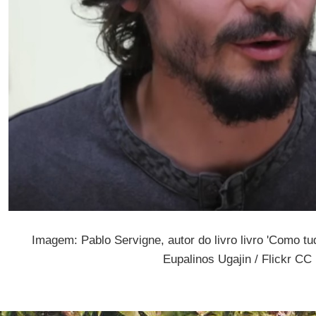
Imagem: Pablo Servigne, autor do livro livro 'Como tu
Eupalinos Ugajin / Flickr CC