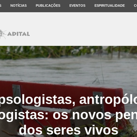
S
NOTÍCIAS
PUBLICAÇÕES
EVENTOS
ESPIRITUALIDADE
C
psologistas, antropól
logistas: os novos pe
dos seres vivos