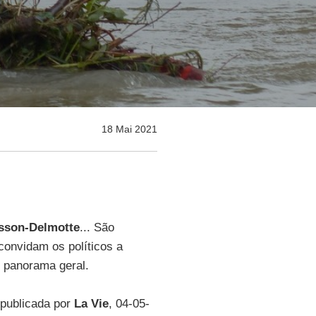
18 Mai 2021
asson-Delmotte
... São
 convidam os políticos a
 panorama geral.
 publicada por
La Vie
, 04-05-