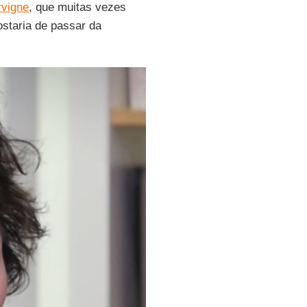
rvigne
, que muitas vezes
gostaria de passar da