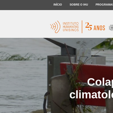
INÍCIO
SOBRE O IHU
PROGRAMA
Cola
climato