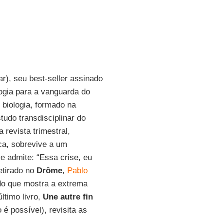
), seu best-seller assinado
logia para a vanguarda do
 biologia, formado na
tudo transdisciplinar do
 revista trimestral,
ca, sobrevive a um
e admite: “Essa crise, eu
etirado no
Drôme
,
Pablo
ado que mostra a extrema
ltimo livro,
Une autre fin
é possível), revisita as