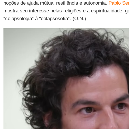
noções de ajuda mútua, resiliência e autonomia.
Pablo Se
mostra seu interesse pelas religiões e a espiritualidade, 
“colapsologia” à “colapsosofia”. (O.N.)