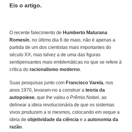
Eis o artigo.
O recente falecimento de
Humberto Maturana
Romesín
, no último dia 6 de maio, não é apenas a
partida de um dos cientistas mais importantes do
século XX, mas talvez a de uma das figuras
sentipensantes mais emblemáticas no que se refere à
crítica do
racionalismo moderno
.
Suas pesquisas junto com
Francisco Varela
, nos
anos 1970, levaram-no a construir a
teoria da
autopoiese
, que lhe valeu o Prêmio Nobel, ao
delinear a ideia revolucionária de que os sistemas
vivos produzem a si mesmos, colocando em xeque a
ideia de
objetividade da ciência
e a
autonomia da
razão
.