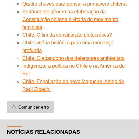
Quatro chaves para pensar a primavera chilena
Paridade de gênero na elaboração da
Constituição chilena é vitória do movimento
feminista
Chile. O fim da constituição plutocrática?
Chile: vitória histórica para uma mudança
profunda
Chile. O abandono dos defensores ambientais
Indigenizar a política no Chile e na América do
Sul
Chile. Espoliação do povo Mapuche. Artigo de
Raúl Zibechi
⚠️
Comunicar erro
NOTÍCIAS RELACIONADAS