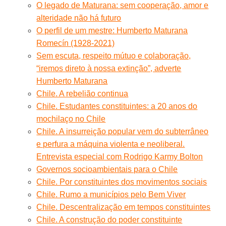
O legado de Maturana: sem cooperação, amor e
alteridade não há futuro
O perfil de um mestre: Humberto Maturana
Romecín (1928-2021)
Sem escuta, respeito mútuo e colaboração,
“iremos direto à nossa extinção”, adverte
Humberto Maturana
Chile. A rebelião continua
Chile. Estudantes constituintes: a 20 anos do
mochilaço no Chile
Chile. A insurreição popular vem do subterrâneo
e perfura a máquina violenta e neoliberal.
Entrevista especial com Rodrigo Karmy Bolton
Governos socioambientais para o Chile
Chile. Por constituintes dos movimentos sociais
Chile. Rumo a municípios pelo Bem Viver
Chile. Descentralização em tempos constituintes
Chile. A construção do poder constituinte