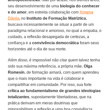
seu desenvolvimento de uma
biologia do conhecer
e do amor
, em estreita colaboração com
Ximena
Dávila
, no
Instituto de Formação Matríztica
,
buscava incessantemente se situar a partir de um
paradigma relacional e amoroso, no qual a empatia, o
cuidado, a reflexão desapegada de certezas, a
confiança e a
convivência democrática
foram seus
horizontes até o dia de sua morte.
Além disso, é impossível não citar quem talvez tenha
sido sua máxima referência, a própria mãe,
Olga
Romesín
, de formação aimará, com quem aprendeu
que o mais importante na vida é colaborar e
compartilhar em comunidade. Por isso, sua forte
crítica ao fundamentalismo de grandes ideologias
totalizantes
, supostamente libertadoras, que na
prática derivam em meras doutrinas que
impossibilitam a reflexão e uma boa convivência.