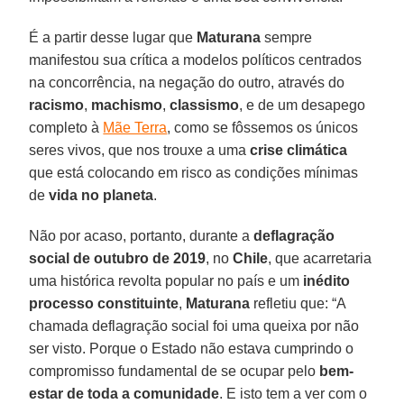
É a partir desse lugar que
Maturana
sempre
manifestou sua crítica a modelos políticos centrados
na concorrência, na negação do outro, através do
racismo
,
machismo
,
classismo
, e de um desapego
completo à
Mãe Terra
, como se fôssemos os únicos
seres vivos, que nos trouxe a uma
crise climática
que está colocando em risco as condições mínimas
de
vida no planeta
.
Não por acaso, portanto, durante a
deflagração
social de outubro de 2019
, no
Chile
, que acarretaria
uma histórica revolta popular no país e um
inédito
processo constituinte
,
Maturana
refletiu que: “A
chamada deflagração social foi uma queixa por não
ser visto. Porque o Estado não estava cumprindo o
compromisso fundamental de se ocupar pelo
bem-
estar de toda a comunidade
. E isto tem a ver com o