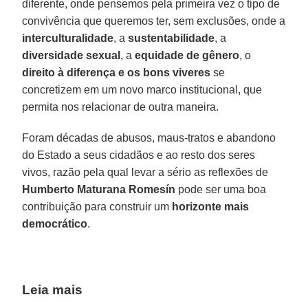
diferente, onde pensemos pela primeira vez o tipo de
convivência que queremos ter, sem exclusões, onde a
interculturalidade
, a
sustentabilidade
, a
diversidade sexual
, a
equidade de gênero
, o
direito à diferença e os bons viveres
se
concretizem em um novo marco institucional, que
permita nos relacionar de outra maneira.
Foram décadas de abusos, maus-tratos e abandono
do Estado a seus cidadãos e ao resto dos seres
vivos, razão pela qual levar a sério as reflexões de
Humberto Maturana Romesín
pode ser uma boa
contribuição para construir um
horizonte mais
democrático
.
Leia mais