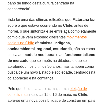
pano de fundo desta cultura centrada na
concorrência”.
Esta foi uma das últimas reflexões que
Maturana
fez
sobre o que estava ocorrendo no
Chile
, antes de
morrer, o que sintoniza e se entrelaça completamente
com o que vem expondo diferentes
movimentos
sociais no Chile
(
feminista
,
indígena
,
socioambiental
,
regional
,
estudantil
), não só como
crítica ao
modelo neoliberal
e ao
fundamentalismo
de mercado
que se impôs na ditadura e que se
aprofundou nos últimos 30 anos, mas também como
busca de um novo Estado e sociedade, centrados na
colaboração e na confiança.
Pelo que foi destacado acima, com a
eleição de
constituintes
nos dias 15 e 16 de maio, no
Chile
,
abre-se uma nova possibilidade de construir um país