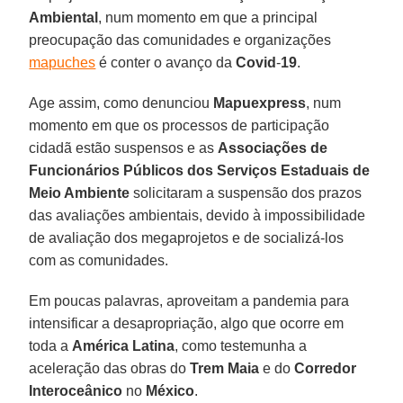
Ambiental
, num momento em que a principal
preocupação das comunidades e organizações
mapuches
é conter o avanço da
Covid
-
19
.
Age assim, como denunciou
Mapuexpress
, num
momento em que os processos de participação
cidadã estão suspensos e as
Associações de
Funcionários Públicos dos Serviços Estaduais de
Meio Ambiente
solicitaram a suspensão dos prazos
das avaliações ambientais, devido à impossibilidade
de avaliação dos megaprojetos e de socializá-los
com as comunidades.
Em poucas palavras, aproveitam a pandemia para
intensificar a desapropriação, algo que ocorre em
toda a
América
Latina
, como testemunha a
aceleração das obras do
Trem Maia
e do
Corredor
Interoceânico
no
México
.