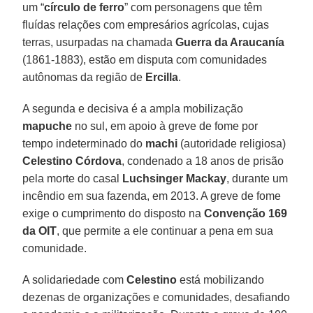
um “
círculo
de
ferro
” com personagens que têm
fluídas relações com empresários agrícolas, cujas
terras, usurpadas na chamada
Guerra
da Araucanía
(1861-1883), estão em disputa com comunidades
autônomas da região de
Ercilla
.
A segunda e decisiva é a ampla mobilização
mapuche
no sul, em apoio à greve de fome por
tempo indeterminado do
machi
(autoridade religiosa)
Celestino Córdova
, condenado a 18 anos de prisão
pela morte do casal
Luchsinger
Mackay
, durante um
incêndio em sua fazenda, em 2013. A greve de fome
exige o cumprimento do disposto na
Convenção
169
da OIT
, que permite a ele continuar a pena em sua
comunidade.
A solidariedade com
Celestino
está mobilizando
dezenas de organizações e comunidades, desafiando