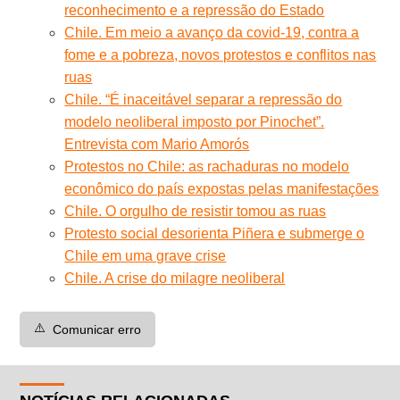
reconhecimento e a repressão do Estado
Chile. Em meio a avanço da covid-19, contra a
fome e a pobreza, novos protestos e conflitos nas
ruas
Chile. “É inaceitável separar a repressão do
modelo neoliberal imposto por Pinochet”.
Entrevista com Mario Amorós
Protestos no Chile: as rachaduras no modelo
econômico do país expostas pelas manifestações
Chile. O orgulho de resistir tomou as ruas
Protesto social desorienta Piñera e submerge o
Chile em uma grave crise
Chile. A crise do milagre neoliberal
⚠️
Comunicar erro