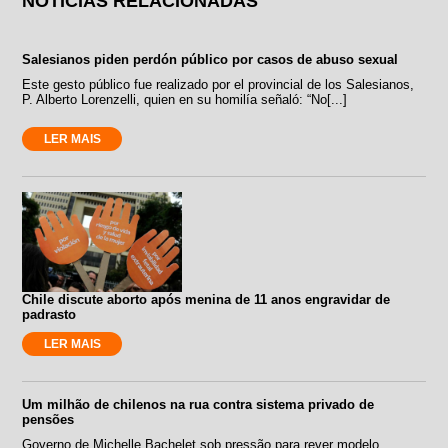
NOTÍCIAS RELACIONADAS
Salesianos piden perdón público por casos de abuso sexual
Este gesto público fue realizado por el provincial de los Salesianos,
P. Alberto Lorenzelli, quien en su homilía señaló: “No[...]
LER MAIS
Chile discute aborto após menina de 11 anos engravidar de
padrasto
LER MAIS
Um milhão de chilenos na rua contra sistema privado de
pensões
Governo de Michelle Bachelet sob pressão para rever modelo