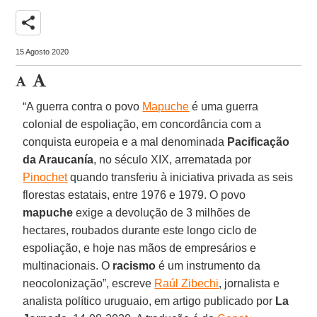
share
15 Agosto 2020
“A guerra contra o povo
Mapuche
é uma guerra
colonial de espoliação, em concordância com a
conquista europeia e a mal denominada
Pacificação
da Araucanía
, no século XIX, arrematada por
Pinochet
quando transferiu à iniciativa privada as seis
florestas estatais, entre 1976 e 1979. O povo
mapuche
exige a devolução de 3 milhões de
hectares, roubados durante este longo ciclo de
espoliação, e hoje nas mãos de empresários e
multinacionais. O
racismo
é um instrumento da
neocolonização”, escreve
Raúl Zibechi
, jornalista e
analista político uruguaio, em artigo publicado por
La