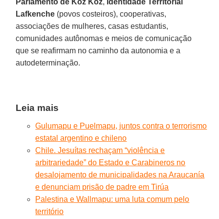
Parlamento
de
Koz
Koz
,
Identidade
Territorial
Lafkenche
(povos costeiros), cooperativas,
associações de mulheres, casas estudantis,
comunidades autônomas e meios de comunicação
que se reafirmam no caminho da autonomia e a
autodeterminação.
Leia mais
Gulumapu e Puelmapu, juntos contra o terrorismo
estatal argentino e chileno
Chile. Jesuítas rechaçam “violência e
arbitrariedade” do Estado e Carabineros no
desalojamento de municipalidades na Araucanía
e denunciam prisão de padre em Tirúa
Palestina e Wallmapu: uma luta comum pelo
território