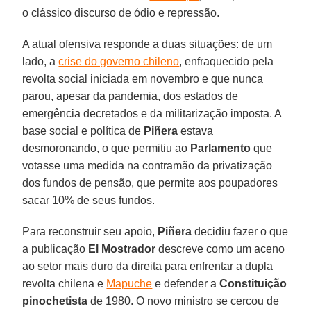
o clássico discurso de ódio e repressão.
A atual ofensiva responde a duas situações: de um
lado, a
crise do governo chileno
, enfraquecido pela
revolta social iniciada em novembro e que nunca
parou, apesar da pandemia, dos estados de
emergência decretados e da militarização imposta. A
base social e política de
Piñera
estava
desmoronando, o que permitiu ao
Parlamento
que
votasse uma medida na contramão da privatização
dos fundos de pensão, que permite aos poupadores
sacar 10% de seus fundos.
Para reconstruir seu apoio,
Piñera
decidiu fazer o que
a publicação
El
Mostrador
descreve como um aceno
ao setor mais duro da direita para enfrentar a dupla
revolta chilena e
Mapuche
e defender a
Constituição
pinochetista
de 1980. O novo ministro se cercou de