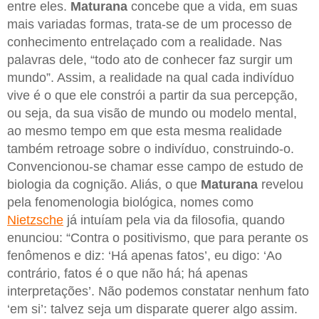
entre eles.
Maturana
concebe que a vida, em suas
mais variadas formas, trata-se de um processo de
conhecimento entrelaçado com a realidade. Nas
palavras dele, “todo ato de conhecer faz surgir um
mundo”. Assim, a realidade na qual cada indivíduo
vive é o que ele constrói a partir da sua percepção,
ou seja, da sua visão de mundo ou modelo mental,
ao mesmo tempo em que esta mesma realidade
também retroage sobre o indivíduo, construindo-o.
Convencionou-se chamar esse campo de estudo de
biologia da cognição. Aliás, o que
Maturana
revelou
pela fenomenologia biológica, nomes como
Nietzsche
já intuíam pela via da filosofia, quando
enunciou: “Contra o positivismo, que para perante os
fenômenos e diz: ‘Há apenas fatos’, eu digo: ‘Ao
contrário, fatos é o que não há; há apenas
interpretações’. Não podemos constatar nenhum fato
‘em si’: talvez seja um disparate querer algo assim.