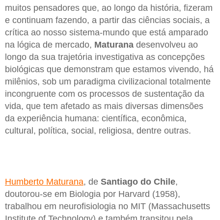
muitos pensadores que, ao longo da história, fizeram
e continuam fazendo, a partir das ciências sociais, a
crítica ao nosso sistema-mundo que está amparado
na lógica de mercado,
Maturana
desenvolveu ao
longo da sua trajetória investigativa as concepções
biológicas que demonstram que estamos vivendo, há
milênios, sob um paradigma civilizacional totalmente
incongruente com os processos de sustentação da
vida, que tem afetado as mais diversas dimensões
da experiência humana: científica, econômica,
cultural, política, social, religiosa, dentre outras.
Humberto Maturana
, de
Santiago do Chile
,
doutorou-se em Biologia por Harvard (1958),
trabalhou em neurofisiologia no MIT (Massachusetts
Institute of Technology) e também transitou pela