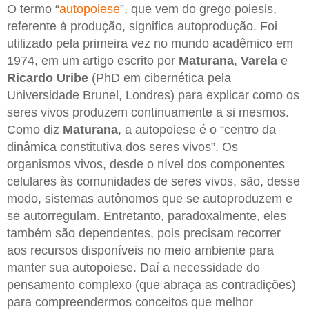
O termo “
autopoiese
”, que vem do grego poiesis,
referente à produção, significa autoprodução. Foi
utilizado pela primeira vez no mundo acadêmico em
1974, em um artigo escrito por
Maturana
,
Varela
e
Ricardo Uribe
(PhD em cibernética pela
Universidade Brunel, Londres) para explicar como os
seres vivos produzem continuamente a si mesmos.
Como diz
Maturana
, a autopoiese é o “centro da
dinâmica constitutiva dos seres vivos”. Os
organismos vivos, desde o nível dos componentes
celulares às comunidades de seres vivos, são, desse
modo, sistemas autônomos que se autoproduzem e
se autorregulam. Entretanto, paradoxalmente, eles
também são dependentes, pois precisam recorrer
aos recursos disponíveis no meio ambiente para
manter sua autopoiese. Daí a necessidade do
pensamento complexo (que abraça as contradições)
para compreendermos conceitos que melhor