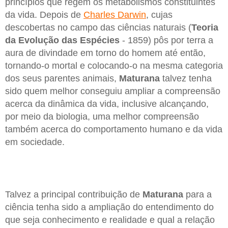
princípios que regem os metabolismos constituintes
da vida. Depois de
Charles Darwin
, cujas
descobertas no campo das ciências naturais (
Teoria
da Evolução das Espécies
- 1859) pôs por terra a
aura de divindade em torno do homem até então,
tornando-o mortal e colocando-o na mesma categoria
dos seus parentes animais,
Maturana
talvez tenha
sido quem melhor conseguiu ampliar a compreensão
acerca da dinâmica da vida, inclusive alcançando,
por meio da biologia, uma melhor compreensão
também acerca do comportamento humano e da vida
em sociedade.
Talvez a principal contribuição de
Maturana
para a
ciência tenha sido a ampliação do entendimento do
que seja conhecimento e realidade e qual a relação