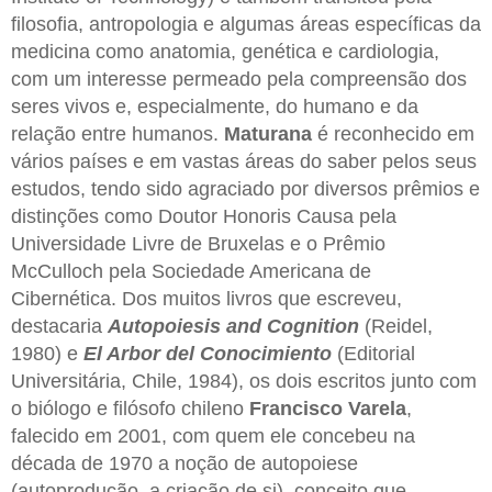
filosofia, antropologia e algumas áreas específicas da
medicina como anatomia, genética e cardiologia,
com um interesse permeado pela compreensão dos
seres vivos e, especialmente, do humano e da
relação entre humanos.
Maturana
é reconhecido em
vários países e em vastas áreas do saber pelos seus
estudos, tendo sido agraciado por diversos prêmios e
distinções como Doutor Honoris Causa pela
Universidade Livre de Bruxelas e o Prêmio
McCulloch pela Sociedade Americana de
Cibernética. Dos muitos livros que escreveu,
destacaria
Autopoiesis and Cognition
(Reidel,
1980) e
El Arbor del Conocimiento
(Editorial
Universitária, Chile, 1984), os dois escritos junto com
o biólogo e filósofo chileno
Francisco Varela
,
falecido em 2001, com quem ele concebeu na
década de 1970 a noção de autopoiese
(autoprodução, a criação de si), conceito que