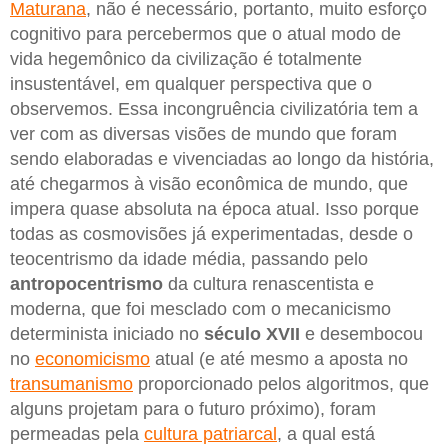
Maturana
, não é necessário, portanto, muito esforço
cognitivo para percebermos que o atual modo de
vida hegemônico da civilização é totalmente
insustentável, em qualquer perspectiva que o
observemos. Essa incongruência civilizatória tem a
ver com as diversas visões de mundo que foram
sendo elaboradas e vivenciadas ao longo da história,
até chegarmos à visão econômica de mundo, que
impera quase absoluta na época atual. Isso porque
todas as cosmovisões já experimentadas, desde o
teocentrismo da idade média, passando pelo
antropocentrismo
da cultura renascentista e
moderna, que foi mesclado com o mecanicismo
determinista iniciado no
século XVII
e desembocou
no
economicismo
atual (e até mesmo a aposta no
transumanismo
proporcionado pelos algoritmos, que
alguns projetam para o futuro próximo), foram
permeadas pela
cultura patriarcal
, a qual está