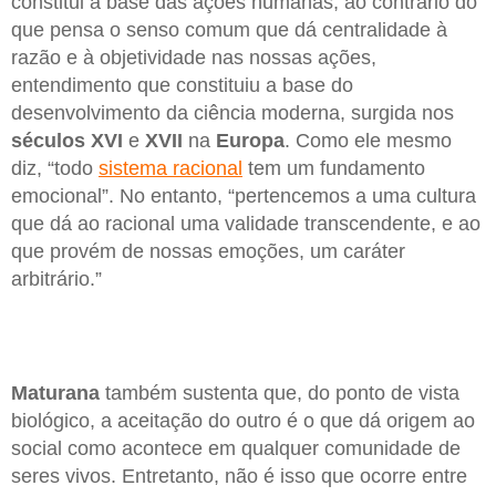
constitui a base das ações humanas, ao contrário do
que pensa o senso comum que dá centralidade à
razão e à objetividade nas nossas ações,
entendimento que constituiu a base do
desenvolvimento da ciência moderna, surgida nos
séculos XVI
e
XVII
na
Europa
. Como ele mesmo
diz, “todo
sistema racional
tem um fundamento
emocional”. No entanto, “pertencemos a uma cultura
que dá ao racional uma validade transcendente, e ao
que provém de nossas emoções, um caráter
arbitrário.”
Maturana
também sustenta que, do ponto de vista
biológico, a aceitação do outro é o que dá origem ao
social como acontece em qualquer comunidade de
seres vivos. Entretanto, não é isso que ocorre entre